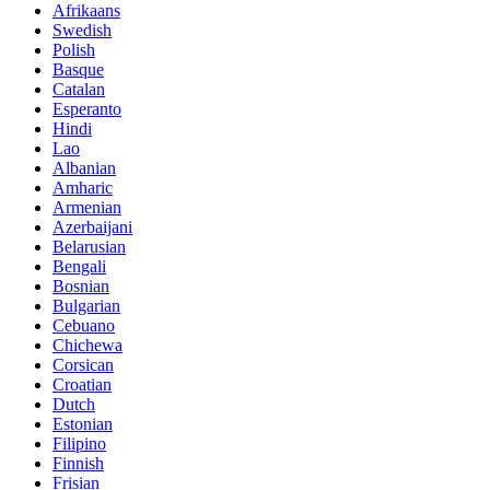
Afrikaans
Swedish
Polish
Basque
Catalan
Esperanto
Hindi
Lao
Albanian
Amharic
Armenian
Azerbaijani
Belarusian
Bengali
Bosnian
Bulgarian
Cebuano
Chichewa
Corsican
Croatian
Dutch
Estonian
Filipino
Finnish
Frisian