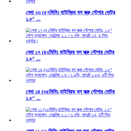
নেমা ২৩ (৫৭মিমি) হাইব্রিড বল স্ক্রু স্টেপার মোটর
১.৮° ...
নেমা ১৭ (৪২মিমি) হাইব্রিড বল স্ক্রু স্টেপার মোটর
১.৮° ...
নেমা ১৪ (৩৫মিমি) হাইব্রিড বল স্ক্রু স্টেপার মোটর
১.৮° ...