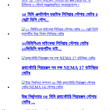
২৫ মিমি এক্সটার্নাল ড্রাইভ লিনিয়ার স্টেপার মোটর ৫
ভোল্ট ডিসি স্টেপ...
২০মিমিপিএম মাইক্রো লিনিয়ার স্টেপার মোটর
১২ভিডিসি ক্যাপটিভ হাই...
প্ল্যানেটারি গিয়ারবক্স সহ দক্ষ NEMA 17 হাইব্রিড
মোটর
উচ্চ নির্ভুলতার ৩৫ মিমি প্ল্যানেটারি গিয়ারবক্স স্টেপার
মোটর ...