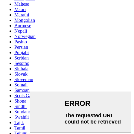
Maltese
Maori
Marathi
Mongolian
Burmese
Nepali
Norwegian
Pashto
Persian
Punjabi
Serbian
Sesotho
Sinhala
Slovak
Slovenian
Somali
Samoan
Scots Gaelic
Shona
Sindhi
Sundanese
Swahili
Tajik
Tamil
Telugu