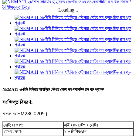
Loading...
NEMA11 ২৮মিমি লিনিয়ার হাইব্রিড স্টেপার মোটর নন-ক্যাপটিভ রান থ্রু শ্যাফট
সংক্ষিপ্ত বিবরণ:
মডেল নং:
SM28C0205।
মোটরের ধরণ:
হাইব্রিড স্টেপার মোটর
ধাপের কোণ:
১.৮ ডিগ্রি/ধাপ