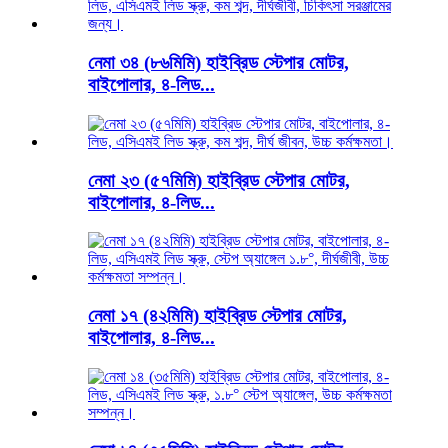
নেমা ৩৪ (৮৬মিমি) হাইব্রিড স্টেপার মোটর,
বাইপোলার, ৪-লিড...
নেমা ২৩ (৫৭মিমি) হাইব্রিড স্টেপার মোটর,
বাইপোলার, ৪-লিড...
নেমা ১৭ (৪২মিমি) হাইব্রিড স্টেপার মোটর,
বাইপোলার, ৪-লিড...