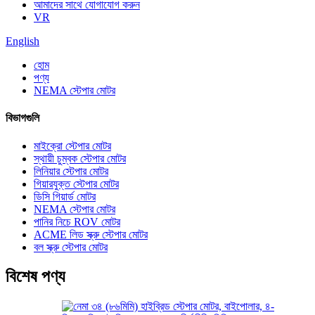
আমাদের সাথে যোগাযোগ করুন
VR
English
হোম
পণ্য
NEMA স্টেপার মোটর
বিভাগগুলি
মাইক্রো স্টেপার মোটর
স্থায়ী চুম্বক স্টেপার মোটর
লিনিয়ার স্টেপার মোটর
গিয়ারযুক্ত স্টেপার মোটর
ডিসি গিয়ার্ড মোটর
NEMA স্টেপার মোটর
পানির নিচে ROV মোটর
ACME লিড স্ক্রু স্টেপার মোটর
বল স্ক্রু স্টেপার মোটর
বিশেষ পণ্য