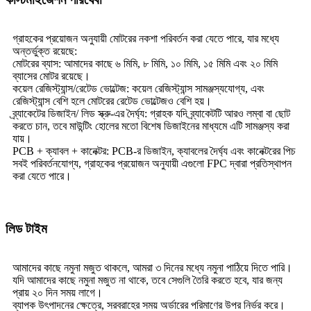
গ্রাহকের প্রয়োজন অনুযায়ী মোটরের নকশা পরিবর্তন করা যেতে পারে, যার মধ্যে
অন্তর্ভুক্ত রয়েছে:
মোটরের ব্যাস: আমাদের কাছে ৬ মিমি, ৮ মিমি, ১০ মিমি, ১৫ মিমি এবং ২০ মিমি
ব্যাসের মোটর রয়েছে।
কয়েল রেজিস্ট্যান্স/রেটেড ভোল্টেজ: কয়েল রেজিস্ট্যান্স সামঞ্জস্যযোগ্য, এবং
রেজিস্ট্যান্স বেশি হলে মোটরের রেটেড ভোল্টেজও বেশি হয়।
ব্র্যাকেটের ডিজাইন/ লিড স্ক্রু-এর দৈর্ঘ্য: গ্রাহক যদি ব্র্যাকেটটি আরও লম্বা বা ছোট
করতে চান, তবে মাউন্টিং হোলের মতো বিশেষ ডিজাইনের মাধ্যমে এটি সামঞ্জস্য করা
যায়।
PCB + ক্যাবল + কানেক্টর: PCB-র ডিজাইন, ক্যাবলের দৈর্ঘ্য এবং কানেক্টরের পিচ
সবই পরিবর্তনযোগ্য, গ্রাহকের প্রয়োজন অনুযায়ী এগুলো FPC দ্বারা প্রতিস্থাপন
করা যেতে পারে।
লিড টাইম
আমাদের কাছে নমুনা মজুত থাকলে, আমরা ৩ দিনের মধ্যে নমুনা পাঠিয়ে দিতে পারি।
যদি আমাদের কাছে নমুনা মজুত না থাকে, তবে সেগুলি তৈরি করতে হবে, যার জন্য
প্রায় ২০ দিন সময় লাগে।
ব্যাপক উৎপাদনের ক্ষেত্রে, সরবরাহের সময় অর্ডারের পরিমাণের উপর নির্ভর করে।