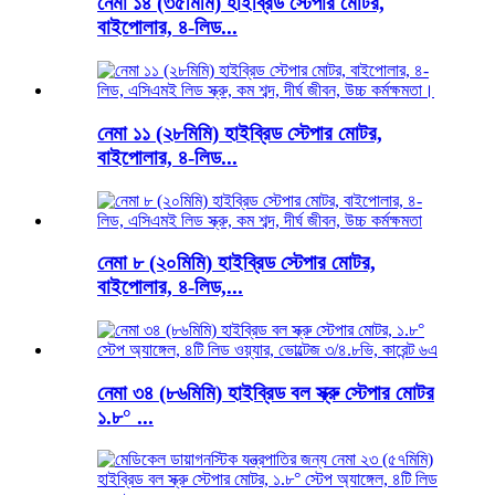
নেমা ১৪ (৩৫মিমি) হাইব্রিড স্টেপার মোটর,
বাইপোলার, ৪-লিড...
নেমা ১১ (২৮মিমি) হাইব্রিড স্টেপার মোটর,
বাইপোলার, ৪-লিড...
নেমা ৮ (২০মিমি) হাইব্রিড স্টেপার মোটর,
বাইপোলার, ৪-লিড,...
নেমা ৩৪ (৮৬মিমি) হাইব্রিড বল স্ক্রু স্টেপার মোটর
১.৮° ...