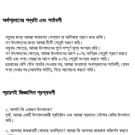
অর্থপ্রদানের পদ্ধতি এবং শর্তাবলী
নমুনার জন্য আমরা সাধারণত পেপ্যাল ​​বা আলিবাবা গ্রহণ করে থাকি।
গণ উৎপাদনের জন্য আমরা টি/টি পেমেন্ট গ্রহণ করি।
নমুনার ক্ষেত্রে, আমরা উৎপাদনের পূর্বে সম্পূর্ণ মূল্য সংগ্রহ করি।
গণ উৎপাদনের ক্ষেত্রে, আমরা উৎপাদনের আগে ৫০% অগ্রিম পেমেন্ট গ্রহণ করতে
পারি এবং পণ্য প্রেরণের আগে বাকি ৫০% পেমেন্ট সংগ্রহ করতে পারি।
ছয়বারের বেশি যৌথ অর্ডার দেওয়ার পর, আমরা অন্যান্য অর্থপ্রদানের শর্তাবলী, যেমন
পণ্য দেখার পর (আফটার সাইট), নিয়ে আলোচনা করতে পারি।
প্রায়শই জিজ্ঞাসিত প্রশ্নাবলী
১. আপনি কি একজন উৎপাদক?
হ্যাঁ, আমরা একটি উৎপাদনকারী প্রতিষ্ঠান এবং আমরা প্রধানত স্টেপার মোটর উৎপাদন
করি।
২. আপনার কারখানাটি কোথায় অবস্থিত? আমরা কি আপনার কারখানা পরিদর্শন করতে