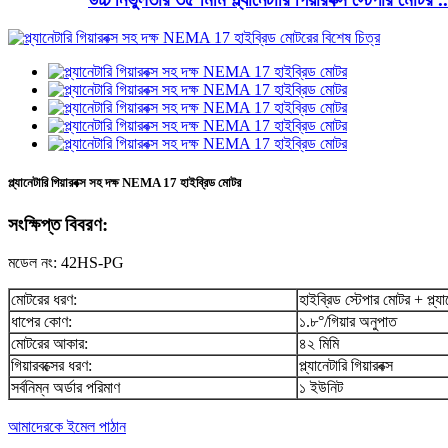
প্ল্যানেটারি গিয়ারবক্স সহ দক্ষ NEMA 17 হাইব্রিড মোটর
সংক্ষিপ্ত বিবরণ:
মডেল নং: 42HS-PG
মোটরের ধরণ:
হাইব্রিড স্টেপার মোটর + প্ল্যান
ধাপের কোণ:
১.৮°/গিয়ার অনুপাত
মোটরের আকার:
৪২ মিমি
গিয়ারবক্সের ধরণ:
প্ল্যানেটারি গিয়ারবক্স
সর্বনিম্ন অর্ডার পরিমাণ
১ ইউনিট
আমাদেরকে ইমেল পাঠান