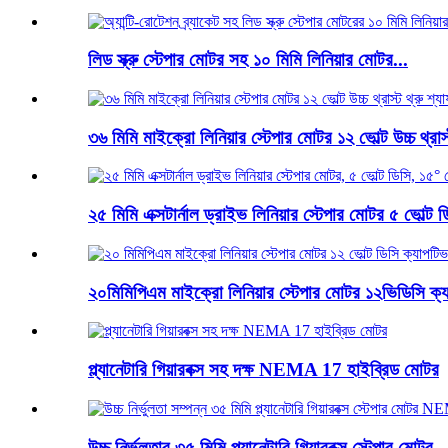
লিড স্ক্রু স্টেপার মোটর সহ ১০ মিমি লিনিয়ার মোটর...
৩৬ মিমি মাইক্রো লিনিয়ার স্টেপার মোটর ১২ ভোল্ট উচ্চ থ্রাস্
২৫ মিমি এক্সটার্নাল ড্রাইভ লিনিয়ার স্টেপার মোটর ৫ ভোল্ট ডি
২০মিমিপিএম মাইক্রো লিনিয়ার স্টেপার মোটর ১২ভিডিসি ক্য
প্ল্যানেটারি গিয়ারবক্স সহ দক্ষ NEMA 17 হাইব্রিড মোটর
উচ্চ নির্ভুলতার ৩৫ মিমি প্ল্যানেটারি গিয়ারবক্স স্টেপার মোটর ..