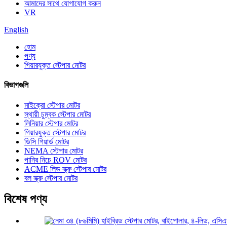
আমাদের সাথে যোগাযোগ করুন
VR
English
হোম
পণ্য
গিয়ারযুক্ত স্টেপার মোটর
বিভাগগুলি
মাইক্রো স্টেপার মোটর
স্থায়ী চুম্বক স্টেপার মোটর
লিনিয়ার স্টেপার মোটর
গিয়ারযুক্ত স্টেপার মোটর
ডিসি গিয়ার্ড মোটর
NEMA স্টেপার মোটর
পানির নিচে ROV মোটর
ACME লিড স্ক্রু স্টেপার মোটর
বল স্ক্রু স্টেপার মোটর
বিশেষ পণ্য