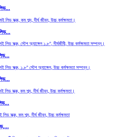
িড...
লিড...
িড...
িড...
িড...
ড,...