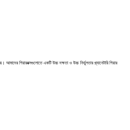
়। আমাদের গিয়ারবক্সগুলোতে একটি উচ্চ দক্ষতা ও উচ্চ নির্ভুলতার প্ল্যানেটারি গিয়ার