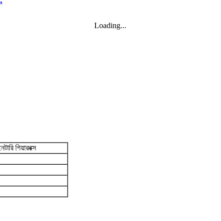
Loading...
েটারি গিয়ারবক্স