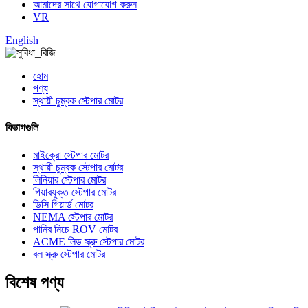
আমাদের সাথে যোগাযোগ করুন
VR
English
হোম
পণ্য
স্থায়ী চুম্বক স্টেপার মোটর
বিভাগগুলি
মাইক্রো স্টেপার মোটর
স্থায়ী চুম্বক স্টেপার মোটর
লিনিয়ার স্টেপার মোটর
গিয়ারযুক্ত স্টেপার মোটর
ডিসি গিয়ার্ড মোটর
NEMA স্টেপার মোটর
পানির নিচে ROV মোটর
ACME লিড স্ক্রু স্টেপার মোটর
বল স্ক্রু স্টেপার মোটর
বিশেষ পণ্য