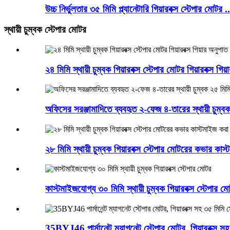
উচ্চ নির্ভুলতার ৩৫ মিমি প্ল্যানেটারি গিয়ারবক্স স্টেপার মোটর ..
স্থায়ী চুম্বক স্টেপার মোটর
২৪ মিমি স্থায়ী চুম্বক গিয়ারবক্স স্টেপার মোটর গিয়ারবক্স গি
অফিসের সরঞ্জামাদিতে ব্যবহৃত ২-ফেজ ৪-তারের স্থায়ী চুম্ব
২৮ মিমি স্থায়ী চুম্বক গিয়ারবক্স স্টেপার মোটরের কভার কা
কাস্টমাইজযোগ্য ৩০ মিমি স্থায়ী চুম্বক গিয়ারবক্স স্টেপার ম
35BYJ46 পার্মানেন্ট ম্যাগনেট স্টেপার মোটর, গিয়ারবক্স স