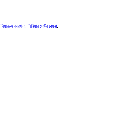
গিয়ারবক্স কারখানা
,
লিনিয়ার মোটর চায়না
,