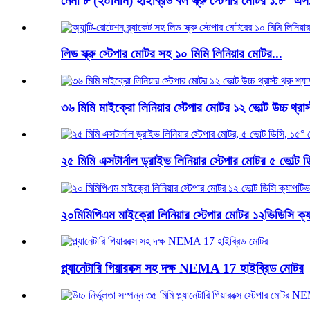
নেমা ৮ (২০মিমি) হাইব্রিড বল স্ক্রু স্টেপার মোটর ১.৮° এস
লিড স্ক্রু স্টেপার মোটর সহ ১০ মিমি লিনিয়ার মোটর...
৩৬ মিমি মাইক্রো লিনিয়ার স্টেপার মোটর ১২ ভোল্ট উচ্চ থ্রাস্
২৫ মিমি এক্সটার্নাল ড্রাইভ লিনিয়ার স্টেপার মোটর ৫ ভোল্ট ডি
২০মিমিপিএম মাইক্রো লিনিয়ার স্টেপার মোটর ১২ভিডিসি ক্য
প্ল্যানেটারি গিয়ারবক্স সহ দক্ষ NEMA 17 হাইব্রিড মোটর