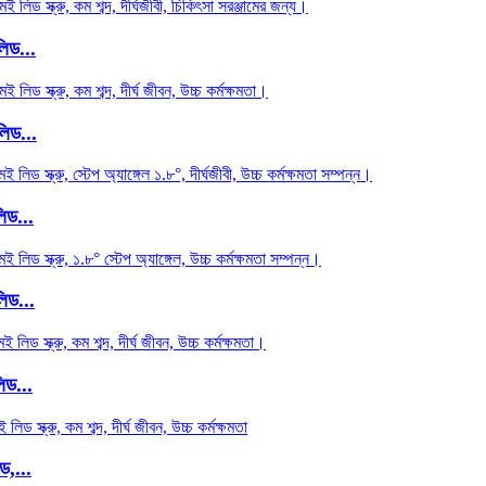
িড...
লিড...
িড...
িড...
িড...
ড,...