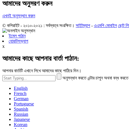
আমাদের অনুসরণ করুন
এখনই অনুসন্ধান করুন
© কপিরাইট - ২০১০-২০২১ : সর্বস্বত্ব সংরক্ষিত।
সাইটম্যাপ
-
এএমপি মোবাইল
ছোট লি
ইমেল পাঠান
হোয়াটসঅ্যাপ
x
আমাদের কাছে আপনার বার্তা পাঠান:
আপনার বার্তাটি এখানে লিখে আমাদের কাছে পাঠিয়ে দিন।
অনুসন্ধান করতে এন্টার চাপুন অথবা বন্ধ কর
English
French
German
Portuguese
Spanish
Russian
Japanese
Korean