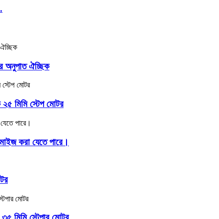
.
য়ার অনুপাত ঐচ্ছিক
ক ২৫ মিমি স্টেপ মোটর
স্টমাইজ করা যেতে পারে।
োটর
হ ৩৫ মিমি স্টেপার মোটর