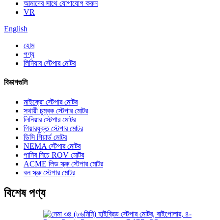
আমাদের সাথে যোগাযোগ করুন
VR
English
হোম
পণ্য
লিনিয়ার স্টেপার মোটর
বিভাগগুলি
মাইক্রো স্টেপার মোটর
স্থায়ী চুম্বক স্টেপার মোটর
লিনিয়ার স্টেপার মোটর
গিয়ারযুক্ত স্টেপার মোটর
ডিসি গিয়ার্ড মোটর
NEMA স্টেপার মোটর
পানির নিচে ROV মোটর
ACME লিড স্ক্রু স্টেপার মোটর
বল স্ক্রু স্টেপার মোটর
বিশেষ পণ্য