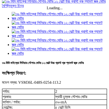
Loading...
৩৬ মিমি মাইক্রো লিনিয়ার স্টেপার মোটর ১২ ভোল্ট উচ্চ থ্রাস্ট থ্রু শ্যাফট স্ক্রু মোটর
সংক্ষিপ্ত বিবরণ:
মডেল নম্বর: VSM36L-048S-0254-113.2
পর্যায়:
2
প্রকার:
স্থায়ী চুম্বক স্টেপার মোটর
বর্তমান / পর্যায়:
৫৬০mA
ভোল্টেজ:
৫ ভোল্ট ডিসি