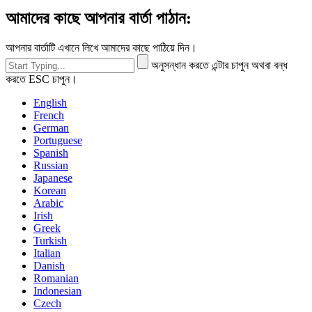
আমাদের কাছে আপনার বার্তা পাঠান:
আপনার বার্তাটি এখানে লিখে আমাদের কাছে পাঠিয়ে দিন।
অনুসন্ধান করতে এন্টার চাপুন অথবা বন্ধ
করতে ESC চাপুন।
English
French
German
Portuguese
Spanish
Russian
Japanese
Korean
Arabic
Irish
Greek
Turkish
Italian
Danish
Romanian
Indonesian
Czech