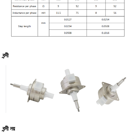
বন্দী
বন্দী নয়