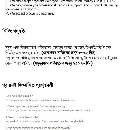
শিপিং পদ্ধতি
নমুনা এবং বিমানযোগে পরিবহনের ক্ষেত্রে আমরা ফেডেক্স/টিএনটি/ইউপিএস/
ডিএইচএল ব্যবহার করি।
(এক্সপ্রেস সার্ভিসের জন্য ৫~১২ দিন)
সমুদ্রপথে পরিবহনের জন্য আমরা আমাদের শিপিং এজেন্টের মাধ্যমে সাংহাই বন্দর
থেকে পণ্য পাঠাই।
(সমুদ্রপথে পরিবহনের জন্য ৪৫~৭০ দিন)
প্রায়শই জিজ্ঞাসিত প্রশ্নাবলী