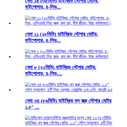
নেমা ১৪ (৩৫মিমি) হাইব্রিড স্টেপার মোটর,
বাইপোলার, ৪-লিড...
নেমা ১১ (২৮মিমি) হাইব্রিড স্টেপার মোটর,
বাইপোলার, ৪-লিড...
নেমা ৮ (২০মিমি) হাইব্রিড স্টেপার মোটর,
বাইপোলার, ৪-লিড,...
নেমা ৩৪ (৮৬মিমি) হাইব্রিড বল স্ক্রু স্টেপার মোটর
১.৮° ...