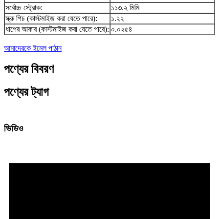
সর্বোচ্চ স্ট্রোক:
১১৩.২ মিমি
স্ক্রু পিচ (কাস্টমাইজ করা যেতে পারে):
১.২২
ধাপের আকার (কাস্টমাইজ করা যেতে পারে):
০.০২৫৪
আমাদেরকে ইমেল পাঠান
পণ্যের বিবরণ
পণ্যের ট্যাগ
ভিডিও