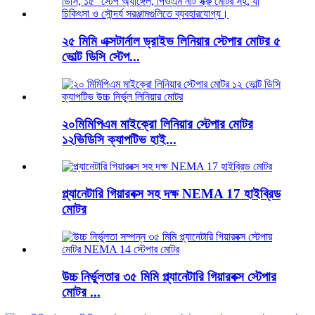
২৫ মিমি এক্সটার্নাল ড্রাইভ লিনিয়ার স্টেপার মোটর ৫
ভোল্ট ডিসি স্টেপ...
২০মিমিপিএম মাইক্রো লিনিয়ার স্টেপার মোটর
১২ভিডিসি ক্যাপটিভ হাই...
প্ল্যানেটারি গিয়ারবক্স সহ দক্ষ NEMA 17 হাইব্রিড
মোটর
উচ্চ নির্ভুলতার ৩৫ মিমি প্ল্যানেটারি গিয়ারবক্স স্টেপার
মোটর ...