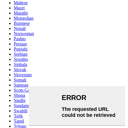
Maltese
Maori
Marathi
Mongolian
Burmese
Nepali
Norwegian
Pashto
Persian
Punjabi
Serbian
Sesotho
Sinhala
Slovak
Slovenian
Somali
Samoan
Scots Gaelic
Shona
Sindhi
Sundanese
Swahili
Tajik
Tamil
Telugu