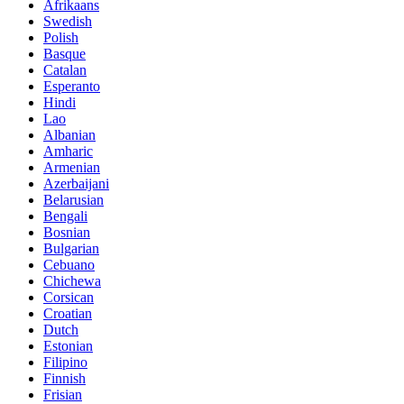
Afrikaans
Swedish
Polish
Basque
Catalan
Esperanto
Hindi
Lao
Albanian
Amharic
Armenian
Azerbaijani
Belarusian
Bengali
Bosnian
Bulgarian
Cebuano
Chichewa
Corsican
Croatian
Dutch
Estonian
Filipino
Finnish
Frisian