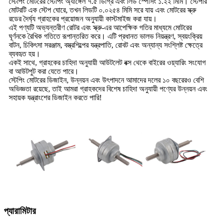
স্টেপিং মোটরের স্টেপিং অ্যাঙ্গেল ৭.৫ ডিগ্রি এবং লিড স্পেসিং ১.২২ মিমি। স্টেপার
মোটরটি এক স্টেপ ঘোরে, তখন লিডটি ০.০২৫৪ মিমি সরে যায় এবং মোটরের স্ক্রু
রডের দৈর্ঘ্য গ্রাহকের প্রয়োজন অনুযায়ী কাস্টমাইজ করা যায়।
এই পণ্যটি অভ্যন্তরীণ রোটর এবং স্ক্রু-এর আপেক্ষিক গতির মাধ্যমে মোটরের
ঘূর্ণনকে রৈখিক গতিতে রূপান্তরিত করে। এটি প্রধানত ভালভ নিয়ন্ত্রণ, স্বয়ংক্রিয়
বাটন, চিকিৎসা সরঞ্জাম, বস্ত্রশিল্পের যন্ত্রপাতি, রোবট এবং অন্যান্য সংশ্লিষ্ট ক্ষেত্রে
ব্যবহৃত হয়।
একই সাথে, গ্রাহকের চাহিদা অনুযায়ী আউটলেট বক্স থেকে বাইরের ওয়্যারিং সংযোগ
বা আউটপুট করা যেতে পারে।
স্টেপিং মোটরের ডিজাইন, উন্নয়ন এবং উৎপাদনে আমাদের দলের ১০ বছরেরও বেশি
অভিজ্ঞতা রয়েছে, তাই আমরা গ্রাহকদের বিশেষ চাহিদা অনুযায়ী পণ্যের উন্নয়ন এবং
সহায়ক যন্ত্রাংশের ডিজাইন করতে পারি!
প্যারামিটার