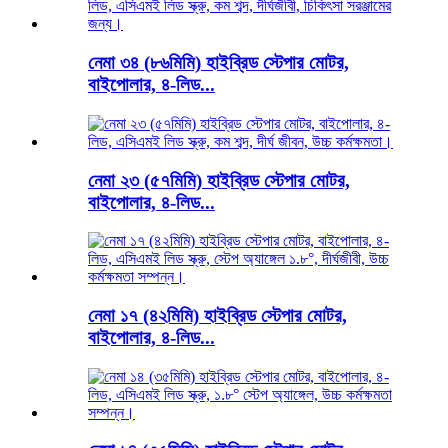
নেমা ৩৪ (৮৬মিমি) হাইব্রিড স্টেপার মোটর,
বাইপোলার, ৪-লিড...
নেমা ২৩ (৫৭মিমি) হাইব্রিড স্টেপার মোটর,
বাইপোলার, ৪-লিড...
নেমা ১৭ (৪২মিমি) হাইব্রিড স্টেপার মোটর,
বাইপোলার, ৪-লিড...