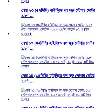
নেমা ২৩ (৫৭মিমি) হাইব্রিড বল স্ক্রু স্টেপার মোটর
১.৮° ...
নেমা ১৭ (৪২মিমি) হাইব্রিড বল স্ক্রু স্টেপার মোটর
১.৮° ...
নেমা ১৪ (৩৫মিমি) হাইব্রিড বল স্ক্রু স্টেপার মোটর
১.৮° ...