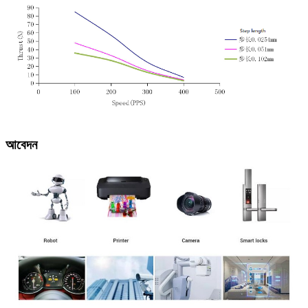
আবেদন