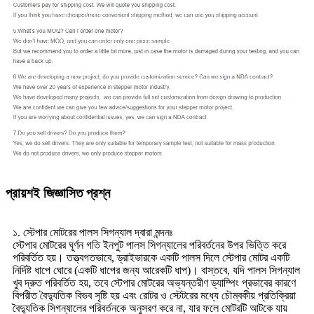
প্রায়শই জিজ্ঞাসিত প্রশ্ন
১. স্টেপার মোটরের পালস সিগন্যাল দ্বারা মন্দনঃ
স্টেপার মোটরের ঘূর্ণন গতি ইনপুট পালস সিগন্যালের পরিবর্তনের উপর ভিত্তি করে
পরিবর্তিত হয়। তত্ত্বগতভাবে, ড্রাইভারকে একটি পালস দিলে স্টেপার মোটর একটি
নির্দিষ্ট ধাপে ঘোরে (একটি ধাপের জন্য আরেকটি ধাপ)। বাস্তবে, যদি পালস সিগন্যাল
খুব দ্রুত পরিবর্তিত হয়, তবে স্টেপার মোটরের অভ্যন্তরীণ ড্যাম্পিং প্রভাবের কারণে
বিপরীত বৈদ্যুতিক বিভব সৃষ্টি হয় এবং রোটর ও স্টেটরের মধ্যে চৌম্বকীয় প্রতিক্রিয়া
বৈদ্যুতিক সিগন্যালের পরিবর্তনকে অনুসরণ করে না, যার ফলে মোটরটি আটকে যায়