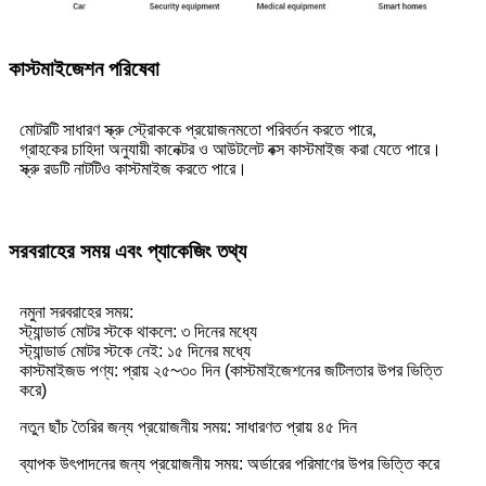
কাস্টমাইজেশন পরিষেবা
মোটরটি সাধারণ স্ক্রু স্ট্রোককে প্রয়োজনমতো পরিবর্তন করতে পারে,
গ্রাহকের চাহিদা অনুযায়ী কানেক্টর ও আউটলেট বক্স কাস্টমাইজ করা যেতে পারে।
স্ক্রু রডটি নাটটিও কাস্টমাইজ করতে পারে।
সরবরাহের সময় এবং প্যাকেজিং তথ্য
নমুনা সরবরাহের সময়:
স্ট্যান্ডার্ড মোটর স্টকে থাকলে: ৩ দিনের মধ্যে
স্ট্যান্ডার্ড মোটর স্টকে নেই: ১৫ দিনের মধ্যে
কাস্টমাইজড পণ্য: প্রায় ২৫~৩০ দিন (কাস্টমাইজেশনের জটিলতার উপর ভিত্তি
করে)
নতুন ছাঁচ তৈরির জন্য প্রয়োজনীয় সময়: সাধারণত প্রায় ৪৫ দিন
ব্যাপক উৎপাদনের জন্য প্রয়োজনীয় সময়: অর্ডারের পরিমাণের উপর ভিত্তি করে