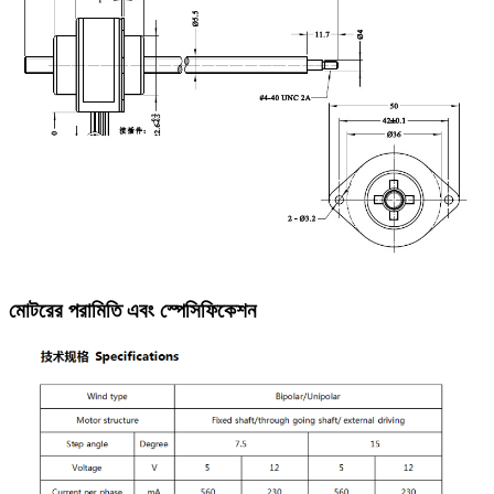
মোটরের পরামিতি এবং স্পেসিফিকেশন