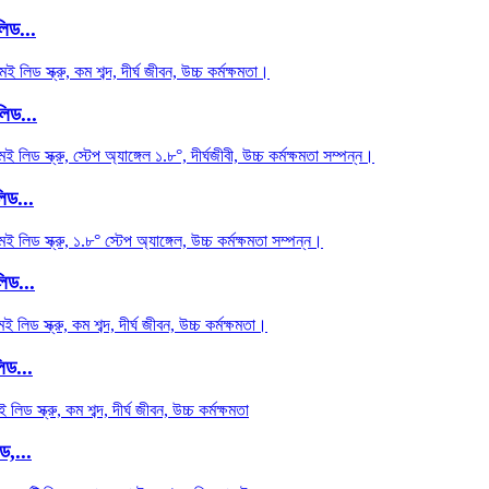
িড...
লিড...
িড...
িড...
িড...
ড,...