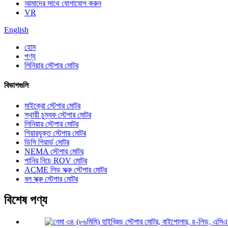
আমাদের সাথে যোগাযোগ করুন
VR
English
হোম
পণ্য
লিনিয়ার স্টেপার মোটর
বিভাগগুলি
মাইক্রো স্টেপার মোটর
স্থায়ী চুম্বক স্টেপার মোটর
লিনিয়ার স্টেপার মোটর
গিয়ারযুক্ত স্টেপার মোটর
ডিসি গিয়ার্ড মোটর
NEMA স্টেপার মোটর
পানির নিচে ROV মোটর
ACME লিড স্ক্রু স্টেপার মোটর
বল স্ক্রু স্টেপার মোটর
বিশেষ পণ্য