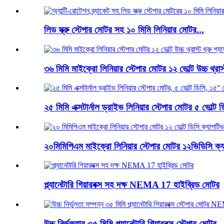
লিড স্ক্রু স্টেপার মোটর সহ ১০ মিমি লিনিয়ার মোটর...
৩৬ মিমি মাইক্রো লিনিয়ার স্টেপার মোটর ১২ ভোল্ট উচ্চ থ্রাস্
২৫ মিমি এক্সটার্নাল ড্রাইভ লিনিয়ার স্টেপার মোটর ৫ ভোল্ট ডি
২০মিমিপিএম মাইক্রো লিনিয়ার স্টেপার মোটর ১২ভিডিসি ক্য
প্ল্যানেটারি গিয়ারবক্স সহ দক্ষ NEMA 17 হাইব্রিড মোটর
উচ্চ নির্ভুলতার ৩৫ মিমি প্ল্যানেটারি গিয়ারবক্স স্টেপার মোটর ..