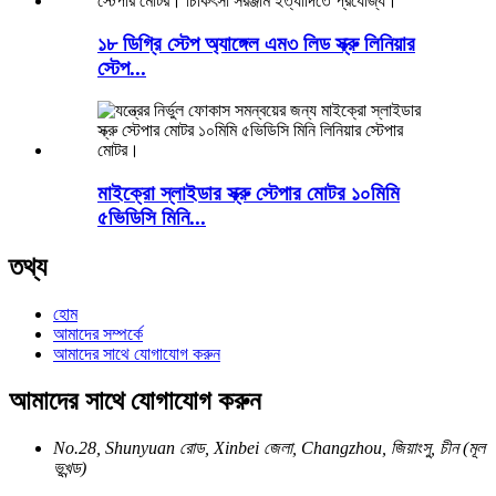
১৮ ডিগ্রি স্টেপ অ্যাঙ্গেল এম৩ লিড স্ক্রু লিনিয়ার
স্টেপ...
মাইক্রো স্লাইডার স্ক্রু স্টেপার মোটর ১০মিমি
৫ভিডিসি মিনি...
তথ্য
হোম
আমাদের সম্পর্কে
আমাদের সাথে যোগাযোগ করুন
আমাদের সাথে যোগাযোগ করুন
No.28, Shunyuan রোড, Xinbei জেলা, Changzhou, জিয়াংসু, চীন (মূল
ভূখন্ড)