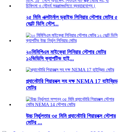
২৫ মিমি এক্সটার্নাল ড্রাইভ লিনিয়ার স্টেপার মোটর ৫
ভোল্ট ডিসি স্টেপ...
২০মিমিপিএম মাইক্রো লিনিয়ার স্টেপার মোটর
১২ভিডিসি ক্যাপটিভ হাই...
প্ল্যানেটারি গিয়ারবক্স সহ দক্ষ NEMA 17 হাইব্রিড
মোটর
উচ্চ নির্ভুলতার ৩৫ মিমি প্ল্যানেটারি গিয়ারবক্স স্টেপার
মোটর ...