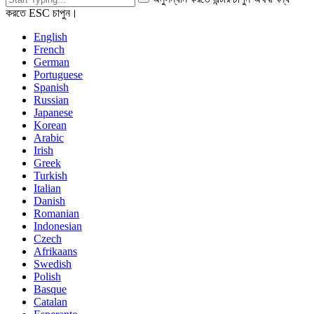
করতে ESC চাপুন।
English
French
German
Portuguese
Spanish
Russian
Japanese
Korean
Arabic
Irish
Greek
Turkish
Italian
Danish
Romanian
Indonesian
Czech
Afrikaans
Swedish
Polish
Basque
Catalan