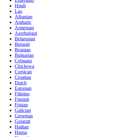
Esperanto
Hindi
Lao
Albanian
Amharic
Armenian
Azerbaijani
Belarusian
Bengali
Bosnian
Bulgarian
Cebuano
Chichewa
Corsican
Croatian
Dutch
Estonian
Filipino
Finnish
Frisian
Galician
Georgian
Gujarati
Haitian
Hausa