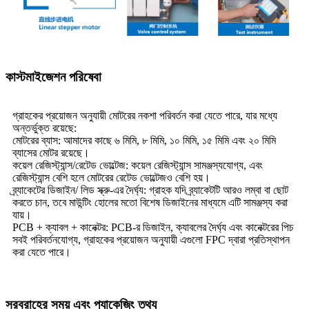
কাস্টমাইজেশন পরিষেবা
গ্রাহকের প্রয়োজন অনুযায়ী মোটরের নকশা পরিবর্তন করা যেতে পারে, যার মধ্যে
অন্তর্ভুক্ত রয়েছে:
মোটরের ব্যাস: আমাদের কাছে ৬ মিমি, ৮ মিমি, ১০ মিমি, ১৫ মিমি এবং ২০ মিমি
ব্যাসের মোটর রয়েছে।
কয়েল রেজিস্ট্যান্স/রেটেড ভোল্টেজ: কয়েল রেজিস্ট্যান্স সামঞ্জস্যযোগ্য, এবং
রেজিস্ট্যান্স বেশি হলে মোটরের রেটেড ভোল্টেজও বেশি হয়।
ব্র্যাকেটের ডিজাইন/ লিড স্ক্রু-এর দৈর্ঘ্য: গ্রাহক যদি ব্র্যাকেটটি আরও লম্বা বা ছোট
করতে চান, তবে মাউন্টিং হোলের মতো বিশেষ ডিজাইনের মাধ্যমে এটি সামঞ্জস্য করা
যায়।
PCB + ক্যাবল + কানেক্টর: PCB-র ডিজাইন, ক্যাবলের দৈর্ঘ্য এবং কানেক্টরের পিচ
সবই পরিবর্তনযোগ্য, গ্রাহকের প্রয়োজন অনুযায়ী এগুলো FPC দ্বারা প্রতিস্থাপন
করা যেতে পারে।
সরবরাহের সময় এবং প্যাকেজিং তথ্য