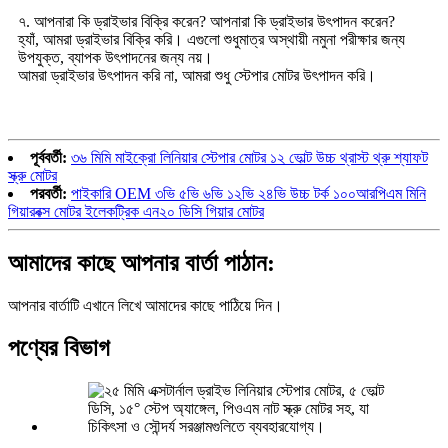
৭. আপনারা কি ড্রাইভার বিক্রি করেন? আপনারা কি ড্রাইভার উৎপাদন করেন?
হ্যাঁ, আমরা ড্রাইভার বিক্রি করি। এগুলো শুধুমাত্র অস্থায়ী নমুনা পরীক্ষার জন্য
উপযুক্ত, ব্যাপক উৎপাদনের জন্য নয়।
আমরা ড্রাইভার উৎপাদন করি না, আমরা শুধু স্টেপার মোটর উৎপাদন করি।
পূর্ববর্তী:
৩৬ মিমি মাইক্রো লিনিয়ার স্টেপার মোটর ১২ ভোল্ট উচ্চ থ্রাস্ট থ্রু শ্যাফট
স্ক্রু মোটর
পরবর্তী:
পাইকারি OEM ৩ভি ৫ভি ৬ভি ১২ভি ২৪ভি উচ্চ টর্ক ১০০আরপিএম মিনি
গিয়ারবক্স মোটর ইলেকট্রিক এন২০ ডিসি গিয়ার মোটর
আমাদের কাছে আপনার বার্তা পাঠান:
আপনার বার্তাটি এখানে লিখে আমাদের কাছে পাঠিয়ে দিন।
পণ্যের বিভাগ