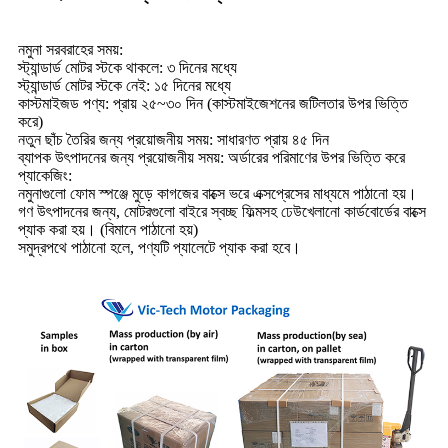
নমুনা সরবরাহের সময়:
স্ট্যান্ডার্ড মোটর স্টকে থাকলে: ৩ দিনের মধ্যে
স্ট্যান্ডার্ড মোটর স্টকে নেই: ১৫ দিনের মধ্যে
কাস্টমাইজড পণ্য: প্রায় ২৫~৩০ দিন (কাস্টমাইজেশনের জটিলতার উপর ভিত্তি
করে)
নতুন ছাঁচ তৈরির জন্য প্রয়োজনীয় সময়: সাধারণত প্রায় ৪৫ দিন
ব্যাপক উৎপাদনের জন্য প্রয়োজনীয় সময়: অর্ডারের পরিমাণের উপর ভিত্তি করে
প্যাকেজিং:
নমুনাগুলো ফোম স্পঞ্জে মুড়ে কাগজের বাক্সে ভরে এক্সপ্রেসের মাধ্যমে পাঠানো হয়।
গণ উৎপাদনের জন্য, মোটরগুলো বাইরে স্বচ্ছ ফিল্মসহ ঢেউখেলানো কার্ডবোর্ডের বাক্সে
প্যাক করা হয়। (বিমানে পাঠানো হয়)
সমুদ্রপথে পাঠানো হলে, পণ্যটি প্যালেটে প্যাক করা হবে।