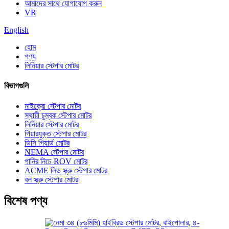
আমাদের সাথে যোগাযোগ করুন
VR
English
হোম
পণ্য
লিনিয়ার স্টেপার মোটর
বিভাগগুলি
মাইক্রো স্টেপার মোটর
স্থায়ী চুম্বক স্টেপার মোটর
লিনিয়ার স্টেপার মোটর
গিয়ারযুক্ত স্টেপার মোটর
ডিসি গিয়ার্ড মোটর
NEMA স্টেপার মোটর
পানির নিচে ROV মোটর
ACME লিড স্ক্রু স্টেপার মোটর
বল স্ক্রু স্টেপার মোটর
বিশেষ পণ্য