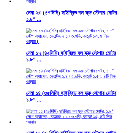
নেমা ২৩ (৫৭মিমি) হাইব্রিড বল স্ক্রু স্টেপার মোটর
১.৮° ...
নেমা ১৭ (৪২মিমি) হাইব্রিড বল স্ক্রু স্টেপার মোটর
১.৮° ...
নেমা ১৪ (৩৫মিমি) হাইব্রিড বল স্ক্রু স্টেপার মোটর
১.৮° ...