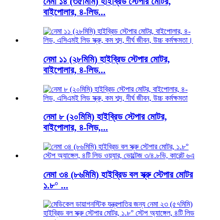
নেমা ১৪ (৩৫মিমি) হাইব্রিড স্টেপার মোটর,
বাইপোলার, ৪-লিড...
নেমা ১১ (২৮মিমি) হাইব্রিড স্টেপার মোটর,
বাইপোলার, ৪-লিড...
নেমা ৮ (২০মিমি) হাইব্রিড স্টেপার মোটর,
বাইপোলার, ৪-লিড,...
নেমা ৩৪ (৮৬মিমি) হাইব্রিড বল স্ক্রু স্টেপার মোটর
১.৮° ...