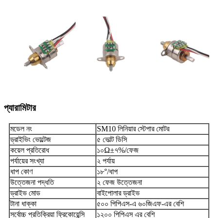
প্যারামিটার
মডেল নং
SM10 লিনিয়ার স্টেপার মোটর
ড্রাইভিং ভোল্টেজ
৫ ভোল্ট ডিসি
কয়েল প্রতিরোধ
১০Ω±৭%/ফেজ
পর্যায়ের সংখ্যা
২ পর্যায়
ধাপ কোণ
১৮°/ধাপ
উত্তেজনা পদ্ধতি
২ ফেজ উত্তেজনা
ড্রাইভ মোড
বাইপোলার ড্রাইভ
টানা ধাক্কা
৫০০ পিপিএস-এ ৬০জিএফ-এর বেশি
সর্বোচ্চ প্রতিক্রিয়া ফ্রিকোয়েন্সি
১২০০ পিপিএস এর বেশি