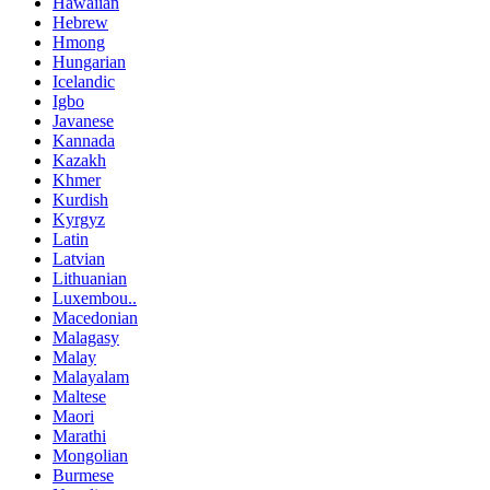
Hawaiian
Hebrew
Hmong
Hungarian
Icelandic
Igbo
Javanese
Kannada
Kazakh
Khmer
Kurdish
Kyrgyz
Latin
Latvian
Lithuanian
Luxembou..
Macedonian
Malagasy
Malay
Malayalam
Maltese
Maori
Marathi
Mongolian
Burmese