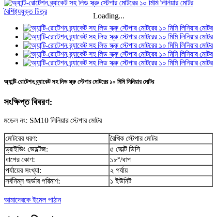
Loading...
অ্যান্টি-রোটেশন ব্র্যাকেট সহ লিড স্ক্রু স্টেপার মোটরের ১০ মিমি লিনিয়ার মোটর
সংক্ষিপ্ত বিবরণ:
মডেল নং: SM10 লিনিয়ার স্টেপার মোটর
মোটরের ধরণ:
রৈখিক স্টেপার মোটর
ড্রাইভিং ভোল্টেজ:
৫ ভোল্ট ডিসি
ধাপের কোণ:
১৮°/ধাপ
পর্যায়ের সংখ্যা:
২ পর্যায়
সর্বনিম্ন অর্ডার পরিমাণ:
১ ইউনিট
আমাদেরকে ইমেল পাঠান