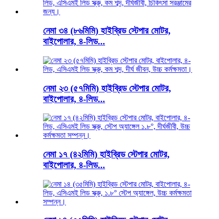
নেমা ৩৪ (৮৬মিমি) হাইব্রিড স্টেপার মোটর,
বাইপোলার, ৪-লিড...
নেমা ২৩ (৫৭মিমি) হাইব্রিড স্টেপার মোটর,
বাইপোলার, ৪-লিড...
নেমা ১৭ (৪২মিমি) হাইব্রিড স্টেপার মোটর,
বাইপোলার, ৪-লিড...