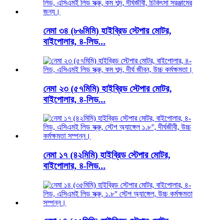
নেমা ৩৪ (৮৬মিমি) হাইব্রিড স্টেপার মোটর,
বাইপোলার, ৪-লিড...
নেমা ২৩ (৫৭মিমি) হাইব্রিড স্টেপার মোটর,
বাইপোলার, ৪-লিড...
নেমা ১৭ (৪২মিমি) হাইব্রিড স্টেপার মোটর,
বাইপোলার, ৪-লিড...