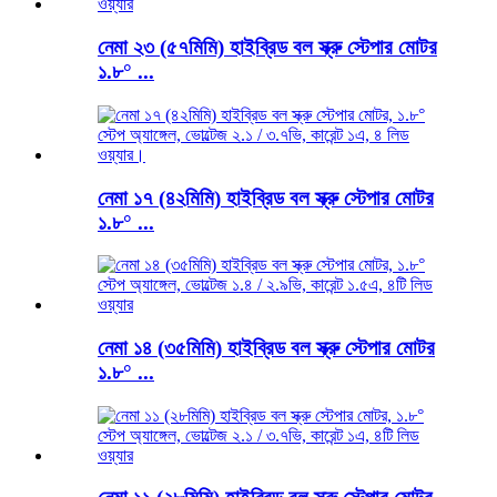
নেমা ২৩ (৫৭মিমি) হাইব্রিড বল স্ক্রু স্টেপার মোটর
১.৮° ...
নেমা ১৭ (৪২মিমি) হাইব্রিড বল স্ক্রু স্টেপার মোটর
১.৮° ...
নেমা ১৪ (৩৫মিমি) হাইব্রিড বল স্ক্রু স্টেপার মোটর
১.৮° ...