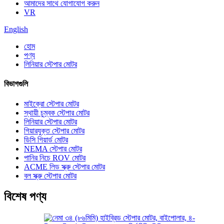
আমাদের সাথে যোগাযোগ করুন
VR
English
হোম
পণ্য
লিনিয়ার স্টেপার মোটর
বিভাগগুলি
মাইক্রো স্টেপার মোটর
স্থায়ী চুম্বক স্টেপার মোটর
লিনিয়ার স্টেপার মোটর
গিয়ারযুক্ত স্টেপার মোটর
ডিসি গিয়ার্ড মোটর
NEMA স্টেপার মোটর
পানির নিচে ROV মোটর
ACME লিড স্ক্রু স্টেপার মোটর
বল স্ক্রু স্টেপার মোটর
বিশেষ পণ্য