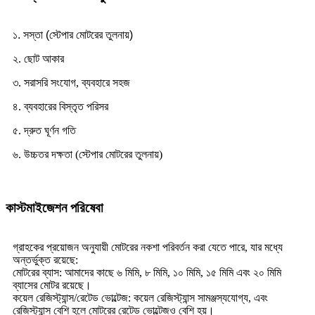
১. সস্তা (স্টেপার মোটরের তুলনায়)
২. ছোট আকার
৩. সরাসরি সংযোগ, ব্যবহারে সহজ
৪. ব্যবহারের বিস্তৃত পরিসর
৫. দ্রুত ঘূর্ণন গতি
৬. উচ্চতর দক্ষতা (স্টেপার মোটরের তুলনায়)
কাস্টমাইজেশন পরিষেবা
গ্রাহকের প্রয়োজন অনুযায়ী মোটরের নকশা পরিবর্তন করা যেতে পারে, যার মধ্যে
অন্তর্ভুক্ত রয়েছে:
মোটরের ব্যাস: আমাদের কাছে ৬ মিমি, ৮ মিমি, ১০ মিমি, ১৫ মিমি এবং ২০ মিমি
ব্যাসের মোটর রয়েছে।
কয়েল রেজিস্ট্যান্স/রেটেড ভোল্টেজ: কয়েল রেজিস্ট্যান্স সামঞ্জস্যযোগ্য, এবং
রেজিস্ট্যান্স বেশি হলে মোটরের রেটেড ভোল্টেজও বেশি হয়।