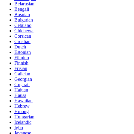
Belarusian
Bengali
Bosnian
Bulgarian
Cebuano
Chichewa
Corsican
Croatian
Dutch
Estonian
Filipino
Finnish
Frisian
Galician
Georgian
Gujarati
Haitian
Hausa
Hawaiian
Hebrew
Hmong
Hungarian
Icelandic
Igbo
Javanese