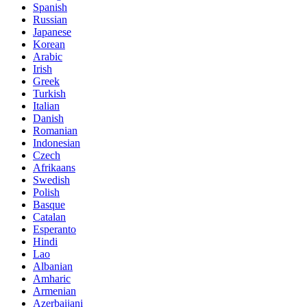
Spanish
Russian
Japanese
Korean
Arabic
Irish
Greek
Turkish
Italian
Danish
Romanian
Indonesian
Czech
Afrikaans
Swedish
Polish
Basque
Catalan
Esperanto
Hindi
Lao
Albanian
Amharic
Armenian
Azerbaijani