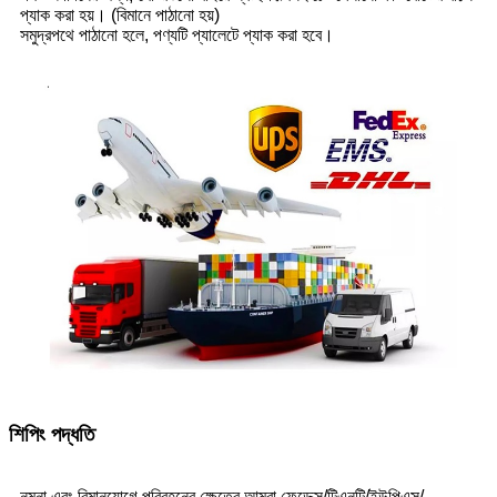
প্যাক করা হয়। (বিমানে পাঠানো হয়)
সমুদ্রপথে পাঠানো হলে, পণ্যটি প্যালেটে প্যাক করা হবে।
শিপিং পদ্ধতি
নমুনা এবং বিমানযোগে পরিবহনের ক্ষেত্রে আমরা ফেডেক্স/টিএনটি/ইউপিএস/