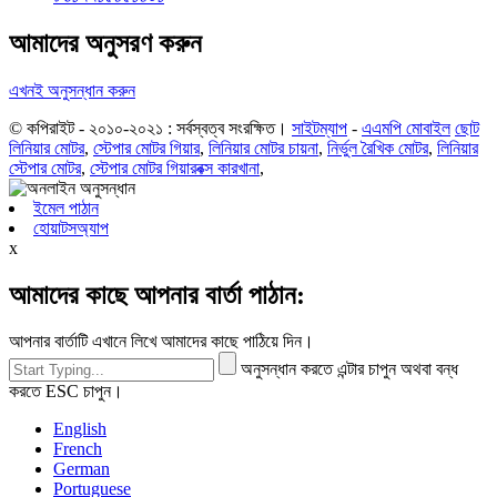
আমাদের অনুসরণ করুন
এখনই অনুসন্ধান করুন
© কপিরাইট - ২০১০-২০২১ : সর্বস্বত্ব সংরক্ষিত।
সাইটম্যাপ
-
এএমপি মোবাইল
ছোট
লিনিয়ার মোটর
,
স্টেপার মোটর গিয়ার
,
লিনিয়ার মোটর চায়না
,
নির্ভুল রৈখিক মোটর
,
লিনিয়ার
স্টেপার মোটর
,
স্টেপার মোটর গিয়ারবক্স কারখানা
,
ইমেল পাঠান
হোয়াটসঅ্যাপ
x
আমাদের কাছে আপনার বার্তা পাঠান:
আপনার বার্তাটি এখানে লিখে আমাদের কাছে পাঠিয়ে দিন।
অনুসন্ধান করতে এন্টার চাপুন অথবা বন্ধ
করতে ESC চাপুন।
English
French
German
Portuguese