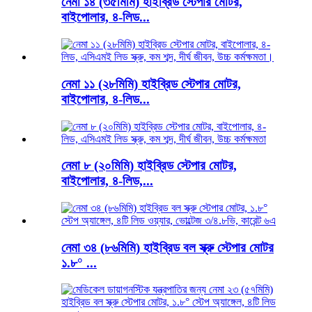
নেমা ১৪ (৩৫মিমি) হাইব্রিড স্টেপার মোটর,
বাইপোলার, ৪-লিড...
নেমা ১১ (২৮মিমি) হাইব্রিড স্টেপার মোটর,
বাইপোলার, ৪-লিড...
নেমা ৮ (২০মিমি) হাইব্রিড স্টেপার মোটর,
বাইপোলার, ৪-লিড,...
নেমা ৩৪ (৮৬মিমি) হাইব্রিড বল স্ক্রু স্টেপার মোটর
১.৮° ...