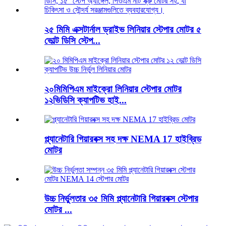
২৫ মিমি এক্সটার্নাল ড্রাইভ লিনিয়ার স্টেপার মোটর ৫
ভোল্ট ডিসি স্টেপ...
২০মিমিপিএম মাইক্রো লিনিয়ার স্টেপার মোটর
১২ভিডিসি ক্যাপটিভ হাই...
প্ল্যানেটারি গিয়ারবক্স সহ দক্ষ NEMA 17 হাইব্রিড
মোটর
উচ্চ নির্ভুলতার ৩৫ মিমি প্ল্যানেটারি গিয়ারবক্স স্টেপার
মোটর ...