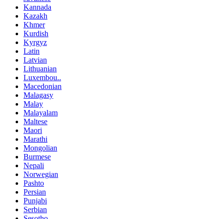
Kannada
Kazakh
Khmer
Kurdish
Kyrgyz
Latin
Latvian
Lithuanian
Luxembou..
Macedonian
Malagasy
Malay
Malayalam
Maltese
Maori
Marathi
Mongolian
Burmese
Nepali
Norwegian
Pashto
Persian
Punjabi
Serbian
Sesotho