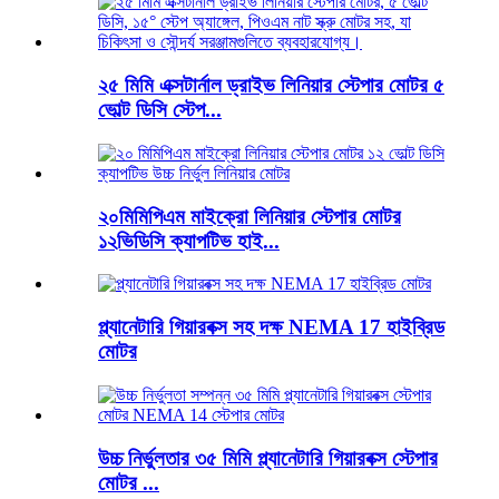
২৫ মিমি এক্সটার্নাল ড্রাইভ লিনিয়ার স্টেপার মোটর ৫
ভোল্ট ডিসি স্টেপ...
২০মিমিপিএম মাইক্রো লিনিয়ার স্টেপার মোটর
১২ভিডিসি ক্যাপটিভ হাই...
প্ল্যানেটারি গিয়ারবক্স সহ দক্ষ NEMA 17 হাইব্রিড
মোটর
উচ্চ নির্ভুলতার ৩৫ মিমি প্ল্যানেটারি গিয়ারবক্স স্টেপার
মোটর ...