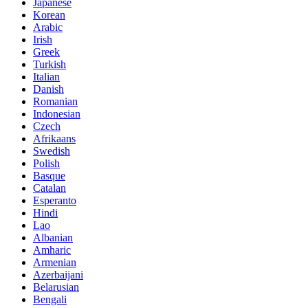
Japanese
Korean
Arabic
Irish
Greek
Turkish
Italian
Danish
Romanian
Indonesian
Czech
Afrikaans
Swedish
Polish
Basque
Catalan
Esperanto
Hindi
Lao
Albanian
Amharic
Armenian
Azerbaijani
Belarusian
Bengali