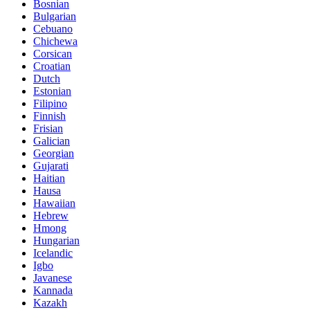
Bosnian
Bulgarian
Cebuano
Chichewa
Corsican
Croatian
Dutch
Estonian
Filipino
Finnish
Frisian
Galician
Georgian
Gujarati
Haitian
Hausa
Hawaiian
Hebrew
Hmong
Hungarian
Icelandic
Igbo
Javanese
Kannada
Kazakh