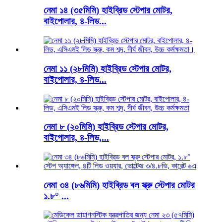
নেমা ১৪ (৩৫মিমি) হাইব্রিড স্টেপার মোটর,
বাইপোলার, ৪-লিড...
নেমা ১১ (২৮মিমি) হাইব্রিড স্টেপার মোটর,
বাইপোলার, ৪-লিড...
নেমা ৮ (২০মিমি) হাইব্রিড স্টেপার মোটর,
বাইপোলার, ৪-লিড,...
নেমা ৩৪ (৮৬মিমি) হাইব্রিড বল স্ক্রু স্টেপার মোটর
১.৮° ...