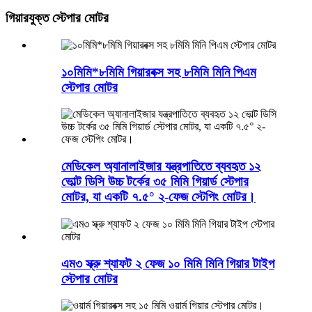
গিয়ারযুক্ত স্টেপার মোটর
১০মিমি*৮মিমি গিয়ারবক্স সহ ৮মিমি মিনি পিএম
স্টেপার মোটর
মেডিকেল অ্যানালাইজার যন্ত্রপাতিতে ব্যবহৃত ১২
ভোল্ট ডিসি উচ্চ টর্কের ৩৫ মিমি গিয়ার্ড স্টেপার
মোটর, যা একটি ৭.৫° ২-ফেজ স্টেপিং মোটর।
এম৩ স্ক্রু শ্যাফট ২ ফেজ ১০ মিমি মিনি গিয়ার টাইপ
স্টেপার মোটর