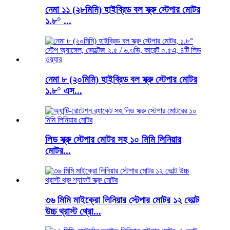
নেমা ১১ (২৮মিমি) হাইব্রিড বল স্ক্রু স্টেপার মোটর
১.৮° ...
নেমা ৮ (২০মিমি) হাইব্রিড বল স্ক্রু স্টেপার মোটর
১.৮° এস...
লিড স্ক্রু স্টেপার মোটর সহ ১০ মিমি লিনিয়ার
মোটর...
৩৬ মিমি মাইক্রো লিনিয়ার স্টেপার মোটর ১২ ভোল্ট
উচ্চ থ্রাস্ট থ্রো...