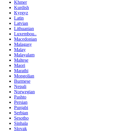
Khmer
Kurdish
Kyrgyz
Latin
Latvian
Lithuanian
Luxembou..
Macedonian
Malagasy
Malay
Malayalam
Maltese
Maori
Marathi
Mongolian
Burmese
Nepali
Norwegian
Pashto
Persian
Punjabi
Serbian
Sesotho
Sinhala
Slovak