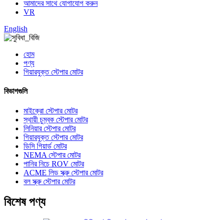
আমাদের সাথে যোগাযোগ করুন
VR
English
হোম
পণ্য
গিয়ারযুক্ত স্টেপার মোটর
বিভাগগুলি
মাইক্রো স্টেপার মোটর
স্থায়ী চুম্বক স্টেপার মোটর
লিনিয়ার স্টেপার মোটর
গিয়ারযুক্ত স্টেপার মোটর
ডিসি গিয়ার্ড মোটর
NEMA স্টেপার মোটর
পানির নিচে ROV মোটর
ACME লিড স্ক্রু স্টেপার মোটর
বল স্ক্রু স্টেপার মোটর
বিশেষ পণ্য