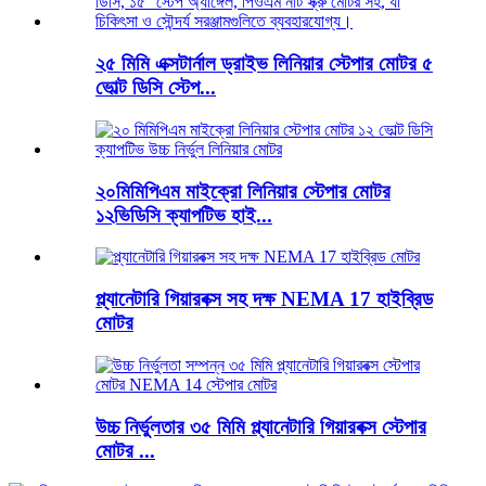
২৫ মিমি এক্সটার্নাল ড্রাইভ লিনিয়ার স্টেপার মোটর ৫
ভোল্ট ডিসি স্টেপ...
২০মিমিপিএম মাইক্রো লিনিয়ার স্টেপার মোটর
১২ভিডিসি ক্যাপটিভ হাই...
প্ল্যানেটারি গিয়ারবক্স সহ দক্ষ NEMA 17 হাইব্রিড
মোটর
উচ্চ নির্ভুলতার ৩৫ মিমি প্ল্যানেটারি গিয়ারবক্স স্টেপার
মোটর ...