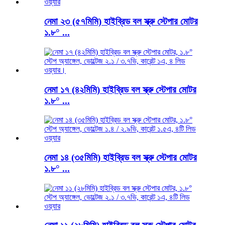
নেমা ২৩ (৫৭মিমি) হাইব্রিড বল স্ক্রু স্টেপার মোটর
১.৮° ...
নেমা ১৭ (৪২মিমি) হাইব্রিড বল স্ক্রু স্টেপার মোটর
১.৮° ...
নেমা ১৪ (৩৫মিমি) হাইব্রিড বল স্ক্রু স্টেপার মোটর
১.৮° ...