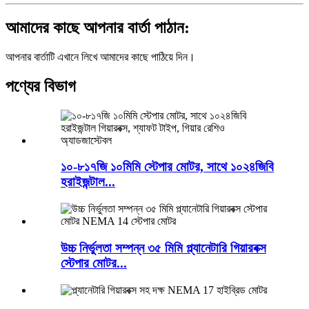
আমাদের কাছে আপনার বার্তা পাঠান:
আপনার বার্তাটি এখানে লিখে আমাদের কাছে পাঠিয়ে দিন।
পণ্যের বিভাগ
১০-৮১৭জি ১০মিমি স্টেপার মোটর, সাথে ১০২৪জিবি
হরাইজন্টাল...
উচ্চ নির্ভুলতা সম্পন্ন ৩৫ মিমি প্ল্যানেটারি গিয়ারবক্স
স্টেপার মোটর...