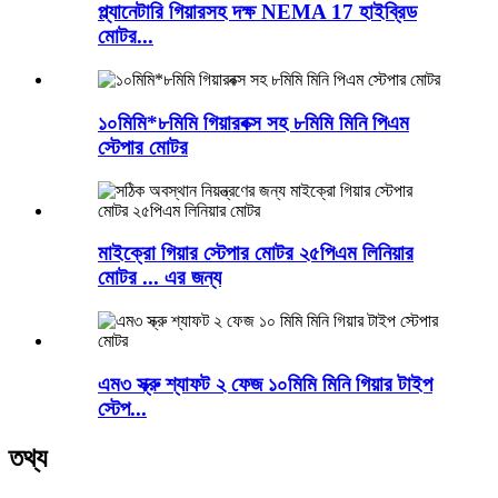
প্ল্যানেটারি গিয়ারসহ দক্ষ NEMA 17 হাইব্রিড
মোটর...
১০মিমি*৮মিমি গিয়ারবক্স সহ ৮মিমি মিনি পিএম
স্টেপার মোটর
মাইক্রো গিয়ার স্টেপার মোটর ২৫পিএম লিনিয়ার
মোটর ... এর জন্য
এম৩ স্ক্রু শ্যাফট ২ ফেজ ১০মিমি মিনি গিয়ার টাইপ
স্টেপ...
তথ্য