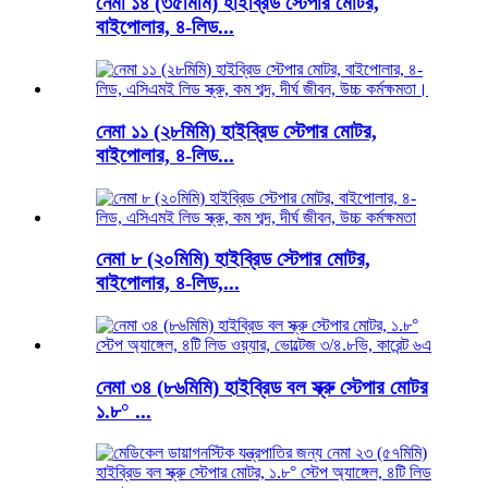
নেমা ১৪ (৩৫মিমি) হাইব্রিড স্টেপার মোটর,
বাইপোলার, ৪-লিড...
নেমা ১১ (২৮মিমি) হাইব্রিড স্টেপার মোটর,
বাইপোলার, ৪-লিড...
নেমা ৮ (২০মিমি) হাইব্রিড স্টেপার মোটর,
বাইপোলার, ৪-লিড,...
নেমা ৩৪ (৮৬মিমি) হাইব্রিড বল স্ক্রু স্টেপার মোটর
১.৮° ...