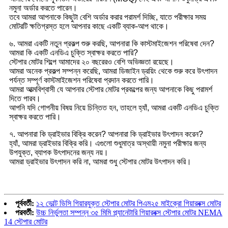
নমুনা অর্ডার করতে পারেন।
তবে আমরা আপনাকে কিছুটা বেশি অর্ডার করার পরামর্শ দিচ্ছি, যাতে পরীক্ষার সময়
মোটরটি ক্ষতিগ্রস্ত হলে আপনার কাছে একটি ব্যাক-আপ থাকে।
৬. আমরা একটি নতুন প্রকল্প শুরু করছি, আপনারা কি কাস্টমাইজেশন পরিষেবা দেন?
আমরা কি একটি এনডিএ চুক্তি স্বাক্ষর করতে পারি?
স্টেপার মোটর শিল্পে আমাদের ২০ বছরেরও বেশি অভিজ্ঞতা রয়েছে।
আমরা অনেক প্রকল্প সম্পন্ন করেছি, আমরা ডিজাইন ড্রয়িং থেকে শুরু করে উৎপাদন
পর্যন্ত সম্পূর্ণ কাস্টমাইজেশন পরিষেবা প্রদান করতে পারি।
আমরা আত্মবিশ্বাসী যে আপনার স্টেপার মোটর প্রকল্পের জন্য আপনাকে কিছু পরামর্শ
দিতে পারব।
আপনি যদি গোপনীয় বিষয় নিয়ে চিন্তিত হন, তাহলে হ্যাঁ, আমরা একটি এনডিএ চুক্তি
স্বাক্ষর করতে পারি।
৭. আপনারা কি ড্রাইভার বিক্রি করেন? আপনারা কি ড্রাইভার উৎপাদন করেন?
হ্যাঁ, আমরা ড্রাইভার বিক্রি করি। এগুলো শুধুমাত্র অস্থায়ী নমুনা পরীক্ষার জন্য
উপযুক্ত, ব্যাপক উৎপাদনের জন্য নয়।
আমরা ড্রাইভার উৎপাদন করি না, আমরা শুধু স্টেপার মোটর উৎপাদন করি।
পূর্ববর্তী:
১২ ভোল্ট ডিসি গিয়ারযুক্ত স্টেপার মোটর পিএম২৫ মাইক্রো গিয়ারবক্স মোটর
পরবর্তী:
উচ্চ নির্ভুলতা সম্পন্ন ৩৫ মিমি প্ল্যানেটারি গিয়ারবক্স স্টেপার মোটর NEMA
14 স্টেপার মোটর