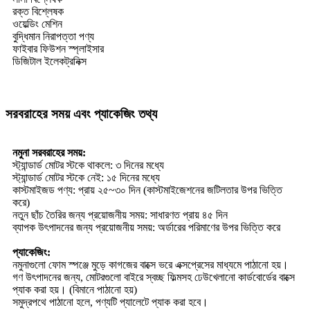
রক্ত বিশ্লেষক
ওয়েল্ডিং মেশিন
বুদ্ধিমান নিরাপত্তা পণ্য
ফাইবার ফিউশন স্প্লাইসার
ডিজিটাল ইলেকট্রনিক্স
সরবরাহের সময় এবং প্যাকেজিং তথ্য
নমুনা সরবরাহের সময়:
স্ট্যান্ডার্ড মোটর স্টকে থাকলে: ৩ দিনের মধ্যে
স্ট্যান্ডার্ড মোটর স্টকে নেই: ১৫ দিনের মধ্যে
কাস্টমাইজড পণ্য: প্রায় ২৫~৩০ দিন (কাস্টমাইজেশনের জটিলতার উপর ভিত্তি
করে)
নতুন ছাঁচ তৈরির জন্য প্রয়োজনীয় সময়: সাধারণত প্রায় ৪৫ দিন
ব্যাপক উৎপাদনের জন্য প্রয়োজনীয় সময়: অর্ডারের পরিমাণের উপর ভিত্তি করে
প্যাকেজিং:
নমুনাগুলো ফোম স্পঞ্জে মুড়ে কাগজের বাক্সে ভরে এক্সপ্রেসের মাধ্যমে পাঠানো হয়।
গণ উৎপাদনের জন্য, মোটরগুলো বাইরে স্বচ্ছ ফিল্মসহ ঢেউখেলানো কার্ডবোর্ডের বাক্সে
প্যাক করা হয়। (বিমানে পাঠানো হয়)
সমুদ্রপথে পাঠানো হলে, পণ্যটি প্যালেটে প্যাক করা হবে।