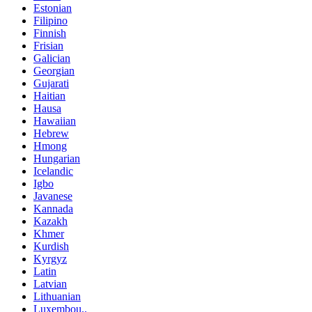
Estonian
Filipino
Finnish
Frisian
Galician
Georgian
Gujarati
Haitian
Hausa
Hawaiian
Hebrew
Hmong
Hungarian
Icelandic
Igbo
Javanese
Kannada
Kazakh
Khmer
Kurdish
Kyrgyz
Latin
Latvian
Lithuanian
Luxembou..