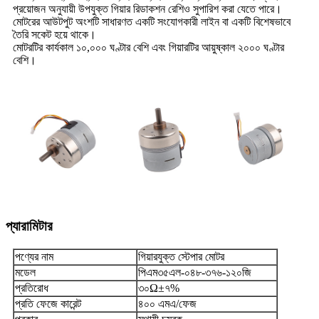
প্রয়োজন অনুযায়ী উপযুক্ত গিয়ার রিডাকশন রেশিও সুপারিশ করা যেতে পারে।
মোটরের আউটপুট অংশটি সাধারণত একটি সংযোগকারী লাইন বা একটি বিশেষভাবে
তৈরি সকেট হয়ে থাকে।
মোটরটির কার্যকাল ১০,০০০ ঘণ্টার বেশি এবং গিয়ারটির আয়ুষ্কাল ২০০০ ঘণ্টার
বেশি।
প্যারামিটার
পণ্যের নাম
গিয়ারযুক্ত স্টেপার মোটর
মডেল
পিএম৩৫এল-০৪৮-৩৭৬-১২০জি
প্রতিরোধ
৩০Ω±৭%
প্রতি ফেজে কারেন্ট
৪০০ এমএ/ফেজ