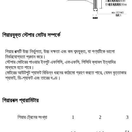
গিয়ারযুক্ত স্টেপার মোটর সম্পর্কে
গিয়ার বক্সটি উচ্চ নির্ভুলতা, উচ্চ দক্ষতা এবং কম শব্দযুক্ত, যা পণ্যটিকে ভালো
নির্ভরযোগ্যতা প্রদান করে।
স্টেপার মোটরের পাওয়ার ইনপুট এফপিসি, এফএফসি, পিসিবি ক্যাবল ইত্যাদির
মাধ্যমে হতে পারে।
মোটরের আউটপুট শ্যাফট বিভিন্ন ধরনের কাঠামো গ্রহণ করতে পারে, যেমন বৃত্তাকার
শ্যাফট, ডি-শ্যাফট এবং তারের দণ্ড।
গিয়ারবক্স প্যারামিটার
গিয়ার ট্রেনের সংখ্যা
1
2
3