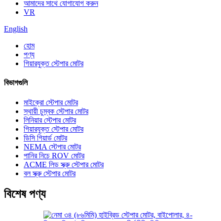
আমাদের সাথে যোগাযোগ করুন
VR
English
হোম
পণ্য
গিয়ারযুক্ত স্টেপার মোটর
বিভাগগুলি
মাইক্রো স্টেপার মোটর
স্থায়ী চুম্বক স্টেপার মোটর
লিনিয়ার স্টেপার মোটর
গিয়ারযুক্ত স্টেপার মোটর
ডিসি গিয়ার্ড মোটর
NEMA স্টেপার মোটর
পানির নিচে ROV মোটর
ACME লিড স্ক্রু স্টেপার মোটর
বল স্ক্রু স্টেপার মোটর
বিশেষ পণ্য