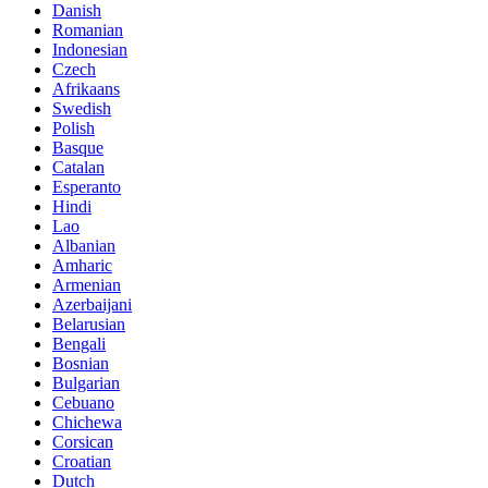
Danish
Romanian
Indonesian
Czech
Afrikaans
Swedish
Polish
Basque
Catalan
Esperanto
Hindi
Lao
Albanian
Amharic
Armenian
Azerbaijani
Belarusian
Bengali
Bosnian
Bulgarian
Cebuano
Chichewa
Corsican
Croatian
Dutch