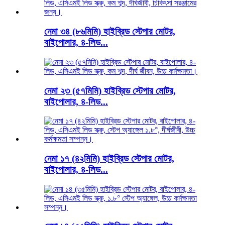
নেমা ৩৪ (৮৬মিমি) হাইব্রিড স্টেপার মোটর,
বাইপোলার, ৪-লিড...
নেমা ২৩ (৫৭মিমি) হাইব্রিড স্টেপার মোটর,
বাইপোলার, ৪-লিড...
নেমা ১৭ (৪২মিমি) হাইব্রিড স্টেপার মোটর,
বাইপোলার, ৪-লিড...