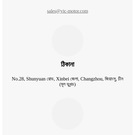
sales@vic-motor.com
ঠিকানা
No.28, Shunyuan রোড, Xinbei জেলা, Changzhou, জিয়াংসু, চীন
(মূল ভূখন্ড)