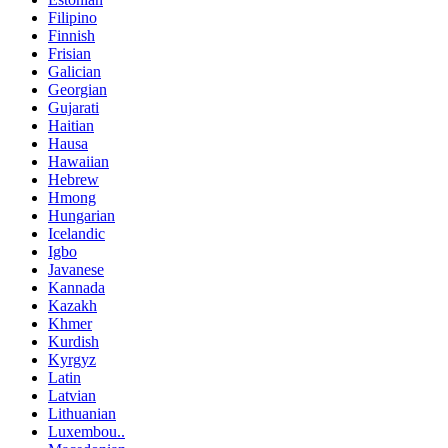
Filipino
Finnish
Frisian
Galician
Georgian
Gujarati
Haitian
Hausa
Hawaiian
Hebrew
Hmong
Hungarian
Icelandic
Igbo
Javanese
Kannada
Kazakh
Khmer
Kurdish
Kyrgyz
Latin
Latvian
Lithuanian
Luxembou..