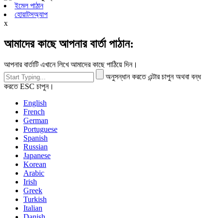
ইমেল পাঠান
হোয়াটসঅ্যাপ
x
আমাদের কাছে আপনার বার্তা পাঠান:
আপনার বার্তাটি এখানে লিখে আমাদের কাছে পাঠিয়ে দিন।
অনুসন্ধান করতে এন্টার চাপুন অথবা বন্ধ
করতে ESC চাপুন।
English
French
German
Portuguese
Spanish
Russian
Japanese
Korean
Arabic
Irish
Greek
Turkish
Italian
Danish