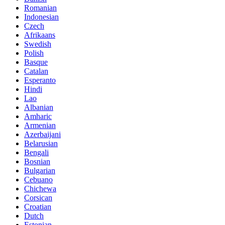
Romanian
Indonesian
Czech
Afrikaans
Swedish
Polish
Basque
Catalan
Esperanto
Hindi
Lao
Albanian
Amharic
Armenian
Azerbaijani
Belarusian
Bengali
Bosnian
Bulgarian
Cebuano
Chichewa
Corsican
Croatian
Dutch
Estonian