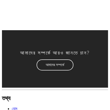
আমাদের সম্পর্কে আরও জানতে চান?
আমাদের সম্পর্কে
তথ্য
হোম