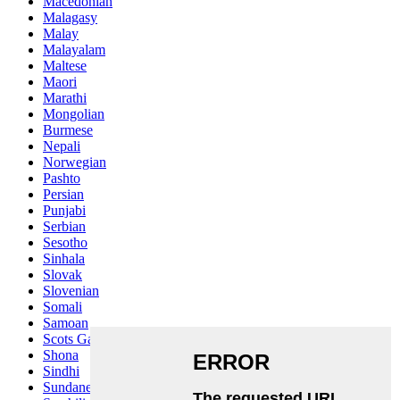
Macedonian
Malagasy
Malay
Malayalam
Maltese
Maori
Marathi
Mongolian
Burmese
Nepali
Norwegian
Pashto
Persian
Punjabi
Serbian
Sesotho
Sinhala
Slovak
Slovenian
Somali
Samoan
Scots Gaelic
Shona
Sindhi
Sundanese