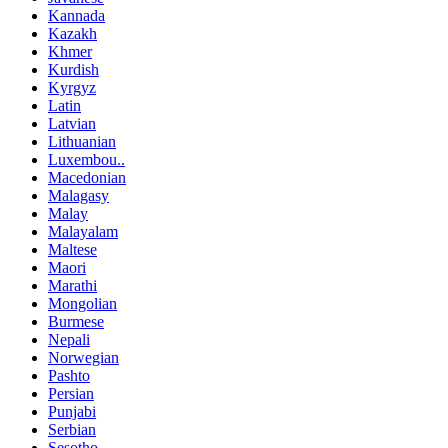
Kannada
Kazakh
Khmer
Kurdish
Kyrgyz
Latin
Latvian
Lithuanian
Luxembou..
Macedonian
Malagasy
Malay
Malayalam
Maltese
Maori
Marathi
Mongolian
Burmese
Nepali
Norwegian
Pashto
Persian
Punjabi
Serbian
Sesotho