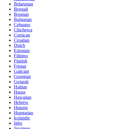
Belarusian
Bengali
Bosnian
Bulgarian
Cebuano
Chichewa
Corsican
Croatian
Dutch
Estonian
Filipino
Finnish
Frisian
Galician
Georgian
Gujarati
Haitian
Hausa
Hawaiian
Hebrew
Hmong
Hungarian
Icelandic
Igbo
Javanese