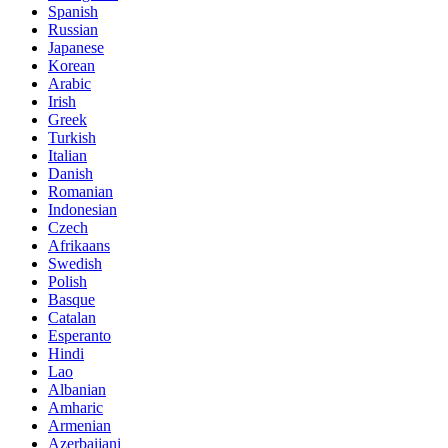
Spanish
Russian
Japanese
Korean
Arabic
Irish
Greek
Turkish
Italian
Danish
Romanian
Indonesian
Czech
Afrikaans
Swedish
Polish
Basque
Catalan
Esperanto
Hindi
Lao
Albanian
Amharic
Armenian
Azerbaijani