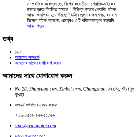
সাম্প্রতিক বছরগুলোতে, বিশেষ করে চীনে, শেয়ারিং-বাইকের
বাজার দ্রুত বিকশিত হয়েছে। বিভিন্ন কারণে শেয়ারিং বাইক
আরও জনপ্রিয় হয়ে উঠছে: ট্যাক্সির তুলনায় কম খরচ, ব্যায়াম
হিসেবে বাইক চালানো, এছাড়াও এটি পরিবেশবান্ধব ইত্যাদি।
আরও পড়ুন
তথ্য
হোম
আমাদের সম্পর্কে
আমাদের সাথে যোগাযোগ করুন
আমাদের সাথে যোগাযোগ করুন
No.28, Shunyuan রোড, Xinbei জেলা, Changzhou, জিয়াংসু, চীন (মূল
ভূখন্ড)
এখনই আমাদের ফোন করুন:
+৮৬-০৫১৯-৮৬৯২১৫৬৯
sales@vic-motor.com
৮৬১৭৭১৫৪৫১৪০১