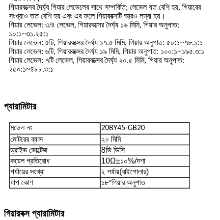
গিয়ারবক্সের দৈর্ঘ্য গিয়ার লেভেলের সাথে সম্পর্কিত; লেভেল যত বেশি হয়, গিয়ারের
সংখ্যাও তত বেশি হয় এবং এর ফলে গিয়ারবক্সটি আরও লম্বা হয়।
গিয়ার লেভেল: ৩/৪ লেভেল, গিয়ারবক্সের দৈর্ঘ্য ১৬ মিমি, গিয়ার অনুপাত:
১০:১~৩১.২৫:১
গিয়ার লেভেল: ৫টি, গিয়ারবক্সের দৈর্ঘ্য ১৭.৫ মিমি, গিয়ার অনুপাত: ৫০:১~৭৮.১:১
গিয়ার লেভেল: ৬টি, গিয়ারবক্সের দৈর্ঘ্য ১৯ মিমি, গিয়ার অনুপাত: ১০০:১~১৯৫.৩:১
গিয়ার লেভেল: ৭টি লেভেল, গিয়ারবক্সের দৈর্ঘ্য ২০.৫ মিমি, গিয়ার অনুপাত:
২৫০:১~৪৮৮.৩:১
প্যারামিটার
মডেল নং
20BY45-GB20
মোটরের ব্যাস
২০ মিমি
ড্রাইভ ভোল্টেজ
8
ভি ডিসি
কয়েল প্রতিরোধ
10
Ω±১০%/দশা
পর্যায়ের সংখ্যা
২ পর্যায়
(বাইপোলার)
ধাপ কোণ
১৮°
গিয়ার অনুপাত
গিয়ারবক্স প্যারামিটার