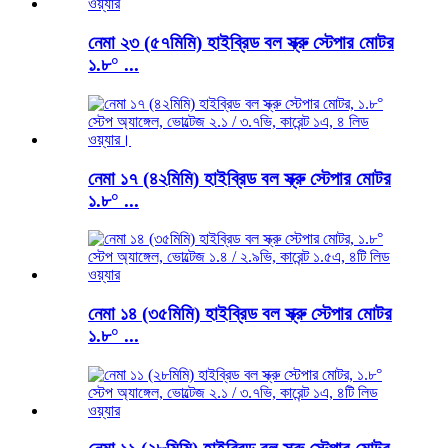
নেমা ২৩ (৫৭মিমি) হাইব্রিড বল স্ক্রু স্টেপার মোটর
১.৮° ...
নেমা ১৭ (৪২মিমি) হাইব্রিড বল স্ক্রু স্টেপার মোটর
১.৮° ...
নেমা ১৪ (৩৫মিমি) হাইব্রিড বল স্ক্রু স্টেপার মোটর
১.৮° ...