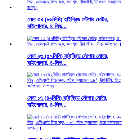
নেমা ৩৪ (৮৬মিমি) হাইব্রিড স্টেপার মোটর,
বাইপোলার, ৪-লিড...
নেমা ২৩ (৫৭মিমি) হাইব্রিড স্টেপার মোটর,
বাইপোলার, ৪-লিড...
নেমা ১৭ (৪২মিমি) হাইব্রিড স্টেপার মোটর,
বাইপোলার, ৪-লিড...