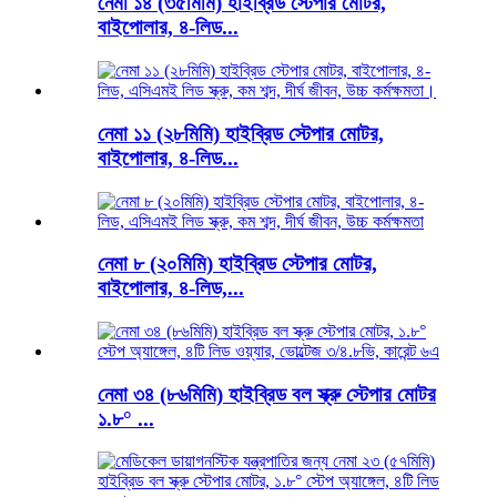
নেমা ১৪ (৩৫মিমি) হাইব্রিড স্টেপার মোটর,
বাইপোলার, ৪-লিড...
নেমা ১১ (২৮মিমি) হাইব্রিড স্টেপার মোটর,
বাইপোলার, ৪-লিড...
নেমা ৮ (২০মিমি) হাইব্রিড স্টেপার মোটর,
বাইপোলার, ৪-লিড,...
নেমা ৩৪ (৮৬মিমি) হাইব্রিড বল স্ক্রু স্টেপার মোটর
১.৮° ...