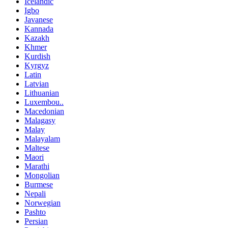
Icelandic
Igbo
Javanese
Kannada
Kazakh
Khmer
Kurdish
Kyrgyz
Latin
Latvian
Lithuanian
Luxembou..
Macedonian
Malagasy
Malay
Malayalam
Maltese
Maori
Marathi
Mongolian
Burmese
Nepali
Norwegian
Pashto
Persian