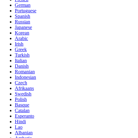
German
Portuguese
Spanish
Russian
Japanese
Korean
Arabic
Irish
Greek
Turkish
Italian
Danish
Romanian
Indonesian
Czech
Afrikaans
Swedish
Polish
Basque
Catalan
Esperanto
Hindi
Lao
Albanian