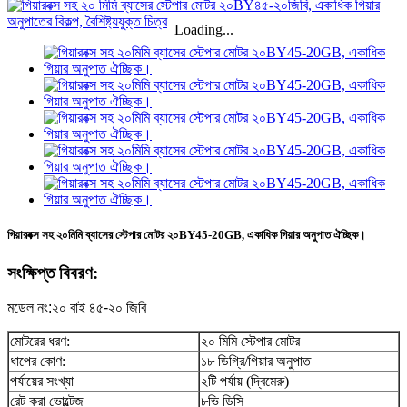
Loading...
গিয়ারবক্স সহ ২০মিমি ব্যাসের স্টেপার মোটর ২০BY45-20GB, একাধিক গিয়ার অনুপাত ঐচ্ছিক।
সংক্ষিপ্ত বিবরণ:
মডেল নং:
২০ বাই ৪৫-২০ জিবি
মোটরের ধরণ:
২০ মিমি স্টেপার মোটর
ধাপের কোণ:
১৮ ডিগ্রি/গিয়ার অনুপাত
পর্যায়ের সংখ্যা
২টি পর্যায় (দ্বিমেরু)
রেট করা ভোল্টেজ
৮ভি ডিসি