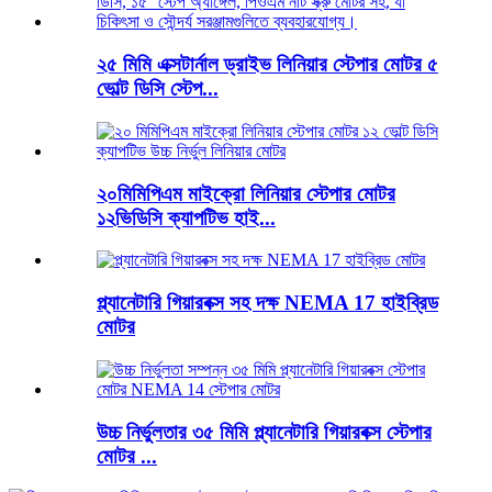
২৫ মিমি এক্সটার্নাল ড্রাইভ লিনিয়ার স্টেপার মোটর ৫
ভোল্ট ডিসি স্টেপ...
২০মিমিপিএম মাইক্রো লিনিয়ার স্টেপার মোটর
১২ভিডিসি ক্যাপটিভ হাই...
প্ল্যানেটারি গিয়ারবক্স সহ দক্ষ NEMA 17 হাইব্রিড
মোটর
উচ্চ নির্ভুলতার ৩৫ মিমি প্ল্যানেটারি গিয়ারবক্স স্টেপার
মোটর ...