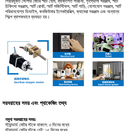
গিয়ারযুক্ত স্টেপার মোটর স্মার্ট হোম, ব্যক্তিগত পরিচর্যা, গৃহস্থালী সরঞ্জাম, স্মার্ট
চিকিৎসা সরঞ্জাম, স্মার্ট রোবট, স্মার্ট লজিস্টিকস, স্মার্ট গাড়ি, যোগাযোগ সরঞ্জাম, স্মার্ট
পরিধানযোগ্য ডিভাইস, কনজিউমার ইলেকট্রনিক্স, ক্যামেরা সরঞ্জাম এবং অন্যান্য
শিল্পে ব্যাপকভাবে ব্যবহৃত হয়।
সরবরাহের সময় এবং প্যাকেজিং তথ্য
নমুনা সরবরাহের সময়:
স্ট্যান্ডার্ড মোটর স্টকে থাকলে: ৩ দিনের মধ্যে
স্ট্যান্ডার্ড মোটর স্টকে নেই: ১৫ দিনের মধ্যে