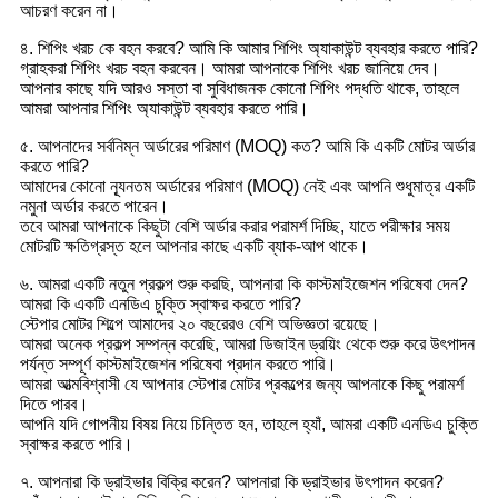
আচরণ করেন না।
৪. শিপিং খরচ কে বহন করবে? আমি কি আমার শিপিং অ্যাকাউন্ট ব্যবহার করতে পারি?
গ্রাহকরা শিপিং খরচ বহন করবেন। আমরা আপনাকে শিপিং খরচ জানিয়ে দেব।
আপনার কাছে যদি আরও সস্তা বা সুবিধাজনক কোনো শিপিং পদ্ধতি থাকে, তাহলে
আমরা আপনার শিপিং অ্যাকাউন্ট ব্যবহার করতে পারি।
৫. আপনাদের সর্বনিম্ন অর্ডারের পরিমাণ (MOQ) কত? আমি কি একটি মোটর অর্ডার
করতে পারি?
আমাদের কোনো ন্যূনতম অর্ডারের পরিমাণ (MOQ) নেই এবং আপনি শুধুমাত্র একটি
নমুনা অর্ডার করতে পারেন।
তবে আমরা আপনাকে কিছুটা বেশি অর্ডার করার পরামর্শ দিচ্ছি, যাতে পরীক্ষার সময়
মোটরটি ক্ষতিগ্রস্ত হলে আপনার কাছে একটি ব্যাক-আপ থাকে।
৬. আমরা একটি নতুন প্রকল্প শুরু করছি, আপনারা কি কাস্টমাইজেশন পরিষেবা দেন?
আমরা কি একটি এনডিএ চুক্তি স্বাক্ষর করতে পারি?
স্টেপার মোটর শিল্পে আমাদের ২০ বছরেরও বেশি অভিজ্ঞতা রয়েছে।
আমরা অনেক প্রকল্প সম্পন্ন করেছি, আমরা ডিজাইন ড্রয়িং থেকে শুরু করে উৎপাদন
পর্যন্ত সম্পূর্ণ কাস্টমাইজেশন পরিষেবা প্রদান করতে পারি।
আমরা আত্মবিশ্বাসী যে আপনার স্টেপার মোটর প্রকল্পের জন্য আপনাকে কিছু পরামর্শ
দিতে পারব।
আপনি যদি গোপনীয় বিষয় নিয়ে চিন্তিত হন, তাহলে হ্যাঁ, আমরা একটি এনডিএ চুক্তি
স্বাক্ষর করতে পারি।
৭. আপনারা কি ড্রাইভার বিক্রি করেন? আপনারা কি ড্রাইভার উৎপাদন করেন?