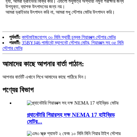
হ্যাঁ, আমরা ড্রাইভার বিক্রি করি। এগুলো শুধুমাত্র অস্থায়ী নমুনা পরীক্ষার জন্য
উপযুক্ত, ব্যাপক উৎপাদনের জন্য নয়।
আমরা ড্রাইভার উৎপাদন করি না, আমরা শুধু স্টেপার মোটর উৎপাদন করি।
পূর্ববর্তী:
কাস্টমাইজযোগ্য ৩০ মিমি স্থায়ী চুম্বক গিয়ারবক্স স্টেপার মোটর
পরবর্তী:
35BYJ46 পার্মানেন্ট ম্যাগনেট স্টেপার মোটর, গিয়ারবক্স সহ ৩৫ মিমি
স্টেপার মোটর
আমাদের কাছে আপনার বার্তা পাঠান:
আপনার বার্তাটি এখানে লিখে আমাদের কাছে পাঠিয়ে দিন।
পণ্যের বিভাগ
প্ল্যানেটারি গিয়ারসহ দক্ষ NEMA 17 হাইব্রিড
মোটর...