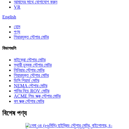
আমাদের সাথে যোগাযোগ করুন
VR
English
হোম
পণ্য
গিয়ারযুক্ত স্টেপার মোটর
বিভাগগুলি
মাইক্রো স্টেপার মোটর
স্থায়ী চুম্বক স্টেপার মোটর
লিনিয়ার স্টেপার মোটর
গিয়ারযুক্ত স্টেপার মোটর
ডিসি গিয়ার্ড মোটর
NEMA স্টেপার মোটর
পানির নিচে ROV মোটর
ACME লিড স্ক্রু স্টেপার মোটর
বল স্ক্রু স্টেপার মোটর
বিশেষ পণ্য