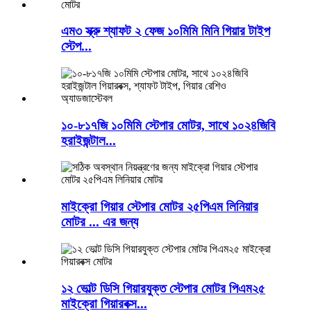
এম৩ স্ক্রু শ্যাফট ২ ফেজ ১০মিমি মিনি গিয়ার টাইপ
স্টেপ...
১০-৮১৭জি ১০মিমি স্টেপার মোটর, সাথে ১০২৪জিবি
হরাইজন্টাল...
মাইক্রো গিয়ার স্টেপার মোটর ২৫পিএম লিনিয়ার
মোটর ... এর জন্য
১২ ভোল্ট ডিসি গিয়ারযুক্ত স্টেপার মোটর পিএম২৫
মাইক্রো গিয়ারবক্স...