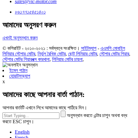
sales@vic-motor.com
৮৬১৭৭১৫৪৫১৪০১
আমাদের অনুসরণ করুন
এখনই অনুসন্ধান করুন
© কপিরাইট - ২০১০-২০২১ : সর্বস্বত্ব সংরক্ষিত।
সাইটম্যাপ
-
এএমপি মোবাইল
লিনিয়ার স্টেপার মোটর
,
নির্ভুল রৈখিক মোটর
,
ছোট লিনিয়ার মোটর
,
স্টেপার মোটর গিয়ার
,
স্টেপার মোটর গিয়ারবক্স কারখানা
,
লিনিয়ার মোটর চায়না
,
ইমেল পাঠান
হোয়াটসঅ্যাপ
x
আমাদের কাছে আপনার বার্তা পাঠান:
আপনার বার্তাটি এখানে লিখে আমাদের কাছে পাঠিয়ে দিন।
অনুসন্ধান করতে এন্টার চাপুন অথবা বন্ধ
করতে ESC চাপুন।
English
French