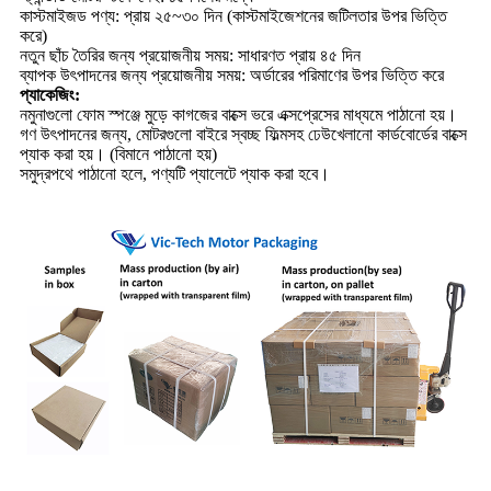
কাস্টমাইজড পণ্য: প্রায় ২৫~৩০ দিন (কাস্টমাইজেশনের জটিলতার উপর ভিত্তি
করে)
নতুন ছাঁচ তৈরির জন্য প্রয়োজনীয় সময়: সাধারণত প্রায় ৪৫ দিন
ব্যাপক উৎপাদনের জন্য প্রয়োজনীয় সময়: অর্ডারের পরিমাণের উপর ভিত্তি করে
প্যাকেজিং:
নমুনাগুলো ফোম স্পঞ্জে মুড়ে কাগজের বাক্সে ভরে এক্সপ্রেসের মাধ্যমে পাঠানো হয়।
গণ উৎপাদনের জন্য, মোটরগুলো বাইরে স্বচ্ছ ফিল্মসহ ঢেউখেলানো কার্ডবোর্ডের বাক্সে
প্যাক করা হয়। (বিমানে পাঠানো হয়)
সমুদ্রপথে পাঠানো হলে, পণ্যটি প্যালেটে প্যাক করা হবে।