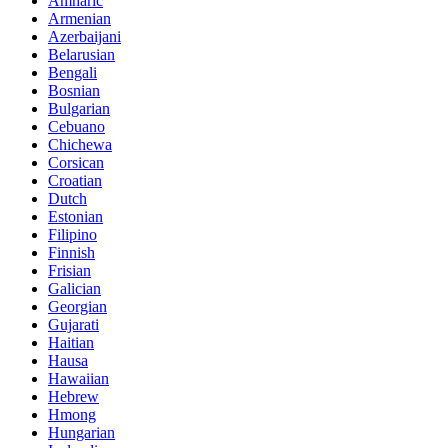
Amharic
Armenian
Azerbaijani
Belarusian
Bengali
Bosnian
Bulgarian
Cebuano
Chichewa
Corsican
Croatian
Dutch
Estonian
Filipino
Finnish
Frisian
Galician
Georgian
Gujarati
Haitian
Hausa
Hawaiian
Hebrew
Hmong
Hungarian