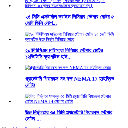
২৫ মিমি এক্সটার্নাল ড্রাইভ লিনিয়ার স্টেপার মোটর ৫
ভোল্ট ডিসি স্টেপ...
২০মিমিপিএম মাইক্রো লিনিয়ার স্টেপার মোটর
১২ভিডিসি ক্যাপটিভ হাই...
প্ল্যানেটারি গিয়ারবক্স সহ দক্ষ NEMA 17 হাইব্রিড
মোটর
উচ্চ নির্ভুলতার ৩৫ মিমি প্ল্যানেটারি গিয়ারবক্স স্টেপার
মোটর ...