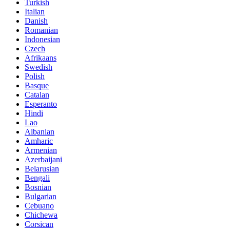
Turkish
Italian
Danish
Romanian
Indonesian
Czech
Afrikaans
Swedish
Polish
Basque
Catalan
Esperanto
Hindi
Lao
Albanian
Amharic
Armenian
Azerbaijani
Belarusian
Bengali
Bosnian
Bulgarian
Cebuano
Chichewa
Corsican