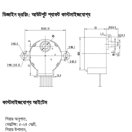
ডিজাইন ড্রয়িং: আউটপুট শ্যাফট কাস্টমাইজযোগ্য
কাস্টমাইজযোগ্য আইটেম
গিয়ার অনুপাত,
ভোল্টেজ: ৫-২৪ ভোল্ট,
গিয়ার উপাদান,