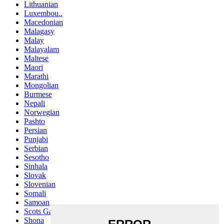
Lithuanian
Luxembou..
Macedonian
Malagasy
Malay
Malayalam
Maltese
Maori
Marathi
Mongolian
Burmese
Nepali
Norwegian
Pashto
Persian
Punjabi
Serbian
Sesotho
Sinhala
Slovak
Slovenian
Somali
Samoan
Scots Gaelic
Shona