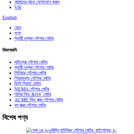
আমাদের সাথে যোগাযোগ করুন
VR
English
হোম
পণ্য
স্থায়ী চুম্বক স্টেপার মোটর
বিভাগগুলি
মাইক্রো স্টেপার মোটর
স্থায়ী চুম্বক স্টেপার মোটর
লিনিয়ার স্টেপার মোটর
গিয়ারযুক্ত স্টেপার মোটর
ডিসি গিয়ার্ড মোটর
NEMA স্টেপার মোটর
পানির নিচে ROV মোটর
ACME লিড স্ক্রু স্টেপার মোটর
বল স্ক্রু স্টেপার মোটর
বিশেষ পণ্য