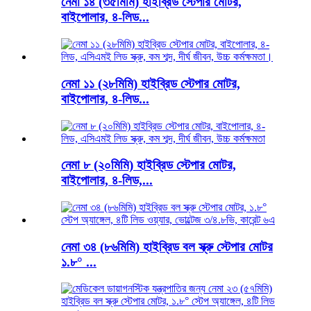
নেমা ১৪ (৩৫মিমি) হাইব্রিড স্টেপার মোটর,
বাইপোলার, ৪-লিড...
নেমা ১১ (২৮মিমি) হাইব্রিড স্টেপার মোটর,
বাইপোলার, ৪-লিড...
নেমা ৮ (২০মিমি) হাইব্রিড স্টেপার মোটর,
বাইপোলার, ৪-লিড,...
নেমা ৩৪ (৮৬মিমি) হাইব্রিড বল স্ক্রু স্টেপার মোটর
১.৮° ...