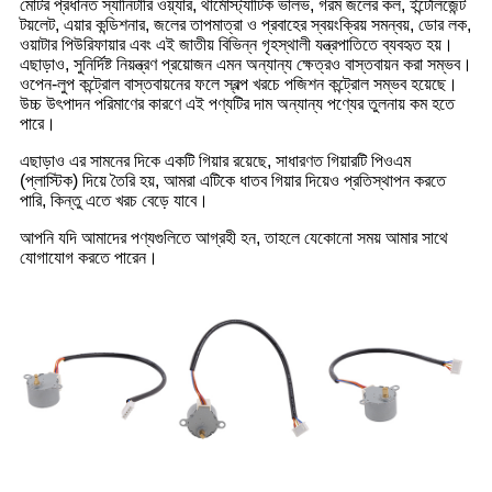
মোটর প্রধানত স্যানিটারি ওয়্যার, থার্মোস্ট্যাটিক ভালভ, গরম জলের কল, ইন্টেলিজেন্ট
টয়লেট, এয়ার কন্ডিশনার, জলের তাপমাত্রা ও প্রবাহের স্বয়ংক্রিয় সমন্বয়, ডোর লক,
ওয়াটার পিউরিফায়ার এবং এই জাতীয় বিভিন্ন গৃহস্থালী যন্ত্রপাতিতে ব্যবহৃত হয়।
এছাড়াও, সুনির্দিষ্ট নিয়ন্ত্রণ প্রয়োজন এমন অন্যান্য ক্ষেত্রও বাস্তবায়ন করা সম্ভব।
ওপেন-লুপ কন্ট্রোল বাস্তবায়নের ফলে স্বল্প খরচে পজিশন কন্ট্রোল সম্ভব হয়েছে।
উচ্চ উৎপাদন পরিমাণের কারণে এই পণ্যটির দাম অন্যান্য পণ্যের তুলনায় কম হতে
পারে।
এছাড়াও এর সামনের দিকে একটি গিয়ার রয়েছে, সাধারণত গিয়ারটি পিওএম
(প্লাস্টিক) দিয়ে তৈরি হয়, আমরা এটিকে ধাতব গিয়ার দিয়েও প্রতিস্থাপন করতে
পারি, কিন্তু এতে খরচ বেড়ে যাবে।
আপনি যদি আমাদের পণ্যগুলিতে আগ্রহী হন, তাহলে যেকোনো সময় আমার সাথে
যোগাযোগ করতে পারেন।