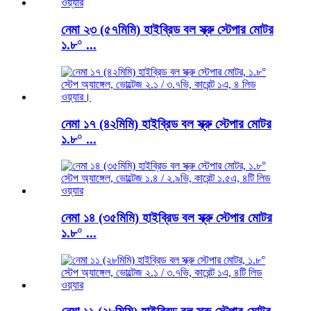
নেমা ২৩ (৫৭মিমি) হাইব্রিড বল স্ক্রু স্টেপার মোটর
১.৮° ...
নেমা ১৭ (৪২মিমি) হাইব্রিড বল স্ক্রু স্টেপার মোটর
১.৮° ...
নেমা ১৪ (৩৫মিমি) হাইব্রিড বল স্ক্রু স্টেপার মোটর
১.৮° ...