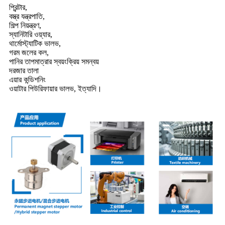
প্রিন্টার,
বস্ত্র যন্ত্রপাতি,
শিল্প নিয়ন্ত্রণ,
স্যানিটারি ওয়্যার,
থার্মোস্ট্যাটিক ভালভ,
গরম জলের কল,
পানির তাপমাত্রার স্বয়ংক্রিয় সমন্বয়
দরজার তালা
এয়ার কন্ডিশনিং
ওয়াটার পিউরিফায়ার ভালভ, ইত্যাদি।