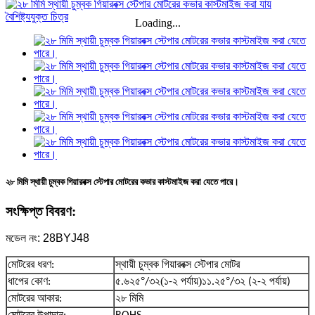
Loading...
২৮ মিমি স্থায়ী চুম্বক গিয়ারবক্স স্টেপার মোটরের কভার কাস্টমাইজ করা যেতে পারে।
সংক্ষিপ্ত বিবরণ:
মডেল নং: 28BYJ48
মোটরের ধরণ:
স্থায়ী চুম্বক গিয়ারবক্স স্টেপার মোটর
°
(
)
°
ধাপের কোণ:
৫.৬২৫
/৩২
১-২ পর্যায়
১১.২৫
/৩২ (২-২ পর্যায়)
মোটরের আকার:
২৮ মিমি