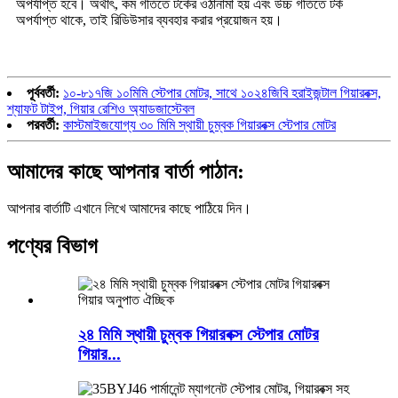
অপর্যাপ্ত হবে। অর্থাৎ, কম গতিতে টর্কের ওঠানামা হয় এবং উচ্চ গতিতে টর্ক
অপর্যাপ্ত থাকে, তাই রিডিউসার ব্যবহার করার প্রয়োজন হয়।
পূর্ববর্তী:
১০-৮১৭জি ১০মিমি স্টেপার মোটর, সাথে ১০২৪জিবি হরাইজন্টাল গিয়ারবক্স,
শ্যাফট টাইপ, গিয়ার রেশিও অ্যাডজাস্টেবল
পরবর্তী:
কাস্টমাইজযোগ্য ৩০ মিমি স্থায়ী চুম্বক গিয়ারবক্স স্টেপার মোটর
আমাদের কাছে আপনার বার্তা পাঠান:
আপনার বার্তাটি এখানে লিখে আমাদের কাছে পাঠিয়ে দিন।
পণ্যের বিভাগ
২৪ মিমি স্থায়ী চুম্বক গিয়ারবক্স স্টেপার মোটর
গিয়ার...