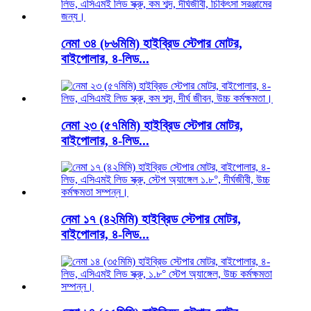
নেমা ৩৪ (৮৬মিমি) হাইব্রিড স্টেপার মোটর,
বাইপোলার, ৪-লিড...
নেমা ২৩ (৫৭মিমি) হাইব্রিড স্টেপার মোটর,
বাইপোলার, ৪-লিড...
নেমা ১৭ (৪২মিমি) হাইব্রিড স্টেপার মোটর,
বাইপোলার, ৪-লিড...