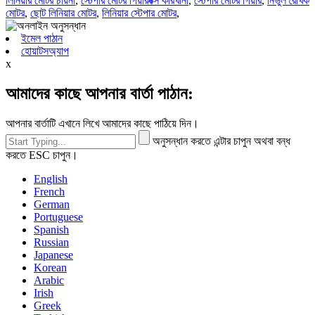
লিনিয়ার মোটর চায়না
,
স্টেপার মোটর গিয়ারবক্স কারখানা
,
স্টেপার মোটর গিয়ার
,
নির্ভুল রৈখিক
মোটর
,
ছোট লিনিয়ার মোটর
,
লিনিয়ার স্টেপার মোটর
,
ইমেল পাঠান
হোয়াটসঅ্যাপ
x
আমাদের কাছে আপনার বার্তা পাঠান:
আপনার বার্তাটি এখানে লিখে আমাদের কাছে পাঠিয়ে দিন।
অনুসন্ধান করতে এন্টার চাপুন অথবা বন্ধ
করতে ESC চাপুন।
English
French
German
Portuguese
Spanish
Russian
Japanese
Korean
Arabic
Irish
Greek