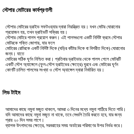
স্টেপার মোটরের কার্যপ্রণালী
স্টেপার মোটরের ড্রাইভ সফটওয়্যার দ্বারা নিয়ন্ত্রিত হয়। যখন মোটর ঘোরানোর
প্রয়োজন হয়, তখন ড্রাইভটি সক্রিয় হয়।
স্টেপার মোটরে পালস প্রয়োগ করুন। এই পালসগুলো একটি নির্দিষ্ট ক্রমে স্টেপার
মোটরকে শক্তি জোগায়, যার ফলে
মোটরের রোটরকে একটি নির্দিষ্ট দিকে (ঘড়ির কাঁটার দিকে বা বিপরীত দিকে) ঘোরানোর
জন্য। যাতে
মোটরের সঠিক ঘূর্ণন নিশ্চিত করা। প্রতিবার ড্রাইভার থেকে পালস পেলে মোটরটি
একটি স্টেপ অ্যাঙ্গেলে (ফুল-স্টেপ ড্রাইভের ক্ষেত্রে) ঘুরবে এবং মোটরের ঘূর্ণন
কোণটি চালিত পালসের সংখ্যা ও স্টেপ অ্যাঙ্গেল দ্বারা নির্ধারিত হয়।
লিড টাইম
আমাদের কাছে নমুনা মজুত থাকলে, আমরা ৩ দিনের মধ্যে নমুনা পাঠিয়ে দিতে পারি।
যদি আমাদের কাছে নমুনা মজুত না থাকে, তবে সেগুলি তৈরি করতে হবে, যার জন্য
প্রায় ২০ দিন সময় লাগে।
ব্যাপক উৎপাদনের ক্ষেত্রে, সরবরাহের সময় অর্ডারের পরিমাণের উপর নির্ভর করে।