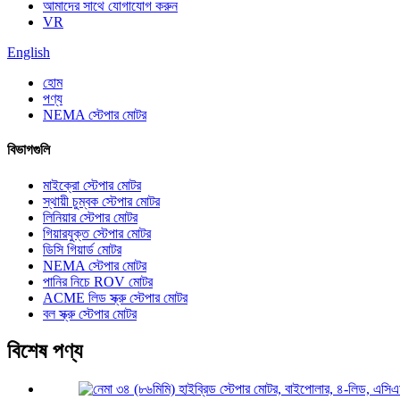
আমাদের সাথে যোগাযোগ করুন
VR
English
হোম
পণ্য
NEMA স্টেপার মোটর
বিভাগগুলি
মাইক্রো স্টেপার মোটর
স্থায়ী চুম্বক স্টেপার মোটর
লিনিয়ার স্টেপার মোটর
গিয়ারযুক্ত স্টেপার মোটর
ডিসি গিয়ার্ড মোটর
NEMA স্টেপার মোটর
পানির নিচে ROV মোটর
ACME লিড স্ক্রু স্টেপার মোটর
বল স্ক্রু স্টেপার মোটর
বিশেষ পণ্য