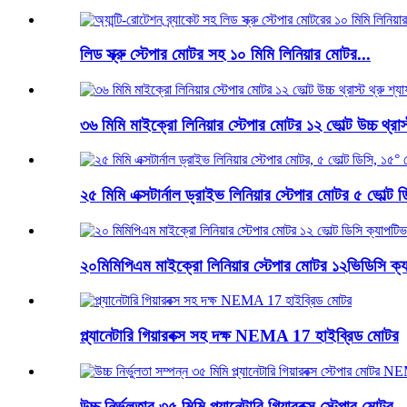
লিড স্ক্রু স্টেপার মোটর সহ ১০ মিমি লিনিয়ার মোটর...
৩৬ মিমি মাইক্রো লিনিয়ার স্টেপার মোটর ১২ ভোল্ট উচ্চ থ্রাস্
২৫ মিমি এক্সটার্নাল ড্রাইভ লিনিয়ার স্টেপার মোটর ৫ ভোল্ট ডি
২০মিমিপিএম মাইক্রো লিনিয়ার স্টেপার মোটর ১২ভিডিসি ক্য
প্ল্যানেটারি গিয়ারবক্স সহ দক্ষ NEMA 17 হাইব্রিড মোটর
উচ্চ নির্ভুলতার ৩৫ মিমি প্ল্যানেটারি গিয়ারবক্স স্টেপার মোটর ..