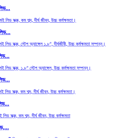
িড...
লিড...
িড...
িড...
িড...
ড,...