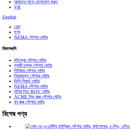
আমাদের সাথে যোগাযোগ করুন
VR
English
হোম
পণ্য
NEMA স্টেপার মোটর
বিভাগগুলি
মাইক্রো স্টেপার মোটর
স্থায়ী চুম্বক স্টেপার মোটর
লিনিয়ার স্টেপার মোটর
গিয়ারযুক্ত স্টেপার মোটর
ডিসি গিয়ার্ড মোটর
NEMA স্টেপার মোটর
পানির নিচে ROV মোটর
ACME লিড স্ক্রু স্টেপার মোটর
বল স্ক্রু স্টেপার মোটর
বিশেষ পণ্য