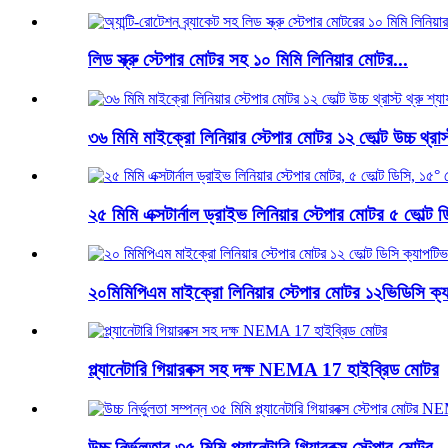
লিড স্ক্রু স্টেপার মোটর সহ ১০ মিমি লিনিয়ার মোটর...
৩৬ মিমি মাইক্রো লিনিয়ার স্টেপার মোটর ১২ ভোল্ট উচ্চ থ্রাস্
২৫ মিমি এক্সটার্নাল ড্রাইভ লিনিয়ার স্টেপার মোটর ৫ ভোল্ট ডি
২০মিমিপিএম মাইক্রো লিনিয়ার স্টেপার মোটর ১২ভিডিসি ক্য
প্ল্যানেটারি গিয়ারবক্স সহ দক্ষ NEMA 17 হাইব্রিড মোটর
উচ্চ নির্ভুলতার ৩৫ মিমি প্ল্যানেটারি গিয়ারবক্স স্টেপার মোটর ..