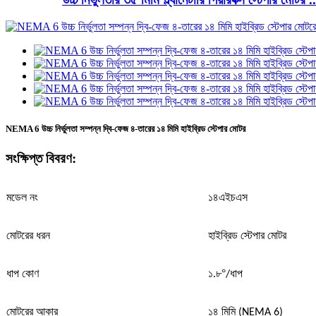
NEMA 6 উচ্চ নির্ভুলতা সম্পন্ন দ্বি-ফেজ ৪-তারের ১৪ মিমি হাইব্রিড স্টেপার মোটর
সংক্ষিপ্ত বিবরণ:
মডেল নং
১৪এইচএস
মোটরের ধরন
হাইব্রিড স্টেপার মোটর
°
ধাপ কোণ
১.৮
/ধাপ
মোটরের আকার
১৪ মিমি (NEMA 6)