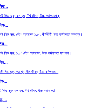
িড...
লিড...
িড...
িড...
িড...
ড,...