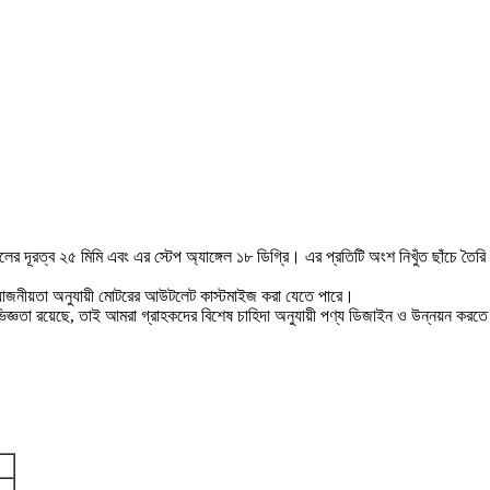
 দূরত্ব ২৫ মিমি এবং এর স্টেপ অ্যাঙ্গেল ১৮ ডিগ্রি। এর প্রতিটি অংশ নিখুঁত ছাঁচে তৈরি
য়োজনীয়তা অনুযায়ী মোটরের আউটলেট কাস্টমাইজ করা যেতে পারে।
তা রয়েছে, তাই আমরা গ্রাহকদের বিশেষ চাহিদা অনুযায়ী পণ্য ডিজাইন ও উন্নয়ন করতে 