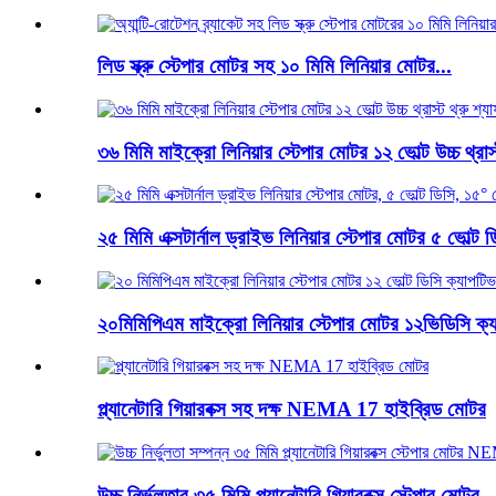
লিড স্ক্রু স্টেপার মোটর সহ ১০ মিমি লিনিয়ার মোটর...
৩৬ মিমি মাইক্রো লিনিয়ার স্টেপার মোটর ১২ ভোল্ট উচ্চ থ্রাস্
২৫ মিমি এক্সটার্নাল ড্রাইভ লিনিয়ার স্টেপার মোটর ৫ ভোল্ট ডি
২০মিমিপিএম মাইক্রো লিনিয়ার স্টেপার মোটর ১২ভিডিসি ক্য
প্ল্যানেটারি গিয়ারবক্স সহ দক্ষ NEMA 17 হাইব্রিড মোটর
উচ্চ নির্ভুলতার ৩৫ মিমি প্ল্যানেটারি গিয়ারবক্স স্টেপার মোটর ..