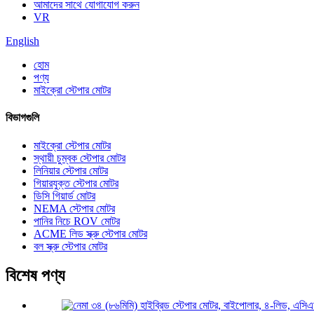
আমাদের সাথে যোগাযোগ করুন
VR
English
হোম
পণ্য
মাইক্রো স্টেপার মোটর
বিভাগগুলি
মাইক্রো স্টেপার মোটর
স্থায়ী চুম্বক স্টেপার মোটর
লিনিয়ার স্টেপার মোটর
গিয়ারযুক্ত স্টেপার মোটর
ডিসি গিয়ার্ড মোটর
NEMA স্টেপার মোটর
পানির নিচে ROV মোটর
ACME লিড স্ক্রু স্টেপার মোটর
বল স্ক্রু স্টেপার মোটর
বিশেষ পণ্য