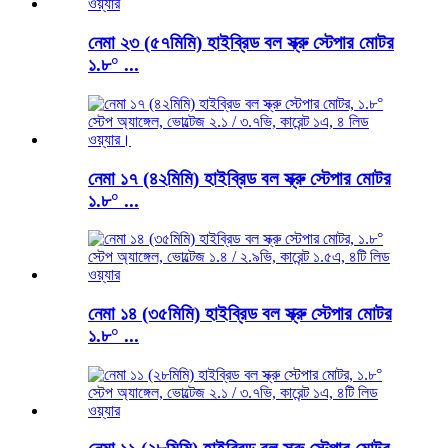
নেমা ২৩ (৫৭মিমি) হাইব্রিড বল স্ক্রু স্টেপার মোটর
১.৮° ...
নেমা ১৭ (৪২মিমি) হাইব্রিড বল স্ক্রু স্টেপার মোটর
১.৮° ...
নেমা ১৪ (৩৫মিমি) হাইব্রিড বল স্ক্রু স্টেপার মোটর
১.৮° ...