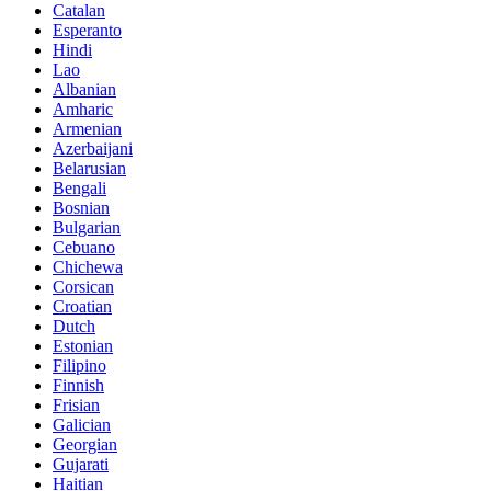
Catalan
Esperanto
Hindi
Lao
Albanian
Amharic
Armenian
Azerbaijani
Belarusian
Bengali
Bosnian
Bulgarian
Cebuano
Chichewa
Corsican
Croatian
Dutch
Estonian
Filipino
Finnish
Frisian
Galician
Georgian
Gujarati
Haitian