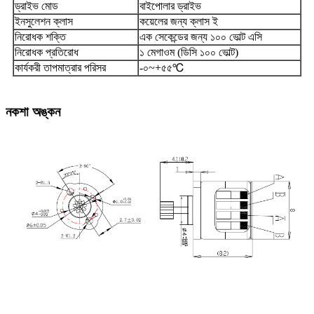
ড্রাইভ মোড
বাইপোলার ড্রাইভ
ইনসুলেশন ক্লাস
কয়েলের জন্য ক্লাস ই
নিরোধক শক্তি
এক সেকেন্ডের জন্য ১০০ ভোল্ট এসি
নিরোধক প্রতিরোধ
১ মেগাওম (ডিসি ১০০ ভোল্ট)
কার্যকরী তাপমাত্রার পরিসর
-০~+৫৫℃
নকশা অঙ্কন