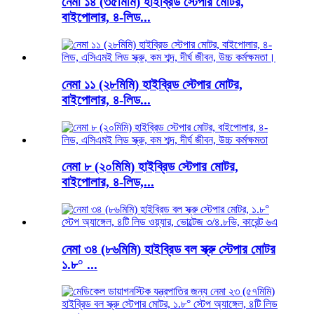
নেমা ১৪ (৩৫মিমি) হাইব্রিড স্টেপার মোটর,
বাইপোলার, ৪-লিড...
নেমা ১১ (২৮মিমি) হাইব্রিড স্টেপার মোটর,
বাইপোলার, ৪-লিড...
নেমা ৮ (২০মিমি) হাইব্রিড স্টেপার মোটর,
বাইপোলার, ৪-লিড,...
নেমা ৩৪ (৮৬মিমি) হাইব্রিড বল স্ক্রু স্টেপার মোটর
১.৮° ...