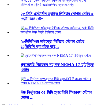
২৫ মিমি এক্সটার্নাল ড্রাইভ লিনিয়ার স্টেপার মোটর ৫
ভোল্ট ডিসি স্টেপ...
২০মিমিপিএম মাইক্রো লিনিয়ার স্টেপার মোটর
১২ভিডিসি ক্যাপটিভ হাই...
প্ল্যানেটারি গিয়ারবক্স সহ দক্ষ NEMA 17 হাইব্রিড
মোটর
উচ্চ নির্ভুলতার ৩৫ মিমি প্ল্যানেটারি গিয়ারবক্স স্টেপার
মোটর ...