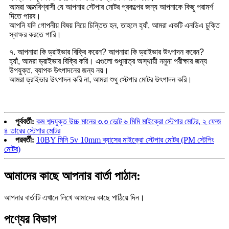
আমরা আত্মবিশ্বাসী যে আপনার স্টেপার মোটর প্রকল্পের জন্য আপনাকে কিছু পরামর্শ
দিতে পারব।
আপনি যদি গোপনীয় বিষয় নিয়ে চিন্তিত হন, তাহলে হ্যাঁ, আমরা একটি এনডিএ চুক্তি
স্বাক্ষর করতে পারি।
৭. আপনারা কি ড্রাইভার বিক্রি করেন? আপনারা কি ড্রাইভার উৎপাদন করেন?
হ্যাঁ, আমরা ড্রাইভার বিক্রি করি। এগুলো শুধুমাত্র অস্থায়ী নমুনা পরীক্ষার জন্য
উপযুক্ত, ব্যাপক উৎপাদনের জন্য নয়।
আমরা ড্রাইভার উৎপাদন করি না, আমরা শুধু স্টেপার মোটর উৎপাদন করি।
পূর্ববর্তী:
কম শব্দযুক্ত উচ্চ মানের ৩.৩ ভোল্ট ৬ মিমি মাইক্রো স্টেপার মোটর, ২ ফেজ
৪ তারের স্টেপার মোটর
পরবর্তী:
10BY মিনি 5v 10mm ব্যাসের মাইক্রো স্টেপার মোটর (PM স্টেপিং
মোটর)
আমাদের কাছে আপনার বার্তা পাঠান:
আপনার বার্তাটি এখানে লিখে আমাদের কাছে পাঠিয়ে দিন।
পণ্যের বিভাগ