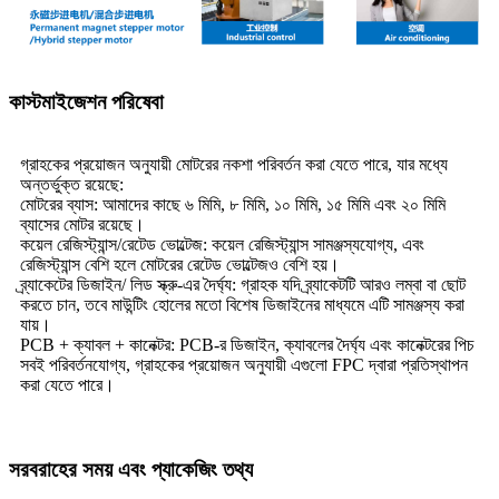
কাস্টমাইজেশন পরিষেবা
গ্রাহকের প্রয়োজন অনুযায়ী মোটরের নকশা পরিবর্তন করা যেতে পারে, যার মধ্যে
অন্তর্ভুক্ত রয়েছে:
মোটরের ব্যাস: আমাদের কাছে ৬ মিমি, ৮ মিমি, ১০ মিমি, ১৫ মিমি এবং ২০ মিমি
ব্যাসের মোটর রয়েছে।
কয়েল রেজিস্ট্যান্স/রেটেড ভোল্টেজ: কয়েল রেজিস্ট্যান্স সামঞ্জস্যযোগ্য, এবং
রেজিস্ট্যান্স বেশি হলে মোটরের রেটেড ভোল্টেজও বেশি হয়।
ব্র্যাকেটের ডিজাইন/ লিড স্ক্রু-এর দৈর্ঘ্য: গ্রাহক যদি ব্র্যাকেটটি আরও লম্বা বা ছোট
করতে চান, তবে মাউন্টিং হোলের মতো বিশেষ ডিজাইনের মাধ্যমে এটি সামঞ্জস্য করা
যায়।
PCB + ক্যাবল + কানেক্টর: PCB-র ডিজাইন, ক্যাবলের দৈর্ঘ্য এবং কানেক্টরের পিচ
সবই পরিবর্তনযোগ্য, গ্রাহকের প্রয়োজন অনুযায়ী এগুলো FPC দ্বারা প্রতিস্থাপন
করা যেতে পারে।
সরবরাহের সময় এবং প্যাকেজিং তথ্য