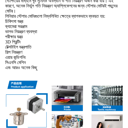
স্টেপিংয়ের মাধ্যমে খুব সুনির্দিষ্ট অবস্থান ও গতি নিয়ন্ত্রণ অর্জন করা যায়। এই
কারণে, অনেক নির্ভুল গতি নিয়ন্ত্রণ অ্যাপ্লিকেশনের জন্য স্টেপার মোটরই পছন্দের
মোটর।
লিনিয়ার স্টেপার মোটরগুলো নিম্নলিখিত ক্ষেত্রে ব্যাপকভাবে ব্যবহৃত হয়:
চিকিৎসা যন্ত্র
ক্যামেরা সরঞ্জাম
ভালভ নিয়ন্ত্রণ ব্যবস্থা
পরীক্ষার যন্ত্র
3D প্রিন্টিং
টেক্সটাইল যন্ত্রপাতি
শিল্প নিয়ন্ত্রণ
এয়ার কন্ডিশনিং
সিএনসি মেশিন
এবং আরও অনেক কিছু