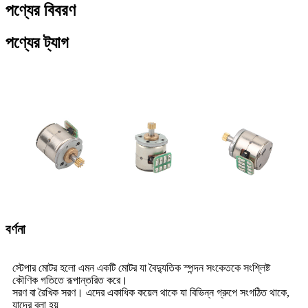
পণ্যের বিবরণ
পণ্যের ট্যাগ
বর্ণনা
স্টেপার মোটর হলো এমন একটি মোটর যা বৈদ্যুতিক স্পন্দন সংকেতকে সংশ্লিষ্ট
কৌণিক গতিতে রূপান্তরিত করে।
সরণ বা রৈখিক সরণ। এদের একাধিক কয়েল থাকে যা বিভিন্ন গ্রুপে সংগঠিত থাকে,
যাদের বলা হয়