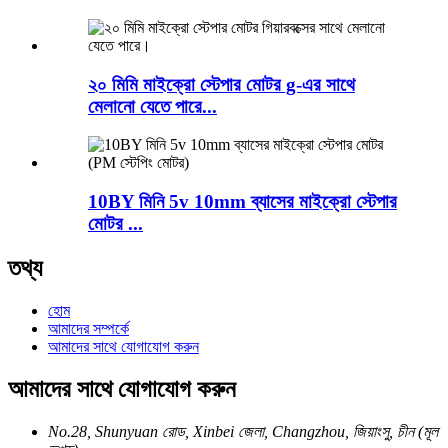
২০ মিমি মাইক্রো স্টেপার মোটর g-এর সাথে
মেলানো যেতে পারে...
10BY মিনি 5v 10mm ব্যাসের মাইক্রো স্টেপার
মোটর ...
তথ্য
হোম
আমাদের সম্পর্কে
আমাদের সাথে যোগাযোগ করুন
আমাদের সাথে যোগাযোগ করুন
No.28, Shunyuan রোড, Xinbei জেলা, Changzhou, জিয়াংসু, চীন (মূল