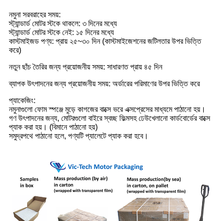
নমুনা সরবরাহের সময়:
স্ট্যান্ডার্ড মোটর স্টকে থাকলে: ৩ দিনের মধ্যে
স্ট্যান্ডার্ড মোটর স্টকে নেই: ১৫ দিনের মধ্যে
কাস্টমাইজড পণ্য: প্রায় ২৫~৩০ দিন (কাস্টমাইজেশনের জটিলতার উপর ভিত্তি
করে)
নতুন ছাঁচ তৈরির জন্য প্রয়োজনীয় সময়: সাধারণত প্রায় ৪৫ দিন
ব্যাপক উৎপাদনের জন্য প্রয়োজনীয় সময়: অর্ডারের পরিমাণের উপর ভিত্তি করে
প্যাকেজিং:
নমুনাগুলো ফোম স্পঞ্জে মুড়ে কাগজের বাক্সে ভরে এক্সপ্রেসের মাধ্যমে পাঠানো হয়।
গণ উৎপাদনের জন্য, মোটরগুলো বাইরে স্বচ্ছ ফিল্মসহ ঢেউখেলানো কার্ডবোর্ডের বাক্সে
প্যাক করা হয়। (বিমানে পাঠানো হয়)
সমুদ্রপথে পাঠানো হলে, পণ্যটি প্যালেটে প্যাক করা হবে।