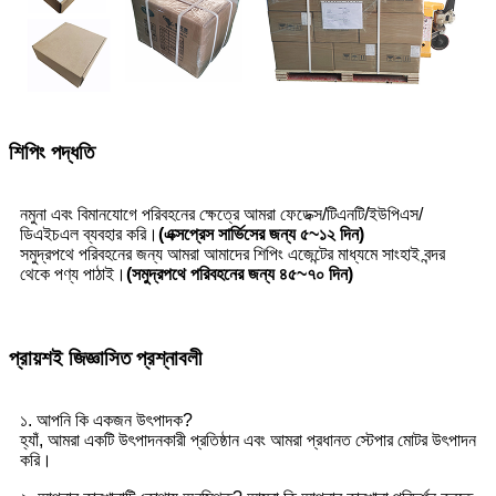
শিপিং পদ্ধতি
নমুনা এবং বিমানযোগে পরিবহনের ক্ষেত্রে আমরা ফেডেক্স/টিএনটি/ইউপিএস/
ডিএইচএল ব্যবহার করি।
(এক্সপ্রেস সার্ভিসের জন্য ৫~১২ দিন)
সমুদ্রপথে পরিবহনের জন্য আমরা আমাদের শিপিং এজেন্টের মাধ্যমে সাংহাই বন্দর
থেকে পণ্য পাঠাই।
(সমুদ্রপথে পরিবহনের জন্য ৪৫~৭০ দিন)
প্রায়শই জিজ্ঞাসিত প্রশ্নাবলী
১. আপনি কি একজন উৎপাদক?
হ্যাঁ, আমরা একটি উৎপাদনকারী প্রতিষ্ঠান এবং আমরা প্রধানত স্টেপার মোটর উৎপাদন
করি।