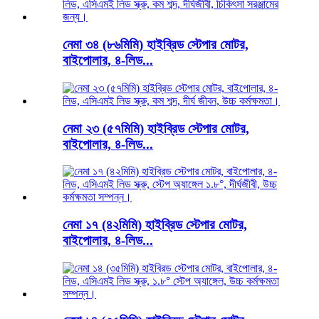
নেমা ৩৪ (৮৬মিমি) হাইব্রিড স্টেপার মোটর,
বাইপোলার, ৪-লিড...
নেমা ২৩ (৫৭মিমি) হাইব্রিড স্টেপার মোটর,
বাইপোলার, ৪-লিড...
নেমা ১৭ (৪২মিমি) হাইব্রিড স্টেপার মোটর,
বাইপোলার, ৪-লিড...