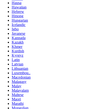
Hausa
Hawaiian
Hebrew
Hmong
Hungarian
Icelandic
Igbo
Javanese
Kannada
Kazakh
Khmer
Kurdish
Kyrgyz
Latin
Latvian
Lithuanian
Luxembou..
Macedonian
Malagasy
Malay
Malayalam
Maltese
Maori
Marathi
Mongolian