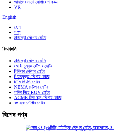
আমাদের সাথে যোগাযোগ করুন
VR
English
হোম
পণ্য
মাইক্রো স্টেপার মোটর
বিভাগগুলি
মাইক্রো স্টেপার মোটর
স্থায়ী চুম্বক স্টেপার মোটর
লিনিয়ার স্টেপার মোটর
গিয়ারযুক্ত স্টেপার মোটর
ডিসি গিয়ার্ড মোটর
NEMA স্টেপার মোটর
পানির নিচে ROV মোটর
ACME লিড স্ক্রু স্টেপার মোটর
বল স্ক্রু স্টেপার মোটর
বিশেষ পণ্য