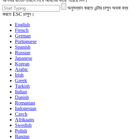
আপনার বার্তাটি এখানে লিখে আমাদের কাছে পাঠিয়ে দিন।
অনুসন্ধান করতে এন্টার চাপুন অথবা বন্ধ
করতে ESC চাপুন।
English
French
German
Portuguese
Spanish
Russian
Japanese
Korean
Arabic
Irish
Greek
Turkish
Italian
Danish
Romanian
Indonesian
Czech
Afrikaans
Swedish
Polish
Basque