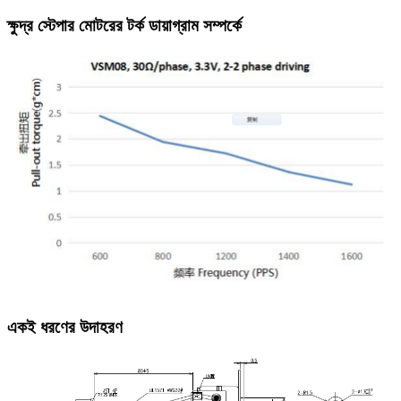
ক্ষুদ্র স্টেপার মোটরের টর্ক ডায়াগ্রাম সম্পর্কে
একই ধরণের উদাহরণ