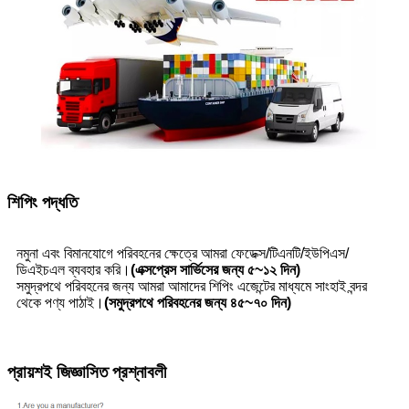
শিপিং পদ্ধতি
নমুনা এবং বিমানযোগে পরিবহনের ক্ষেত্রে আমরা ফেডেক্স/টিএনটি/ইউপিএস/
ডিএইচএল ব্যবহার করি।
(এক্সপ্রেস সার্ভিসের জন্য ৫~১২ দিন)
সমুদ্রপথে পরিবহনের জন্য আমরা আমাদের শিপিং এজেন্টের মাধ্যমে সাংহাই বন্দর
থেকে পণ্য পাঠাই।
(সমুদ্রপথে পরিবহনের জন্য ৪৫~৭০ দিন)
প্রায়শই জিজ্ঞাসিত প্রশ্নাবলী