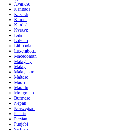
Javanese
Kannada
Kazakh
Khmer
Kurdish
Kyrgyz
Latin
Latvian
Lithuanian
Luxembou..
Macedonian
Malagasy
Malay
Malayalam
Maltese
Maori
Marathi
Mongolian
Burmese
Nepali
Norwegian
Pashto
Persian
Punjabi
Serbian