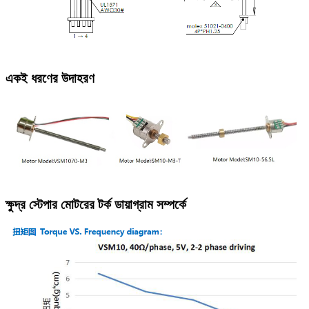
একই ধরণের উদাহরণ
ক্ষুদ্র স্টেপার মোটরের টর্ক ডায়াগ্রাম সম্পর্কে