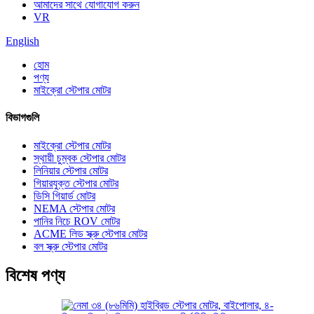
আমাদের সাথে যোগাযোগ করুন
VR
English
হোম
পণ্য
মাইক্রো স্টেপার মোটর
বিভাগগুলি
মাইক্রো স্টেপার মোটর
স্থায়ী চুম্বক স্টেপার মোটর
লিনিয়ার স্টেপার মোটর
গিয়ারযুক্ত স্টেপার মোটর
ডিসি গিয়ার্ড মোটর
NEMA স্টেপার মোটর
পানির নিচে ROV মোটর
ACME লিড স্ক্রু স্টেপার মোটর
বল স্ক্রু স্টেপার মোটর
বিশেষ পণ্য