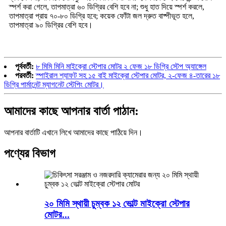
স্পর্শ করা গেলে, তাপমাত্রা ৬০ ডিগ্রির বেশি হবে না; শুধু হাত দিয়ে স্পর্শ করলে,
তাপমাত্রা প্রায় ৭০-৮০ ডিগ্রি হবে; কয়েক ফোঁটা জল দ্রুত বাষ্পীভূত হলে,
তাপমাত্রা ৯০ ডিগ্রির বেশি হবে।
পূর্ববর্তী:
৮ মিমি মিনি মাইক্রো স্টেপার মোটর ২ ফেজ ১৮ ডিগ্রি স্টেপ অ্যাঙ্গেল
পরবর্তী:
স্পাইরাল শ্যাফট সহ ১৫ বাই মাইক্রো স্টেপার মোটর, ২-ফেজ ৪-তারের ১৮
ডিগ্রি পার্মানেন্ট ম্যাগনেট স্টেপিং মোটর।
আমাদের কাছে আপনার বার্তা পাঠান:
আপনার বার্তাটি এখানে লিখে আমাদের কাছে পাঠিয়ে দিন।
পণ্যের বিভাগ
২০ মিমি স্থায়ী চুম্বক ১২ ভোল্ট মাইক্রো স্টেপার
মোটর...