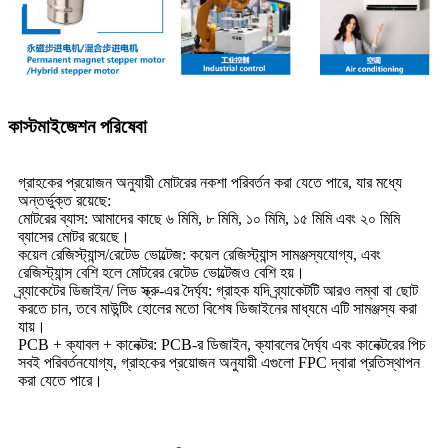
কাস্টমাইজেশন পরিষেবা
গ্রাহকের প্রয়োজন অনুযায়ী মোটরের নকশা পরিবর্তন করা যেতে পারে, যার মধ্যে
অন্তর্ভুক্ত রয়েছে:
মোটরের ব্যাস: আমাদের কাছে ৬ মিমি, ৮ মিমি, ১০ মিমি, ১৫ মিমি এবং ২০ মিমি
ব্যাসের মোটর রয়েছে।
কয়েল রেজিস্ট্যান্স/রেটেড ভোল্টেজ: কয়েল রেজিস্ট্যান্স সামঞ্জস্যযোগ্য, এবং
রেজিস্ট্যান্স বেশি হলে মোটরের রেটেড ভোল্টেজও বেশি হয়।
ব্র্যাকেটের ডিজাইন/ লিড স্ক্রু-এর দৈর্ঘ্য: গ্রাহক যদি ব্র্যাকেটটি আরও লম্বা বা ছোট
করতে চান, তবে মাউন্টিং হোলের মতো বিশেষ ডিজাইনের মাধ্যমে এটি সামঞ্জস্য করা
যায়।
PCB + ক্যাবল + কানেক্টর: PCB-র ডিজাইন, ক্যাবলের দৈর্ঘ্য এবং কানেক্টরের পিচ
সবই পরিবর্তনযোগ্য, গ্রাহকের প্রয়োজন অনুযায়ী এগুলো FPC দ্বারা প্রতিস্থাপন
করা যেতে পারে।