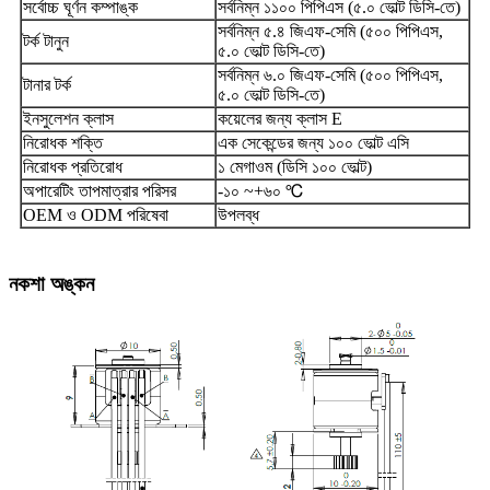
সর্বোচ্চ ঘূর্ণন কম্পাঙ্ক
সর্বনিম্ন ১১০০ পিপিএস (৫.০ ভোল্ট ডিসি-তে)
সর্বনিম্ন ৫.৪ জিএফ-সেমি (৫০০ পিপিএস,
টর্ক টানুন
৫.০ ভোল্ট ডিসি-তে)
সর্বনিম্ন ৬.০ জিএফ-সেমি (৫০০ পিপিএস,
টানার টর্ক
৫.০ ভোল্ট ডিসি-তে)
ইনসুলেশন ক্লাস
কয়েলের জন্য ক্লাস E
নিরোধক শক্তি
এক সেকেন্ডের জন্য ১০০ ভোল্ট এসি
নিরোধক প্রতিরোধ
১ মেগাওম (ডিসি ১০০ ভোল্ট)
অপারেটিং তাপমাত্রার পরিসর
-১০ ~+৬০ ℃
OEM ও ODM পরিষেবা
উপলব্ধ
নকশা অঙ্কন