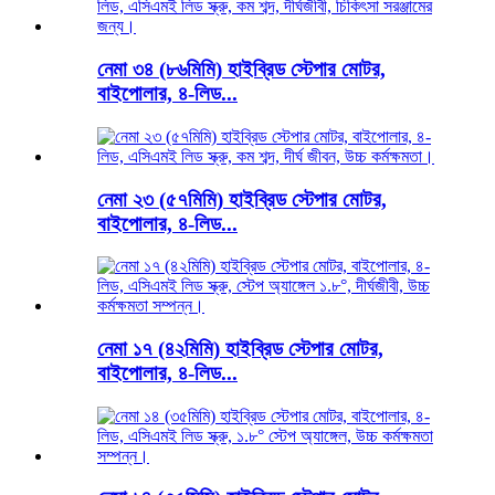
নেমা ৩৪ (৮৬মিমি) হাইব্রিড স্টেপার মোটর,
বাইপোলার, ৪-লিড...
নেমা ২৩ (৫৭মিমি) হাইব্রিড স্টেপার মোটর,
বাইপোলার, ৪-লিড...
নেমা ১৭ (৪২মিমি) হাইব্রিড স্টেপার মোটর,
বাইপোলার, ৪-লিড...