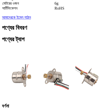
মোটরের ওজন
6g
সার্টিফিকেশন
RoHS
আমাদেরকে ইমেল পাঠান
পণ্যের বিবরণ
পণ্যের ট্যাগ
বর্ণনা