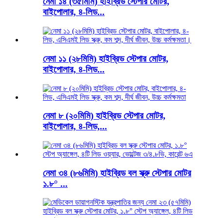
নেমা ১৪ (৩৫মিমি) হাইব্রিড স্টেপার মোটর,
বাইপোলার, ৪-লিড...
নেমা ১১ (২৮মিমি) হাইব্রিড স্টেপার মোটর,
বাইপোলার, ৪-লিড...
নেমা ৮ (২০মিমি) হাইব্রিড স্টেপার মোটর,
বাইপোলার, ৪-লিড,...
নেমা ৩৪ (৮৬মিমি) হাইব্রিড বল স্ক্রু স্টেপার মোটর
১.৮° ...