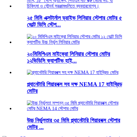
২৫ মিমি এক্সটার্নাল ড্রাইভ লিনিয়ার স্টেপার মোটর ৫
ভোল্ট ডিসি স্টেপ...
২০মিমিপিএম মাইক্রো লিনিয়ার স্টেপার মোটর
১২ভিডিসি ক্যাপটিভ হাই...
প্ল্যানেটারি গিয়ারবক্স সহ দক্ষ NEMA 17 হাইব্রিড
মোটর
উচ্চ নির্ভুলতার ৩৫ মিমি প্ল্যানেটারি গিয়ারবক্স স্টেপার
মোটর ...