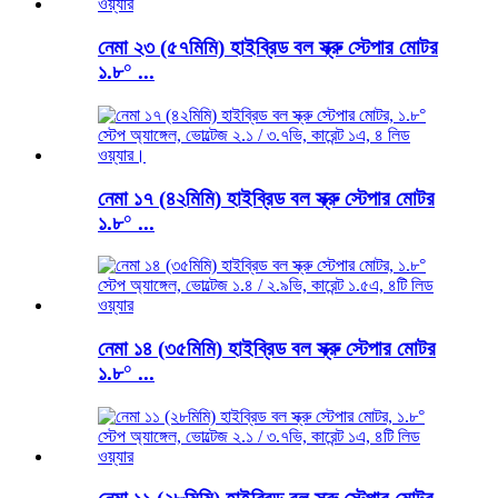
নেমা ২৩ (৫৭মিমি) হাইব্রিড বল স্ক্রু স্টেপার মোটর
১.৮° ...
নেমা ১৭ (৪২মিমি) হাইব্রিড বল স্ক্রু স্টেপার মোটর
১.৮° ...
নেমা ১৪ (৩৫মিমি) হাইব্রিড বল স্ক্রু স্টেপার মোটর
১.৮° ...