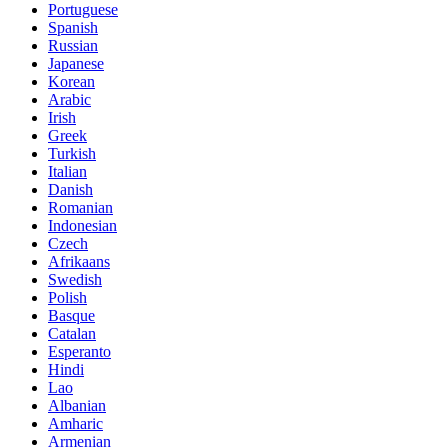
Portuguese
Spanish
Russian
Japanese
Korean
Arabic
Irish
Greek
Turkish
Italian
Danish
Romanian
Indonesian
Czech
Afrikaans
Swedish
Polish
Basque
Catalan
Esperanto
Hindi
Lao
Albanian
Amharic
Armenian