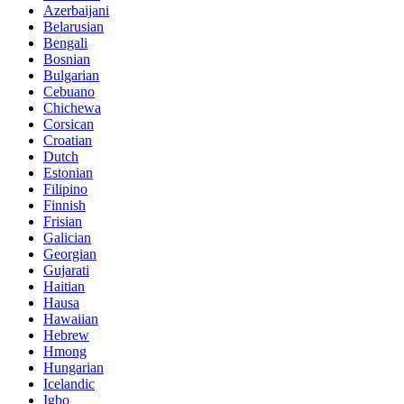
Azerbaijani
Belarusian
Bengali
Bosnian
Bulgarian
Cebuano
Chichewa
Corsican
Croatian
Dutch
Estonian
Filipino
Finnish
Frisian
Galician
Georgian
Gujarati
Haitian
Hausa
Hawaiian
Hebrew
Hmong
Hungarian
Icelandic
Igbo