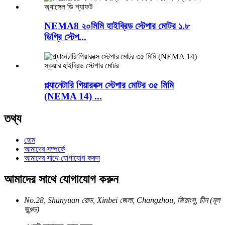
NEMA8 ২০মিমি হাইব্রিড স্টেপার মোটর ১.৮
ডিগ্রি স্টেপ...
প্ল্যানেটারি গিয়ারবক্স স্টেপার মোটর ৩৫ মিমি
(NEMA 14) ...
তথ্য
হোম
আমাদের সম্পর্কে
আমাদের সাথে যোগাযোগ করুন
আমাদের সাথে যোগাযোগ করুন
No.28, Shunyuan রোড, Xinbei জেলা, Changzhou, জিয়াংসু, চীন (মূল
ভূখন্ড)