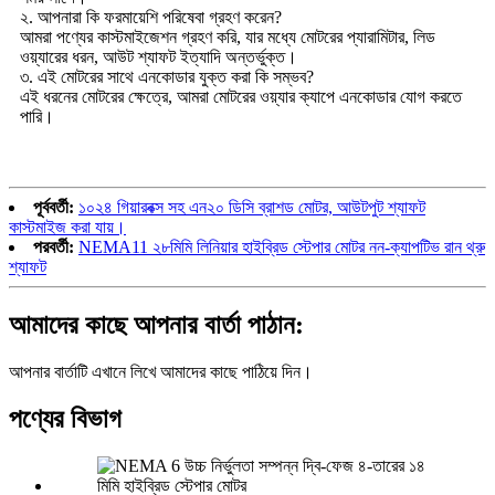
২. আপনারা কি ফরমায়েশি পরিষেবা গ্রহণ করেন?
আমরা পণ্যের কাস্টমাইজেশন গ্রহণ করি, যার মধ্যে মোটরের প্যারামিটার, লিড
ওয়্যারের ধরন, আউট শ্যাফট ইত্যাদি অন্তর্ভুক্ত।
৩. এই মোটরের সাথে এনকোডার যুক্ত করা কি সম্ভব?
এই ধরনের মোটরের ক্ষেত্রে, আমরা মোটরের ওয়্যার ক্যাপে এনকোডার যোগ করতে
পারি।
পূর্ববর্তী:
১০২৪ গিয়ারবক্স সহ এন২০ ডিসি ব্রাশড মোটর, আউটপুট শ্যাফট
কাস্টমাইজ করা যায়।
পরবর্তী:
NEMA11 ২৮মিমি লিনিয়ার হাইব্রিড স্টেপার মোটর নন-ক্যাপটিভ রান থ্রু
শ্যাফট
আমাদের কাছে আপনার বার্তা পাঠান:
আপনার বার্তাটি এখানে লিখে আমাদের কাছে পাঠিয়ে দিন।
পণ্যের বিভাগ