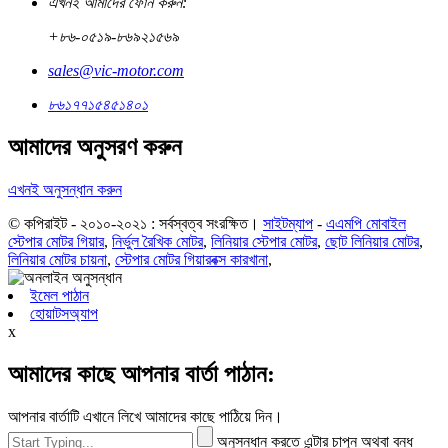
এখনই আমাদের ফোন করুন:
+৮৬-০৫১৯-৮৬৯২১৫৬৯
sales@vic-motor.com
৮৬১৭৭১৫৪৫১৪০১
আমাদের অনুসরণ করুন
এখনই অনুসন্ধান করুন
© কপিরাইট - ২০১০-২০২১ : সর্বস্বত্ব সংরক্ষিত।
সাইটম্যাপ
-
এএমপি মোবাইল
স্টেপার মোটর গিয়ার
,
নির্ভুল রৈখিক মোটর
,
লিনিয়ার স্টেপার মোটর
,
ছোট লিনিয়ার মোটর
,
লিনিয়ার মোটর চায়না
,
স্টেপার মোটর গিয়ারবক্স কারখানা
,
ইমেল পাঠান
হোয়াটসঅ্যাপ
x
আমাদের কাছে আপনার বার্তা পাঠান:
আপনার বার্তাটি এখানে লিখে আমাদের কাছে পাঠিয়ে দিন।
অনুসন্ধান করতে এন্টার চাপুন অথবা বন্ধ