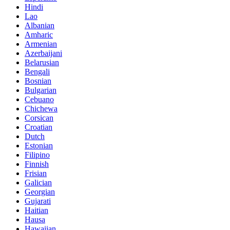
Hindi
Lao
Albanian
Amharic
Armenian
Azerbaijani
Belarusian
Bengali
Bosnian
Bulgarian
Cebuano
Chichewa
Corsican
Croatian
Dutch
Estonian
Filipino
Finnish
Frisian
Galician
Georgian
Gujarati
Haitian
Hausa
Hawaiian