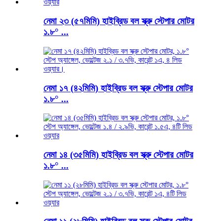
নেমা ২৩ (৫৭মিমি) হাইব্রিড বল স্ক্রু স্টেপার মোটর
১.৮° ...
নেমা ১৭ (৪২মিমি) হাইব্রিড বল স্ক্রু স্টেপার মোটর
১.৮° ...
নেমা ১৪ (৩৫মিমি) হাইব্রিড বল স্ক্রু স্টেপার মোটর
১.৮° ...