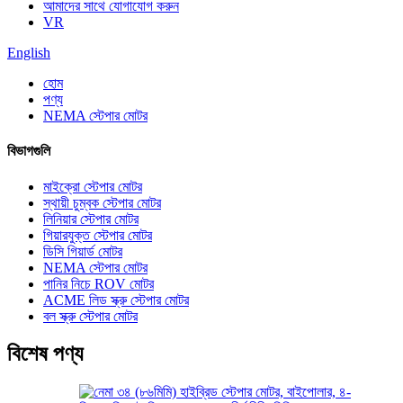
আমাদের সাথে যোগাযোগ করুন
VR
English
হোম
পণ্য
NEMA স্টেপার মোটর
বিভাগগুলি
মাইক্রো স্টেপার মোটর
স্থায়ী চুম্বক স্টেপার মোটর
লিনিয়ার স্টেপার মোটর
গিয়ারযুক্ত স্টেপার মোটর
ডিসি গিয়ার্ড মোটর
NEMA স্টেপার মোটর
পানির নিচে ROV মোটর
ACME লিড স্ক্রু স্টেপার মোটর
বল স্ক্রু স্টেপার মোটর
বিশেষ পণ্য