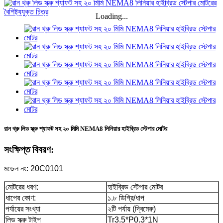
Loading...
রান থ্রু লিড স্ক্রু শ্যাফট সহ ২০ মিমি NEMA8 লিনিয়ার হাইব্রিড স্টেপার মোটর
সংক্ষিপ্ত বিবরণ:
মডেল নং: 20C0101
মোটরের ধরণ:
হাইব্রিড স্টেপার মোটর
ধাপের কোণ:
১.৮ ডিগ্রি/ধাপ
পর্যায়ের সংখ্যা
২টি পর্যায় (দ্বিমেরু)
লিড স্ক্রু টাইপ
Tr3.5*P0.3*1N