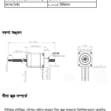
ধাপের দৈর্ঘ্য
০.০০১৫ মিমি/ধাপ
নকশা অঙ্কন
সীসা স্ক্রু সম্পর্কে
লিনিয়ার হাইব্রিড স্টেপার মোটরে ব্যবহৃত লিড স্ক্রু সাধারণত ট্র্যাপিজয়েডাল আকৃতির