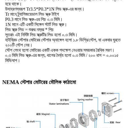
হয়ে থাকে।
উদাহরণস্বরূপ Tr3.5*P0.3*1N লিড স্ক্রু-এর জন্য।
Tr মানে ট্র্যাপিজয়েডাল লিড স্ক্রু টাইপ
P0.3 মানে লিড স্ক্রু-এর পিচ ০.৩ মিমি।
1N মানে এটি একটি সিঙ্গেল স্টার্ট লিড স্ক্রু।
লিড স্ক্রু লিড = শুরুর নম্বর * পিচ
সুতরাং এই নির্দিষ্ট লিড স্ক্রুটির লিড হলো ০.৩ মিমি।
হাইব্রিড স্টেপার মোটরের স্টেপার অ্যাঙ্গেল হলো ১.৮ ডিগ্রি/স্টেপ, যা একবার ঘুরতে
২০০টি স্টেপ নেয়।
স্টেপ লেংথ হলো মোটরের একটি একক পদক্ষেপ নেওয়ার সময়কার রৈখিক সরণ।
০.৩ মিমি লিড স্ক্রু-এর জন্য, ধাপের দৈর্ঘ্য হলো ০.৩ মিমি / ২০০ ধাপ = ০.০০১৫
মিমি/ধাপ।
NEMA স্টেপার মোটরের মৌলিক কাঠামো