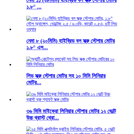
নেমা ১১ (২৮মিমি) হাইব্রিড বল স্ক্রু স্টেপার মোটর
১.৮° ...
নেমা ৮ (২০মিমি) হাইব্রিড বল স্ক্রু স্টেপার মোটর
১.৮° এস...
লিড স্ক্রু স্টেপার মোটর সহ ১০ মিমি লিনিয়ার
মোটর...
৩৬ মিমি মাইক্রো লিনিয়ার স্টেপার মোটর ১২ ভোল্ট
উচ্চ থ্রাস্ট থ্রো...