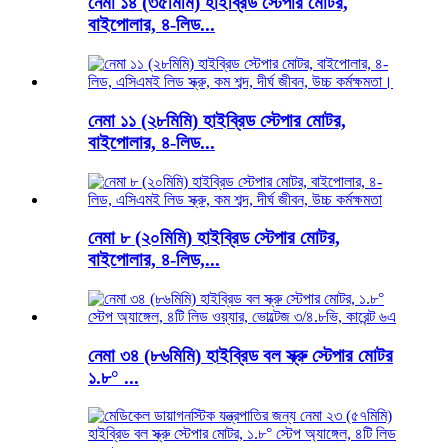
নেমা ১৪ (৩৫মিমি) হাইব্রিড স্টেপার মোটর,
বাইপোলার, ৪-লিড...
নেমা ১১ (২৮মিমি) হাইব্রিড স্টেপার মোটর,
বাইপোলার, ৪-লিড...
নেমা ৮ (২০মিমি) হাইব্রিড স্টেপার মোটর,
বাইপোলার, ৪-লিড,...
নেমা ৩৪ (৮৬মিমি) হাইব্রিড বল স্ক্রু স্টেপার মোটর
১.৮° ...