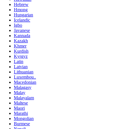
Hebrew
Hmong
Hungarian
Icelandic
Igbo
Javanese
Kannada
Kazakh
Khmer
Kurdish
Kyrgyz
Latin
Latvian
Lithuanian
Luxembou..
Macedonian
Malagasy
Malay
Malayalam
Maltese
Maori
Marathi
Mongolian
Burmese
Nepali