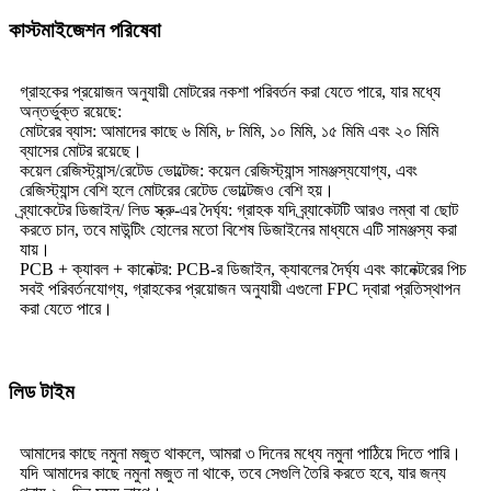
কাস্টমাইজেশন পরিষেবা
গ্রাহকের প্রয়োজন অনুযায়ী মোটরের নকশা পরিবর্তন করা যেতে পারে, যার মধ্যে
অন্তর্ভুক্ত রয়েছে:
মোটরের ব্যাস: আমাদের কাছে ৬ মিমি, ৮ মিমি, ১০ মিমি, ১৫ মিমি এবং ২০ মিমি
ব্যাসের মোটর রয়েছে।
কয়েল রেজিস্ট্যান্স/রেটেড ভোল্টেজ: কয়েল রেজিস্ট্যান্স সামঞ্জস্যযোগ্য, এবং
রেজিস্ট্যান্স বেশি হলে মোটরের রেটেড ভোল্টেজও বেশি হয়।
ব্র্যাকেটের ডিজাইন/ লিড স্ক্রু-এর দৈর্ঘ্য: গ্রাহক যদি ব্র্যাকেটটি আরও লম্বা বা ছোট
করতে চান, তবে মাউন্টিং হোলের মতো বিশেষ ডিজাইনের মাধ্যমে এটি সামঞ্জস্য করা
যায়।
PCB + ক্যাবল + কানেক্টর: PCB-র ডিজাইন, ক্যাবলের দৈর্ঘ্য এবং কানেক্টরের পিচ
সবই পরিবর্তনযোগ্য, গ্রাহকের প্রয়োজন অনুযায়ী এগুলো FPC দ্বারা প্রতিস্থাপন
করা যেতে পারে।
লিড টাইম
আমাদের কাছে নমুনা মজুত থাকলে, আমরা ৩ দিনের মধ্যে নমুনা পাঠিয়ে দিতে পারি।
যদি আমাদের কাছে নমুনা মজুত না থাকে, তবে সেগুলি তৈরি করতে হবে, যার জন্য