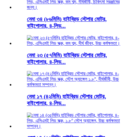
নেমা ৩৪ (৮৬মিমি) হাইব্রিড স্টেপার মোটর,
বাইপোলার, ৪-লিড...
নেমা ২৩ (৫৭মিমি) হাইব্রিড স্টেপার মোটর,
বাইপোলার, ৪-লিড...
নেমা ১৭ (৪২মিমি) হাইব্রিড স্টেপার মোটর,
বাইপোলার, ৪-লিড...