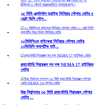
২৫ মিমি এক্সটার্নাল ড্রাইভ লিনিয়ার স্টেপার মোটর ৫
ভোল্ট ডিসি স্টেপ...
২০মিমিপিএম মাইক্রো লিনিয়ার স্টেপার মোটর
১২ভিডিসি ক্যাপটিভ হাই...
প্ল্যানেটারি গিয়ারবক্স সহ দক্ষ NEMA 17 হাইব্রিড
মোটর
উচ্চ নির্ভুলতার ৩৫ মিমি প্ল্যানেটারি গিয়ারবক্স স্টেপার
মোটর ...