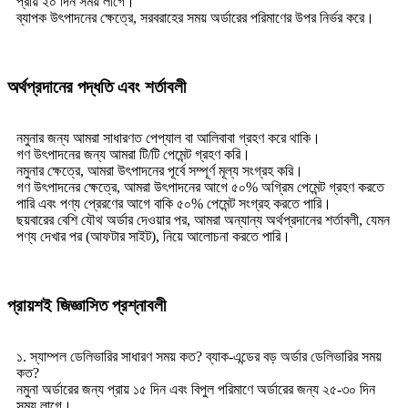
প্রায় ২০ দিন সময় লাগে।
ব্যাপক উৎপাদনের ক্ষেত্রে, সরবরাহের সময় অর্ডারের পরিমাণের উপর নির্ভর করে।
অর্থপ্রদানের পদ্ধতি এবং শর্তাবলী
নমুনার জন্য আমরা সাধারণত পেপ্যাল ​​বা আলিবাবা গ্রহণ করে থাকি।
গণ উৎপাদনের জন্য আমরা টি/টি পেমেন্ট গ্রহণ করি।
নমুনার ক্ষেত্রে, আমরা উৎপাদনের পূর্বে সম্পূর্ণ মূল্য সংগ্রহ করি।
গণ উৎপাদনের ক্ষেত্রে, আমরা উৎপাদনের আগে ৫০% অগ্রিম পেমেন্ট গ্রহণ করতে
পারি এবং পণ্য প্রেরণের আগে বাকি ৫০% পেমেন্ট সংগ্রহ করতে পারি।
ছয়বারের বেশি যৌথ অর্ডার দেওয়ার পর, আমরা অন্যান্য অর্থপ্রদানের শর্তাবলী, যেমন
পণ্য দেখার পর (আফটার সাইট), নিয়ে আলোচনা করতে পারি।
প্রায়শই জিজ্ঞাসিত প্রশ্নাবলী
১. স্যাম্পল ডেলিভারির সাধারণ সময় কত? ব্যাক-এন্ডের বড় অর্ডার ডেলিভারির সময়
কত?
নমুনা অর্ডারের জন্য প্রায় ১৫ দিন এবং বিপুল পরিমাণে অর্ডারের জন্য ২৫-৩০ দিন
সময় লাগে।