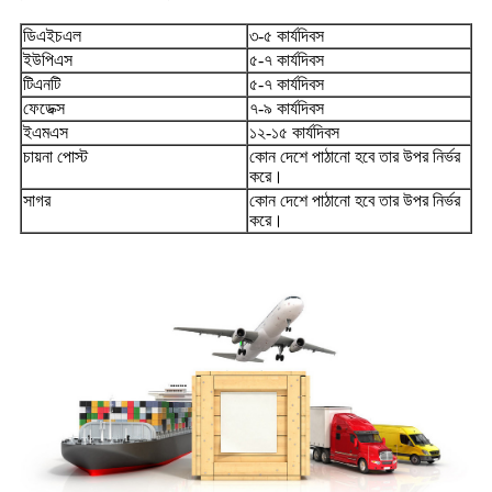
ডিএইচএল
৩-৫ কার্যদিবস
ইউপিএস
৫-৭ কার্যদিবস
টিএনটি
৫-৭ কার্যদিবস
ফেডেক্স
৭-৯ কার্যদিবস
ইএমএস
১২-১৫ কার্যদিবস
চায়না পোস্ট
কোন দেশে পাঠানো হবে তার উপর নির্ভর
করে।
সাগর
কোন দেশে পাঠানো হবে তার উপর নির্ভর
করে।