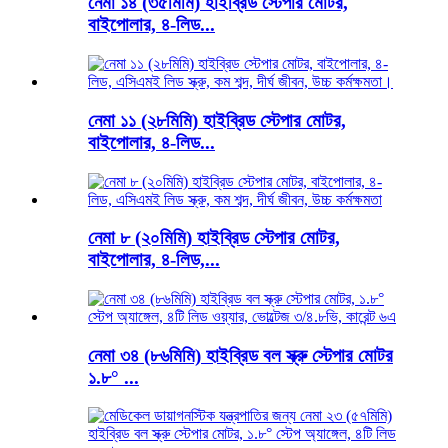
নেমা ১৪ (৩৫মিমি) হাইব্রিড স্টেপার মোটর,
বাইপোলার, ৪-লিড...
নেমা ১১ (২৮মিমি) হাইব্রিড স্টেপার মোটর,
বাইপোলার, ৪-লিড...
নেমা ৮ (২০মিমি) হাইব্রিড স্টেপার মোটর,
বাইপোলার, ৪-লিড,...
নেমা ৩৪ (৮৬মিমি) হাইব্রিড বল স্ক্রু স্টেপার মোটর
১.৮° ...