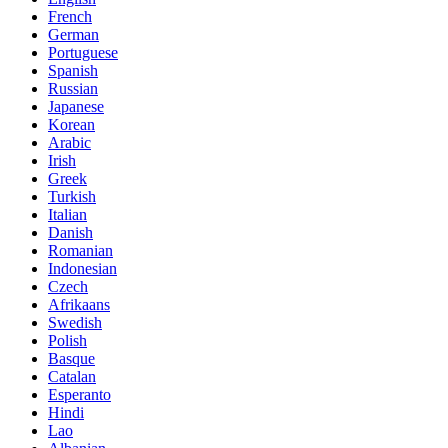
French
German
Portuguese
Spanish
Russian
Japanese
Korean
Arabic
Irish
Greek
Turkish
Italian
Danish
Romanian
Indonesian
Czech
Afrikaans
Swedish
Polish
Basque
Catalan
Esperanto
Hindi
Lao