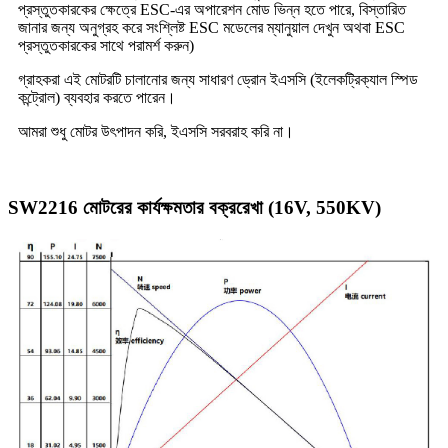
প্রস্তুতকারকের ক্ষেত্রে ESC-এর অপারেশন মোড ভিন্ন হতে পারে, বিস্তারিত
জানার জন্য অনুগ্রহ করে সংশ্লিষ্ট ESC মডেলের ম্যানুয়াল দেখুন অথবা ESC
প্রস্তুতকারকের সাথে পরামর্শ করুন)
গ্রাহকরা এই মোটরটি চালানোর জন্য সাধারণ ড্রোন ইএসসি (ইলেকট্রিক্যাল স্পিড
কন্ট্রোল) ব্যবহার করতে পারেন।
আমরা শুধু মোটর উৎপাদন করি, ইএসসি সরবরাহ করি না।
SW2216 মোটরের কার্যক্ষমতার বক্ররেখা (16V, 550KV)