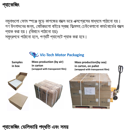
প্যাকেজিং
নমুনাগুলো ফোম স্পঞ্জে মুড়ে কাগজের বাক্সে ভরে এক্সপ্রেসের মাধ্যমে পাঠানো হয়।
গণ উৎপাদনের জন্য, মোটরগুলো বাইরে স্বচ্ছ ফিল্মসহ ঢেউখেলানো কার্ডবোর্ডের বাক্সে
প্যাক করা হয়। (বিমানে পাঠানো হয়)
সমুদ্রপথে পাঠানো হলে, পণ্যটি প্যালেটে প্যাক করা হবে।
প্যাকেজিং ডেলিভারি পদ্ধতি এবং সময়