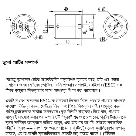
ডুবো মোটর সম্পর্কে
যেহেতু ব্রাশলেস মোটর ইলেকট্রনিক কম্যুটেশন ব্যবহার করে, তাই এই মোটর
চালানোর জন্য মোটরের ভোল্টেজ, ডিসি পাওয়ার সাপ্লাই, ড্রাইভার (ESC) এবং
স্পিড কন্ট্রোল সিগন্যালের সাথে সামঞ্জস্য বিধান করা প্রয়োজন।
একটি সাধারণ মডেলের ESC-কে উদাহরণ হিসেবে নিলে, প্রথমে পাওয়ার সাপ্লাই
সংযোগ বিচ্ছিন্ন করুন, মোটরের লিড এবং স্পিড সিগন্যাল লাইন সংযুক্ত করুন,
থ্রটল ট্র্যাভেলকে সর্বোচ্চ অবস্থানে (ফুল ডিউটি ​​সাইকেল) নিয়ে যান, পাওয়ার
সাপ্লাই সংযোগ করার পর আপনি দুটি "ড্রপ" শব্দ শুনতে পাবেন, থ্রটল ট্র্যাভেলকে
দ্রুত সর্বনিম্ন অবস্থানে নামিয়ে আনুন, এবং তারপরে আপনি মোটরের স্বাভাবিক
স্টার্টের "ড্রপ ---- ড্রপ" শব্দ শুনতে পাবেন। থ্রটল ট্র্যাভেল ক্যালিব্রেশন সম্পন্ন
হয়েছে, এরপর আপনি স্বাভাবিকভাবে মোটরটি চালু করতে পারেন। (বিভিন্ন