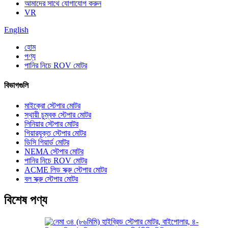
আমাদের সাথে যোগাযোগ করুন
VR
English
হোম
পণ্য
পানির নিচে ROV মোটর
বিভাগগুলি
মাইক্রো স্টেপার মোটর
স্থায়ী চুম্বক স্টেপার মোটর
লিনিয়ার স্টেপার মোটর
গিয়ারযুক্ত স্টেপার মোটর
ডিসি গিয়ার্ড মোটর
NEMA স্টেপার মোটর
পানির নিচে ROV মোটর
ACME লিড স্ক্রু স্টেপার মোটর
বল স্ক্রু স্টেপার মোটর
বিশেষ পণ্য