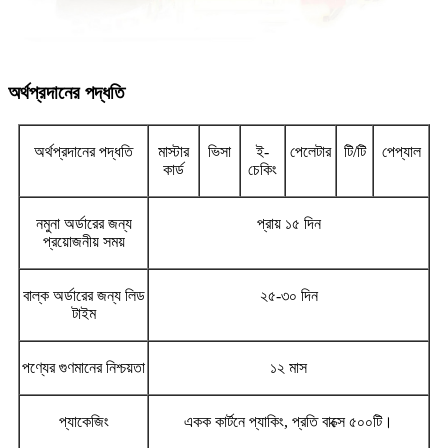
অর্থপ্রদানের পদ্ধতি
অর্থপ্রদানের পদ্ধতি
মাস্টার
ভিসা
ই-
পেলেটার
টি/টি
পেপ্যাল
কার্ড
চেকিং
নমুনা অর্ডারের জন্য
প্রায় ১৫ দিন
প্রয়োজনীয় সময়
বাল্ক অর্ডারের জন্য লিড
২৫-৩০ দিন
টাইম
পণ্যের গুণমানের নিশ্চয়তা
১২ মাস
প্যাকেজিং
একক কার্টনে প্যাকিং, প্রতি বাক্সে ৫০০টি।