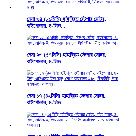
নেমা ৩৪ (৮৬মিমি) হাইব্রিড স্টেপার মোটর,
বাইপোলার, ৪-লিড...
নেমা ২৩ (৫৭মিমি) হাইব্রিড স্টেপার মোটর,
বাইপোলার, ৪-লিড...
নেমা ১৭ (৪২মিমি) হাইব্রিড স্টেপার মোটর,
বাইপোলার, ৪-লিড...