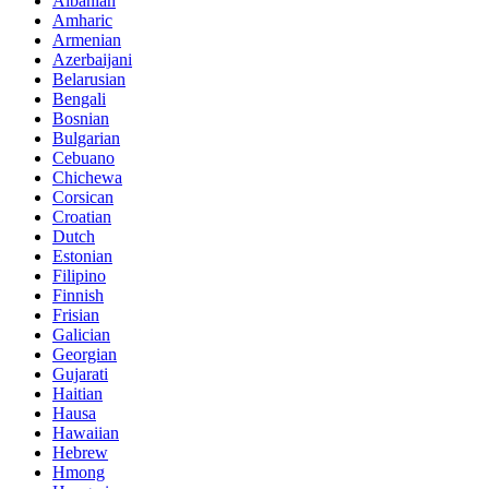
Albanian
Amharic
Armenian
Azerbaijani
Belarusian
Bengali
Bosnian
Bulgarian
Cebuano
Chichewa
Corsican
Croatian
Dutch
Estonian
Filipino
Finnish
Frisian
Galician
Georgian
Gujarati
Haitian
Hausa
Hawaiian
Hebrew
Hmong