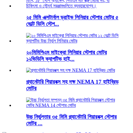
২৫ মিমি এক্সটার্নাল ড্রাইভ লিনিয়ার স্টেপার মোটর ৫
ভোল্ট ডিসি স্টেপ...
২০মিমিপিএম মাইক্রো লিনিয়ার স্টেপার মোটর
১২ভিডিসি ক্যাপটিভ হাই...
প্ল্যানেটারি গিয়ারবক্স সহ দক্ষ NEMA 17 হাইব্রিড
মোটর
উচ্চ নির্ভুলতার ৩৫ মিমি প্ল্যানেটারি গিয়ারবক্স স্টেপার
মোটর ...