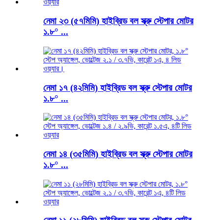
নেমা ২৩ (৫৭মিমি) হাইব্রিড বল স্ক্রু স্টেপার মোটর
১.৮° ...
নেমা ১৭ (৪২মিমি) হাইব্রিড বল স্ক্রু স্টেপার মোটর
১.৮° ...
নেমা ১৪ (৩৫মিমি) হাইব্রিড বল স্ক্রু স্টেপার মোটর
১.৮° ...