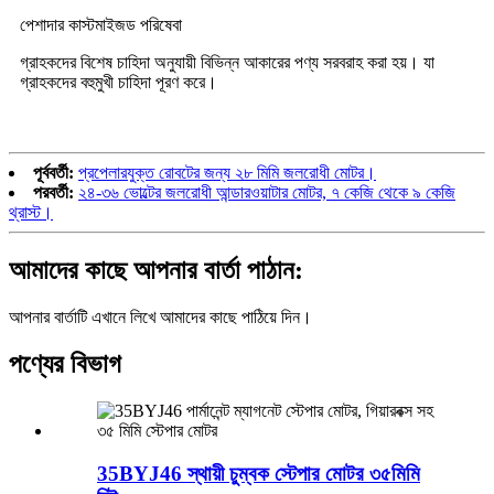
পেশাদার কাস্টমাইজড পরিষেবা
গ্রাহকদের বিশেষ চাহিদা অনুযায়ী বিভিন্ন আকারের পণ্য সরবরাহ করা হয়। যা
গ্রাহকদের বহুমুখী চাহিদা পূরণ করে।
পূর্ববর্তী:
প্রপেলারযুক্ত রোবটের জন্য ২৮ মিমি জলরোধী মোটর।
পরবর্তী:
২৪-৩৬ ভোল্টের জলরোধী আন্ডারওয়াটার মোটর, ৭ কেজি থেকে ৯ কেজি
থ্রাস্ট।
আমাদের কাছে আপনার বার্তা পাঠান:
আপনার বার্তাটি এখানে লিখে আমাদের কাছে পাঠিয়ে দিন।
পণ্যের বিভাগ
35BYJ46 স্থায়ী চুম্বক স্টেপার মোটর ৩৫মিমি