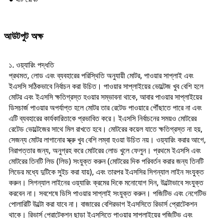
আউটপুট অক্ষ
১. ওয়্যারিং পদ্ধতি
প্রথমত, লোড এবং ব্যবহারের পরিস্থিতি অনুযায়ী মোটর, পাওয়ার সাপ্লাই এবং
ইএসসি সঠিকভাবে নির্বাচন করা উচিত। পাওয়ার সাপ্লাইয়ের ভোল্টেজ খুব বেশি হলে
মোটর এবং ইএসসি ক্ষতিগ্রস্ত হওয়ার সম্ভাবনা থাকে, আবার পাওয়ার সাপ্লাইয়ের
ডিসচার্জ পাওয়ার অপর্যাপ্ত হলে মোটর তার রেটেড পাওয়ারে পৌঁছাতে পারে না এবং
এটি ব্যবহারের কার্যকারিতাকে প্রভাবিত করে। ইএসসি নির্বাচনের সময়ও মোটরের
রেটেড ভোল্টেজের সাথে মিল রাখতে হবে। মোটরের কয়েল যাতে ক্ষতিগ্রস্ত না হয়,
সেজন্য মোটর লাগানোর স্ক্রু খুব বেশি লম্বা হওয়া উচিত নয়। ওয়্যারিং করার আগে,
নিরাপত্তার জন্য, অনুগ্রহ করে মোটরের লোড খুলে ফেলুন। প্রথমে ইএসসি এবং
মোটরের তিনটি লিড (লিড) সংযুক্ত করুন (মোটরের দিক পরিবর্তন করার জন্য তিনটি
লিডের মধ্যে দুটিকে সুইচ করা যায়), এবং তারপর ইএসসির সিগন্যাল লাইন সংযুক্ত
করুন। সিগন্যাল লাইনের ওয়্যারিং ক্রমের দিকে মনোযোগ দিন, উল্টোভাবে সংযুক্ত
করবেন না। সবশেষে ডিসি পাওয়ার সাপ্লাই সংযুক্ত করুন। পজিটিভ এবং নেগেটিভ
পোলারিটি উল্টো করা যাবে না। বাজারের বেশিরভাগ ইএসসিতে রিভার্স প্রোটেকশন
থাকে। রিভার্স প্রোটেকশন ছাড়া ইএসসিতে পাওয়ার সাপ্লাইয়ের পজিটিভ এবং