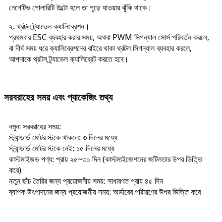
নেগেটিভ পোলারিটি উল্টো হলে তা পুড়ে যাওয়ার ঝুঁকি থাকে।
২. থ্রটল ট্র্যাভেল ক্যালিব্রেশন।
প্রথমবার ESC ব্যবহার করার সময়, অথবা PWM সিগন্যাল সোর্স পরিবর্তন করলে,
বা দীর্ঘ সময় ধরে ক্যালিব্রেশনের বাইরে থাকা থ্রটল সিগন্যাল ব্যবহার করলে,
আপনাকে থ্রটল ট্র্যাভেল ক্যালিব্রেট করতে হবে।
সরবরাহের সময় এবং প্যাকেজিং তথ্য
নমুনা সরবরাহের সময়:
স্ট্যান্ডার্ড মোটর স্টকে থাকলে: ৩ দিনের মধ্যে
স্ট্যান্ডার্ড মোটর স্টকে নেই: ১৫ দিনের মধ্যে
কাস্টমাইজড পণ্য: প্রায় ২৫~৩০ দিন (কাস্টমাইজেশনের জটিলতার উপর ভিত্তি
করে)
নতুন ছাঁচ তৈরির জন্য প্রয়োজনীয় সময়: সাধারণত প্রায় ৪৫ দিন
ব্যাপক উৎপাদনের জন্য প্রয়োজনীয় সময়: অর্ডারের পরিমাণের উপর ভিত্তি করে