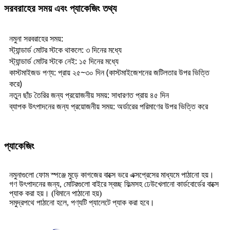
সরবরাহের সময় এবং প্যাকেজিং তথ্য
নমুনা সরবরাহের সময়:
স্ট্যান্ডার্ড মোটর স্টকে থাকলে: ৩ দিনের মধ্যে
স্ট্যান্ডার্ড মোটর স্টকে নেই: ১৫ দিনের মধ্যে
কাস্টমাইজড পণ্য: প্রায় ২৫~৩০ দিন (কাস্টমাইজেশনের জটিলতার উপর ভিত্তি
করে)
নতুন ছাঁচ তৈরির জন্য প্রয়োজনীয় সময়: সাধারণত প্রায় ৪৫ দিন
ব্যাপক উৎপাদনের জন্য প্রয়োজনীয় সময়: অর্ডারের পরিমাণের উপর ভিত্তি করে
প্যাকেজিং
নমুনাগুলো ফোম স্পঞ্জে মুড়ে কাগজের বাক্সে ভরে এক্সপ্রেসের মাধ্যমে পাঠানো হয়।
গণ উৎপাদনের জন্য, মোটরগুলো বাইরে স্বচ্ছ ফিল্মসহ ঢেউখেলানো কার্ডবোর্ডের বাক্সে
প্যাক করা হয়। (বিমানে পাঠানো হয়)
সমুদ্রপথে পাঠানো হলে, পণ্যটি প্যালেটে প্যাক করা হবে।