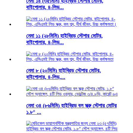
নেমা ১৪ (৩৫মিমি) হাইব্রিড স্টেপার মোটর,
বাইপোলার, ৪-লিড...
নেমা ১১ (২৮মিমি) হাইব্রিড স্টেপার মোটর,
বাইপোলার, ৪-লিড...
নেমা ৮ (২০মিমি) হাইব্রিড স্টেপার মোটর,
বাইপোলার, ৪-লিড,...
নেমা ৩৪ (৮৬মিমি) হাইব্রিড বল স্ক্রু স্টেপার মোটর
১.৮° ...