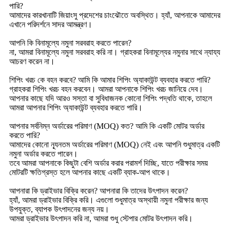
পারি?
আমাদের কারখানাটি জিয়াংসু প্রদেশের চাংঝৌতে অবস্থিত। হ্যাঁ, আপনাকে আমাদের
এখানে পরিদর্শনে সাদর আমন্ত্রণ।
আপনি কি বিনামূল্যে নমুনা সরবরাহ করতে পারেন?
না, আমরা বিনামূল্যে নমুনা সরবরাহ করি না। গ্রাহকরা বিনামূল্যের নমুনার সাথে ন্যায্য
আচরণ করেন না।
শিপিং খরচ কে বহন করবে? আমি কি আমার শিপিং অ্যাকাউন্ট ব্যবহার করতে পারি?
গ্রাহকরা শিপিং খরচ বহন করবেন। আমরা আপনাকে শিপিং খরচ জানিয়ে দেব।
আপনার কাছে যদি আরও সস্তা বা সুবিধাজনক কোনো শিপিং পদ্ধতি থাকে, তাহলে
আমরা আপনার শিপিং অ্যাকাউন্ট ব্যবহার করতে পারি।
আপনার সর্বনিম্ন অর্ডারের পরিমাণ (MOQ) কত? আমি কি একটি মোটর অর্ডার
করতে পারি?
আমাদের কোনো ন্যূনতম অর্ডারের পরিমাণ (MOQ) নেই এবং আপনি শুধুমাত্র একটি
নমুনা অর্ডার করতে পারেন।
তবে আমরা আপনাকে কিছুটা বেশি অর্ডার করার পরামর্শ দিচ্ছি, যাতে পরীক্ষার সময়
মোটরটি ক্ষতিগ্রস্ত হলে আপনার কাছে একটি ব্যাক-আপ থাকে।
আপনারা কি ড্রাইভার বিক্রি করেন? আপনারা কি তাদের উৎপাদন করেন?
হ্যাঁ, আমরা ড্রাইভার বিক্রি করি। এগুলো শুধুমাত্র অস্থায়ী নমুনা পরীক্ষার জন্য
উপযুক্ত, ব্যাপক উৎপাদনের জন্য নয়।
আমরা ড্রাইভার উৎপাদন করি না, আমরা শুধু স্টেপার মোটর উৎপাদন করি।