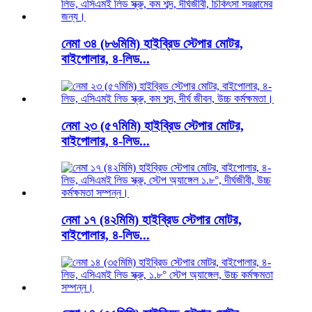
নেমা ৩৪ (৮৬মিমি) হাইব্রিড স্টেপার মোটর,
বাইপোলার, ৪-লিড...
নেমা ২৩ (৫৭মিমি) হাইব্রিড স্টেপার মোটর,
বাইপোলার, ৪-লিড...
নেমা ১৭ (৪২মিমি) হাইব্রিড স্টেপার মোটর,
বাইপোলার, ৪-লিড...