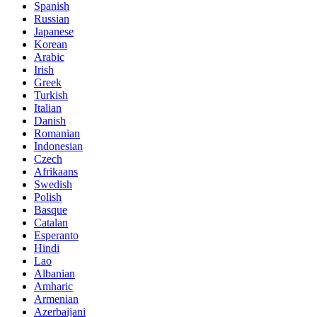
Spanish
Russian
Japanese
Korean
Arabic
Irish
Greek
Turkish
Italian
Danish
Romanian
Indonesian
Czech
Afrikaans
Swedish
Polish
Basque
Catalan
Esperanto
Hindi
Lao
Albanian
Amharic
Armenian
Azerbaijani