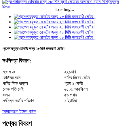
Loading...
প্রপেলারযুক্ত রোবটের জন্য ২৮ মিমি জলরোধী মোটর।
সংক্ষিপ্ত বিবরণ:
মডেল নং
২২১০বি
মোটরের ধরন
পানির নিচের মোটর
পানির নিচে ধাক্কা
প্রায় ১ কেজি
লোড গতি নেই
৬১০৫ আরপিএম
ওজন
৫৬ গ্রাম
সর্বনিম্ন অর্ডার পরিমাণ
১ ইউনিট
আমাদেরকে ইমেল পাঠান
পণ্যের বিবরণ