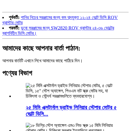
পূর্ববর্তী:
পানির নিচের সরঞ্জামের জন্য কম শব্দযুক্ত ১২-২৪ ভোল্ট ডিসি ROV
থ্রাস্টার মোটর
পরবর্তী:
ডুবো সরঞ্জামের জন্য SW2820 ROV থ্রাস্টার ২৪-৩৬ ভোল্টের
ব্রাশবিহীন ডিসি মোটর।
আমাদের কাছে আপনার বার্তা পাঠান:
আপনার বার্তাটি এখানে লিখে আমাদের কাছে পাঠিয়ে দিন।
পণ্যের বিভাগ
২৫ মিমি এক্সটার্নাল ড্রাইভ লিনিয়ার স্টেপার মোটর ৫
ভোল্ট ডিসি...