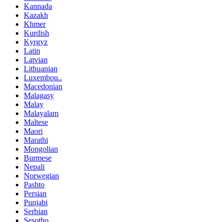
Kannada
Kazakh
Khmer
Kurdish
Kyrgyz
Latin
Latvian
Lithuanian
Luxembou..
Macedonian
Malagasy
Malay
Malayalam
Maltese
Maori
Marathi
Mongolian
Burmese
Nepali
Norwegian
Pashto
Persian
Punjabi
Serbian
Sesotho