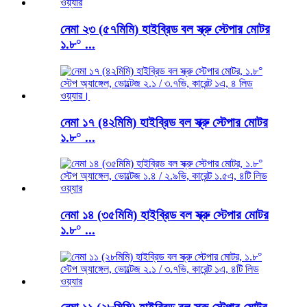
নেমা ২৩ (৫৭মিমি) হাইব্রিড বল স্ক্রু স্টেপার মোটর
১.৮° ...
নেমা ১৭ (৪২মিমি) হাইব্রিড বল স্ক্রু স্টেপার মোটর
১.৮° ...
নেমা ১৪ (৩৫মিমি) হাইব্রিড বল স্ক্রু স্টেপার মোটর
১.৮° ...