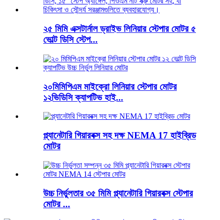
২৫ মিমি এক্সটার্নাল ড্রাইভ লিনিয়ার স্টেপার মোটর ৫
ভোল্ট ডিসি স্টেপ...
২০মিমিপিএম মাইক্রো লিনিয়ার স্টেপার মোটর
১২ভিডিসি ক্যাপটিভ হাই...
প্ল্যানেটারি গিয়ারবক্স সহ দক্ষ NEMA 17 হাইব্রিড
মোটর
উচ্চ নির্ভুলতার ৩৫ মিমি প্ল্যানেটারি গিয়ারবক্স স্টেপার
মোটর ...