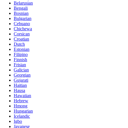
Belarusian
Bengali
Bosnian
Bulgarian
Cebuano
Chichewa
Corsican
Croatian
Dutch
Estonian
Filipino
Finnish
Frisian
Galician
Georgian
Gujarati
Haitian
Hausa
Hawaiian
Hebrew
Hmong
Hungarian
Icelandic
Igbo
Javanese