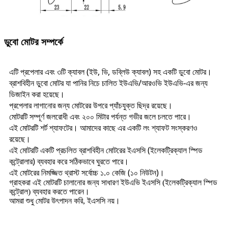
ডুবো মোটর সম্পর্কে
এটি প্রপেলার এবং ৩টি ক্যাবল (ইউ, ভি, ডব্লিউ ক্যাবল) সহ একটি ডুবো মোটর।
ব্রাশবিহীন ডুবো মোটর যা পানির নিচে চালিত ইউএভি/আরওভি ইউএভি-এর জন্য
ডিজাইন করা হয়েছে।
প্রপেলার লাগানোর জন্য মোটরের উপরে প্যাঁচযুক্ত ছিদ্র রয়েছে।
মোটরটি সম্পূর্ণ জলরোধী এবং ২০০ মিটার পর্যন্ত গভীর জলে চলতে পারে।
এই মোটরটি শর্ট শ্যাফটের। আমাদের কাছে এর একটি লং শ্যাফট সংস্করণও
রয়েছে।
এই মোটরটি একটি প্রচলিত ব্রাশবিহীন মোটরের ইএসসি (ইলেকট্রিক্যাল স্পিড
কন্ট্রোলার) ব্যবহার করে সঠিকভাবে ঘুরতে পারে।
এই মোটরের নিমজ্জিত থ্রাস্ট সর্বোচ্চ ১.০ কেজি (১০ নিউটন)।
গ্রাহকরা এই মোটরটি চালানোর জন্য সাধারণ ইউএভি ইএসসি (ইলেকট্রিক্যাল স্পিড
কন্ট্রোল) ব্যবহার করতে পারেন।
আমরা শুধু মোটর উৎপাদন করি, ইএসসি নয়।