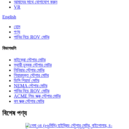
আমাদের সাথে যোগাযোগ করুন
VR
English
হোম
পণ্য
পানির নিচে ROV মোটর
বিভাগগুলি
মাইক্রো স্টেপার মোটর
স্থায়ী চুম্বক স্টেপার মোটর
লিনিয়ার স্টেপার মোটর
গিয়ারযুক্ত স্টেপার মোটর
ডিসি গিয়ার্ড মোটর
NEMA স্টেপার মোটর
পানির নিচে ROV মোটর
ACME লিড স্ক্রু স্টেপার মোটর
বল স্ক্রু স্টেপার মোটর
বিশেষ পণ্য