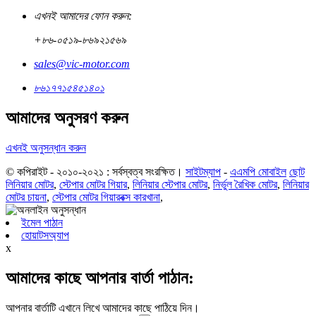
এখনই আমাদের ফোন করুন:
+৮৬-০৫১৯-৮৬৯২১৫৬৯
sales@vic-motor.com
৮৬১৭৭১৫৪৫১৪০১
আমাদের অনুসরণ করুন
এখনই অনুসন্ধান করুন
© কপিরাইট - ২০১০-২০২১ : সর্বস্বত্ব সংরক্ষিত।
সাইটম্যাপ
-
এএমপি মোবাইল
ছোট
লিনিয়ার মোটর
,
স্টেপার মোটর গিয়ার
,
লিনিয়ার স্টেপার মোটর
,
নির্ভুল রৈখিক মোটর
,
লিনিয়ার
মোটর চায়না
,
স্টেপার মোটর গিয়ারবক্স কারখানা
,
ইমেল পাঠান
হোয়াটসঅ্যাপ
x
আমাদের কাছে আপনার বার্তা পাঠান:
আপনার বার্তাটি এখানে লিখে আমাদের কাছে পাঠিয়ে দিন।