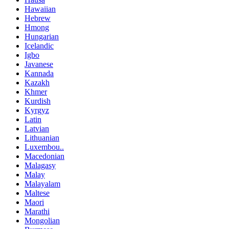
Hawaiian
Hebrew
Hmong
Hungarian
Icelandic
Igbo
Javanese
Kannada
Kazakh
Khmer
Kurdish
Kyrgyz
Latin
Latvian
Lithuanian
Luxembou..
Macedonian
Malagasy
Malay
Malayalam
Maltese
Maori
Marathi
Mongolian