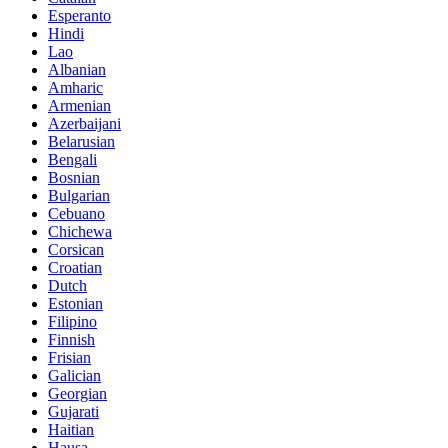
Esperanto
Hindi
Lao
Albanian
Amharic
Armenian
Azerbaijani
Belarusian
Bengali
Bosnian
Bulgarian
Cebuano
Chichewa
Corsican
Croatian
Dutch
Estonian
Filipino
Finnish
Frisian
Galician
Georgian
Gujarati
Haitian
Hausa