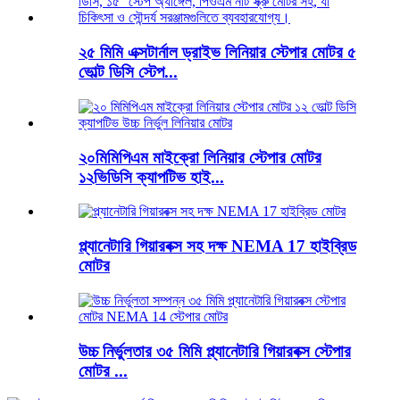
২৫ মিমি এক্সটার্নাল ড্রাইভ লিনিয়ার স্টেপার মোটর ৫
ভোল্ট ডিসি স্টেপ...
২০মিমিপিএম মাইক্রো লিনিয়ার স্টেপার মোটর
১২ভিডিসি ক্যাপটিভ হাই...
প্ল্যানেটারি গিয়ারবক্স সহ দক্ষ NEMA 17 হাইব্রিড
মোটর
উচ্চ নির্ভুলতার ৩৫ মিমি প্ল্যানেটারি গিয়ারবক্স স্টেপার
মোটর ...