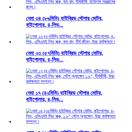
নেমা ৩৪ (৮৬মিমি) হাইব্রিড স্টেপার মোটর,
বাইপোলার, ৪-লিড...
নেমা ২৩ (৫৭মিমি) হাইব্রিড স্টেপার মোটর,
বাইপোলার, ৪-লিড...
নেমা ১৭ (৪২মিমি) হাইব্রিড স্টেপার মোটর,
বাইপোলার, ৪-লিড...