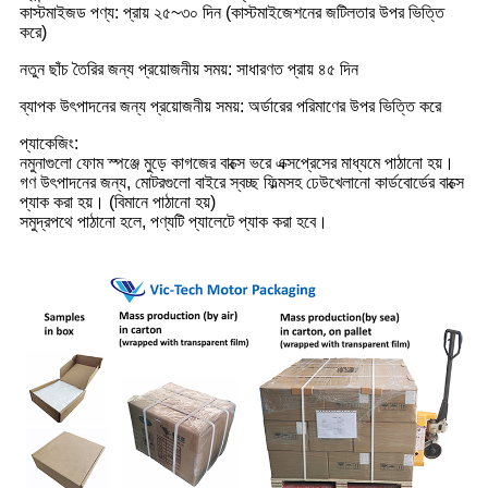
কাস্টমাইজড পণ্য: প্রায় ২৫~৩০ দিন (কাস্টমাইজেশনের জটিলতার উপর ভিত্তি
করে)
নতুন ছাঁচ তৈরির জন্য প্রয়োজনীয় সময়: সাধারণত প্রায় ৪৫ দিন
ব্যাপক উৎপাদনের জন্য প্রয়োজনীয় সময়: অর্ডারের পরিমাণের উপর ভিত্তি করে
প্যাকেজিং:
নমুনাগুলো ফোম স্পঞ্জে মুড়ে কাগজের বাক্সে ভরে এক্সপ্রেসের মাধ্যমে পাঠানো হয়।
গণ উৎপাদনের জন্য, মোটরগুলো বাইরে স্বচ্ছ ফিল্মসহ ঢেউখেলানো কার্ডবোর্ডের বাক্সে
প্যাক করা হয়। (বিমানে পাঠানো হয়)
সমুদ্রপথে পাঠানো হলে, পণ্যটি প্যালেটে প্যাক করা হবে।