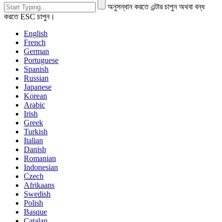
অনুসন্ধান করতে এন্টার চাপুন অথবা বন্ধ
করতে ESC চাপুন।
English
French
German
Portuguese
Spanish
Russian
Japanese
Korean
Arabic
Irish
Greek
Turkish
Italian
Danish
Romanian
Indonesian
Czech
Afrikaans
Swedish
Polish
Basque
Catalan