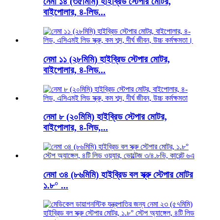
নেমা ১৪ (৩৫মিমি) হাইব্রিড স্টেপার মোটর,
বাইপোলার, ৪-লিড...
নেমা ১১ (২৮মিমি) হাইব্রিড স্টেপার মোটর,
বাইপোলার, ৪-লিড...
নেমা ৮ (২০মিমি) হাইব্রিড স্টেপার মোটর,
বাইপোলার, ৪-লিড,...
নেমা ৩৪ (৮৬মিমি) হাইব্রিড বল স্ক্রু স্টেপার মোটর
১.৮° ...