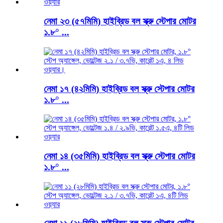
নেমা ২৩ (৫৭মিমি) হাইব্রিড বল স্ক্রু স্টেপার মোটর
১.৮° ...
নেমা ১৭ (৪২মিমি) হাইব্রিড বল স্ক্রু স্টেপার মোটর
১.৮° ...
নেমা ১৪ (৩৫মিমি) হাইব্রিড বল স্ক্রু স্টেপার মোটর
১.৮° ...