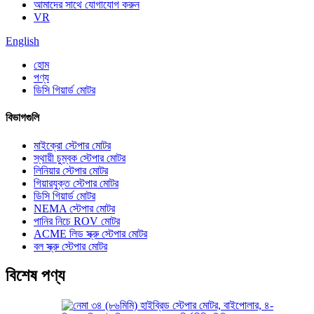
আমাদের সাথে যোগাযোগ করুন
VR
English
হোম
পণ্য
ডিসি গিয়ার্ড মোটর
বিভাগগুলি
মাইক্রো স্টেপার মোটর
স্থায়ী চুম্বক স্টেপার মোটর
লিনিয়ার স্টেপার মোটর
গিয়ারযুক্ত স্টেপার মোটর
ডিসি গিয়ার্ড মোটর
NEMA স্টেপার মোটর
পানির নিচে ROV মোটর
ACME লিড স্ক্রু স্টেপার মোটর
বল স্ক্রু স্টেপার মোটর
বিশেষ পণ্য